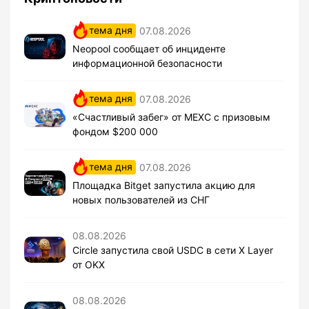
тема дня
07.08.2026
Neopool сообщает об инциденте
информационной безопасности
тема дня
07.08.2026
«Счастливый забег» от MEXC с призовым
фондом $200 000
тема дня
07.08.2026
Площадка Bitget запустила акцию для
новых пользователей из СНГ
08.08.2026
Circle запустила свой USDC в сети X Layer
от OKX
08.08.2026