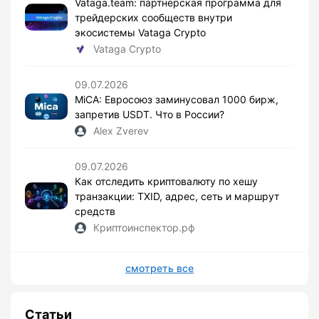
Vataga.team: партнерская программа для
трейдерских сообществ внутри
экосистемы Vataga Crypto
Vataga Crypto
09.07.2026
MiCA: Евросоюз заминусовал 1000 бирж,
запретив USDT. Что в России?
Alex Zverev
09.07.2026
Как отследить криптовалюту по хешу
транзакции: TXID, адрес, сеть и маршрут
средств
Криптоинспектор.рф
смотреть все
Статьи