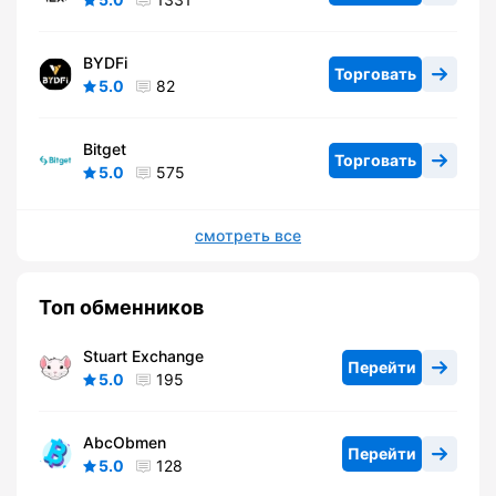
BYDFi
Торговать
5.0
82
Bitget
Торговать
5.0
575
смотреть все
Топ обменников
Stuart Exchange
Перейти
5.0
195
AbcObmen
Перейти
5.0
128