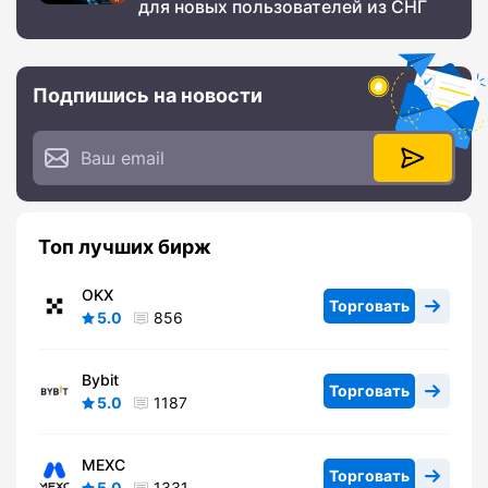
для новых пользователей из СНГ
Подпишись на новости
Топ лучших бирж
OKX
Торговать
5.0
856
Bybit
Торговать
5.0
1187
MEXC
Торговать
5.0
1331