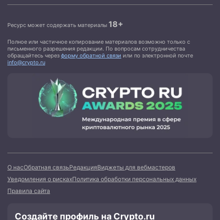
18+
Ресурс может содержать материалы
Полное или частичное копирование материалов возможно только с
письменного разрешения редакции. По вопросам сотрудничества
обращайтесь через
форму обратной связи
или по электронной почте
info@crypto.ru
О нас
Обратная связь
Редакция
Виджеты для вебмастеров
Уведомления о рисках
Политика обработки персональных данных
Правила сайта
Создайте профиль на Crypto.ru