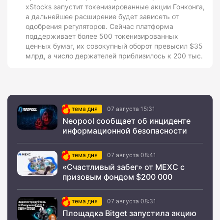
xStocks запустит токенизированные акции Гонконга,
а дальнейшее расширение будет зависеть от
одобрения регуляторов. Сейчас платформа
поддерживает более 500 токенизированных
ценных бумаг, их совокупный оборот превысил $35
млрд, а число держателей приблизилось к 200 тыс.
тема дня
07 августа 15:31
Neopool сообщает об инциденте
информационной безопасности
тема дня
07 августа 08:41
«Счастливый забег» от MEXC с
призовым фондом $200 000
тема дня
07 августа 08:31
Площадка Bitget запустила акцию