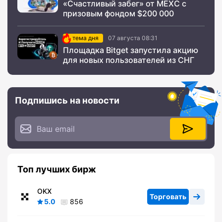
«Счастливый забег» от MEXC с
призовым фондом $200 000
тема дня
07 августа 08:31
Площадка Bitget запустила акцию
для новых пользователей из СНГ
Подпишись на новости
Топ лучших бирж
OKX
Торговать
5.0
856