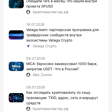
Обещали 18% в месяц: что нашли внутри
проекта SPUSD
Криптоинспектор.рф
16.07.2026
Vataga.team: партнерская программа для
трейдерских сообществ внутри
экосистемы Vataga Crypto
Vataga Crypto
09.07.2026
MiCA: Евросоюз заминусовал 1000 бирж,
запретив USDT. Что в России?
Alex Zverev
09.07.2026
Как отследить криптовалюту по хешу
транзакции: TXID, адрес, сеть и маршрут
средств
Криптоинспектор.рф