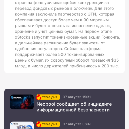
стран на фоне усиливающейся конкуренции за
перевод фондовых рынков в блокчейн. Для этого
компания заключила партнерство с GTN, которая
обеспечивает доступ более чем к 90 мировым
рынкам и будет отвечать за исполнение сделок,
хранение и учет ценных бумаг. На первом этапе
xStocks запустит токенизированные акции Гонконга,
а дальнейшее расширение будет зависеть от
одобрения регуляторов. Сейчас платформа
поддерживает более 500 токенизированных
ценных бумаг, их совокупный оборот превысил $35
млрд, а число держателей приблизилось к 200 тыс.
тема дня
07 августа 15:31
Neopool сообщает об инциденте
информационной безопасности
тема дня
07 августа 08:41