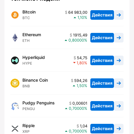
Bitcoin
64 983,00
Действия
1,10
BTC
Ethereum
1915,49
Действия
0,80000
ETH
Hyperliquid
54,75
Действия
1,80
HYPE
Binance Coin
594,26
Действия
1,50
BNB
Pudgy Penguins
0,00601
Действия
0,70000
PENGU
Ripple
1,04
Действия
0,70000
XRP