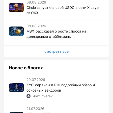
08.08.2026
Circle запустила свой USDC в сети X Layer
от OKX
08.08.2026
МВФ рассказал о росте спроса на
долларовые стейблкоины
смотреть все
Новое в блогах
29.07.2026
KYC-сервисы в РФ: подробный обзор 4
основных вендоров
Alex Zverev
21.07.2026