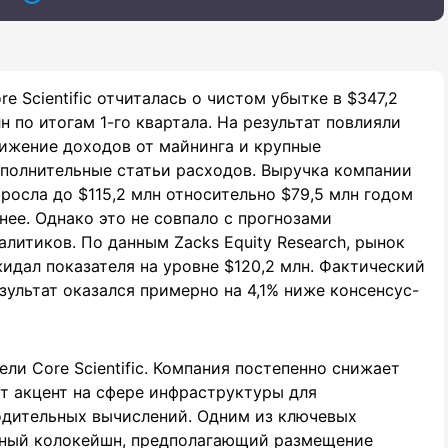
re Scientific отчиталась о чистом убытке в $347,2
н по итогам 1-го квартала. На результат повлияли
ижение доходов от майнинга и крупные
полнительные статьи расходов. Выручка компании
росла до $115,2 млн относительно $79,5 млн годом
нее. Однако это не совпало с прогнозами
алитиков. По данным Zacks Equity Research, рынок
идал показателя на уровне $120,2 млн. Фактический
зультат оказался примерно на 4,1% ниже консенсус-
ли Core Scientific. Компания постепенно снижает
т акцент на сфере инфраструктуры для
одительных вычислений. Одним из ключевых
тный колокейшн, предполагающий размещение