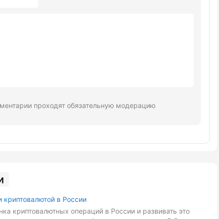
ментарии проходят обязательную модерацию
и
и криптовалютой в России
ка криптовалютных операций в России и развивать это