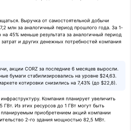
щаться. Выручка от самостоятельной добычи
7,2 млн за аналогичный период прошлого года. За 1-
о на 45% меньше результата за аналогичный период
 затрат и других денежных потребностей компания
чи, акции CORZ за последние 6 месяцев выросли.
нные бумаги стабилизировались на уровне $24,63.
аркете котировки снизились на 7,43% (до $22,8).
ю инфраструктуру. Компания планирует увеличить
 ГВт. Из этих ресурсов до 1 ГВт могут быть
с планируемым приобретением акций компании
оительство 2-го здания мощностью 82,5 МВт.