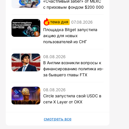
«Счастливый забег» от MEXC
с призовым фондом $200 000
тема дня
07.08.2026
Площадка Bitget запустила
акцию для новых
пользователей из СНГ
08.08.2026
В Англии возникли вопросы к
финансированию политика из-
за бывшего главы FTX
08.08.2026
Circle запустила свой USDC в
сети X Layer от OKX
смотреть все