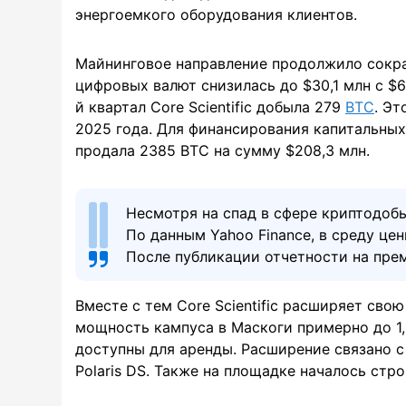
энергоемкого оборудования клиентов.
Майнинговое направление продолжило сокра
цифровых валют снизилась до $30,1 млн с $6
й квартал Core Scientific добыла 279
BTC
. Эт
2025 года. Для финансирования капитальных
продала 2385 BTC на сумму $208,3 млн.
Несмотря на спад в сфере криптодобы
По данным Yahoo Finance, в среду це
После публикации отчетности на прем
Вместе с тем Core Scientific расширяет сво
мощность кампуса в Маскоги примерно до 1,5
доступны для аренды. Расширение связано 
Polaris DS. Также на площадке началось стр