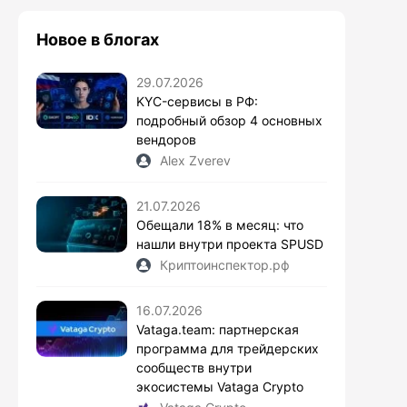
Новое в блогах
29.07.2026
KYC-сервисы в РФ:
подробный обзор 4 основных
вендоров
Alex Zverev
21.07.2026
Обещали 18% в месяц: что
нашли внутри проекта SPUSD
Криптоинспектор.рф
16.07.2026
Vataga.team: партнерская
программа для трейдерских
сообществ внутри
экосистемы Vataga Crypto