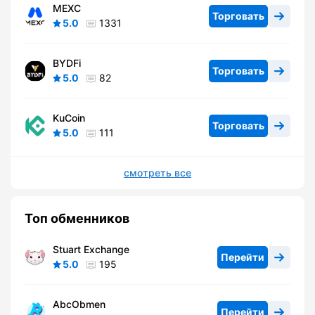
MEXC
Торговать
5.0
1331
BYDFi
Торговать
5.0
82
KuCoin
Торговать
5.0
111
смотреть все
Топ обменников
Stuart Exchange
Перейти
5.0
195
AbcObmen
Перейти