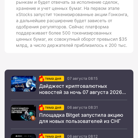
рынкам и будет отвечать за исполнение сделок,
хранение и учет ценных бумаг. На первом этапе
xStocks запустит токенизированные акции Гонконга,
а дальнейшее расширение будет зависеть от
одобрения регуляторов. Сейчас платформа
поддерживает более 500 токенизированных
ценных бумаг, их совокупный оборот превысил $35
млрд, а число держателей приблизилось к 200 тыс.
тема дня
07 августа 08:15
Дайджест криптовалютных
новостей за ночь 07 августа 2026
года
тема дня
06 августа 08:31
Площадка Bitget запустила акцию
для новых пользователей из СНГ
тема дня
06 августа 08:12