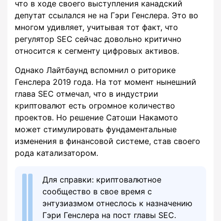
что в ходе своего выступления канадский
депутат ссылался не на Гэри Генслера. Это во
многом удивляет, учитывая тот факт, что
регулятор SEC сейчас довольно критично
относится к сегменту цифровых активов.
Однако Лайтбаунд вспомнил о риторике
Генслера 2019 года. На тот момент нынешний
глава SEC отмечал, что в индустрии
криптовалют есть огромное количество
проектов. Но решение Сатоши Накамото
может стимулировать фундаментальные
изменения в финансовой системе, став своего
рода катализатором.
Для справки: криптовалютное
сообщество в свое время с
энтузиазмом отнеслось к назначению
Гэри Генслера на пост главы SEC.