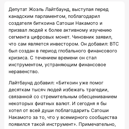
Депутат Жоэль Лайтбаунд, выступая перед
канадским парламентом, поблагодарил
создателя биткоина Сатоши Накамото и
призвал людей к более активному изучению
сегмента цифровых монет. Чиновник заявил,
что сам является инвестором. Он добавил: BTC
был создан в период глобального финансового
кризиса. С течением времени он стал
инструментом, устраняющим финансовое
неравенство.
Лайтбаунд добавил: «Биткоин уже помог
десяткам тысяч людей избежать трагедии,
связанной со стремительным обесцениванием
некоторых фиатных валют. И сегодня я бы
хотел от всей души поблагодарить Сатоши
Накамото за то, что у всемирного сообщества
появился такой инструмент». Примечательно,