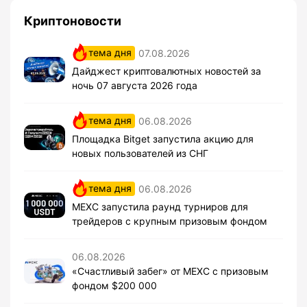
Криптоновости
тема дня
07.08.2026
Дайджест криптовалютных новостей за
ночь 07 августа 2026 года
тема дня
06.08.2026
Площадка Bitget запустила акцию для
новых пользователей из СНГ
тема дня
06.08.2026
MEXC запустила раунд турниров для
трейдеров с крупным призовым фондом
06.08.2026
«Счастливый забег» от MEXC с призовым
фондом $200 000