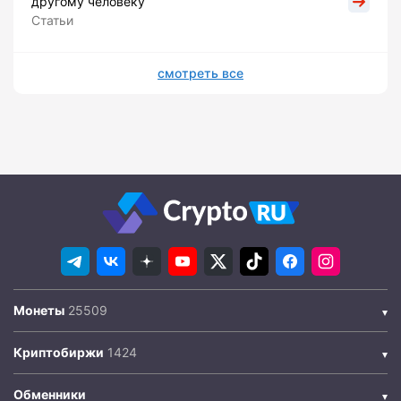
другому человеку
Статьи
смотреть все
Монеты
Криптобиржи
Обменники