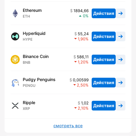
Ethereum
1894,66
Действия
0
ETH
Hyperliquid
55,24
Действия
1,90
HYPE
Binance Coin
586,11
Действия
1,20
BNB
Pudgy Penguins
0,00599
Действия
2,50
PENGU
Ripple
1,02
Действия
2,10
XRP
смотреть все