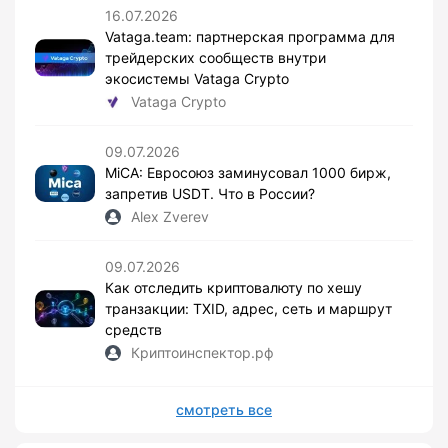
16.07.2026
Vataga.team: партнерская программа для
трейдерских сообществ внутри
экосистемы Vataga Crypto
Vataga Crypto
09.07.2026
MiCA: Евросоюз заминусовал 1000 бирж,
запретив USDT. Что в России?
Alex Zverev
09.07.2026
Как отследить криптовалюту по хешу
транзакции: TXID, адрес, сеть и маршрут
средств
Криптоинспектор.рф
смотреть все