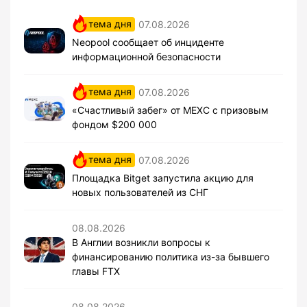
тема дня
07.08.2026
Neopool сообщает об инциденте
информационной безопасности
тема дня
07.08.2026
«Счастливый забег» от MEXC с призовым
фондом $200 000
тема дня
07.08.2026
Площадка Bitget запустила акцию для
новых пользователей из СНГ
08.08.2026
В Англии возникли вопросы к
финансированию политика из-за бывшего
главы FTX
08.08.2026