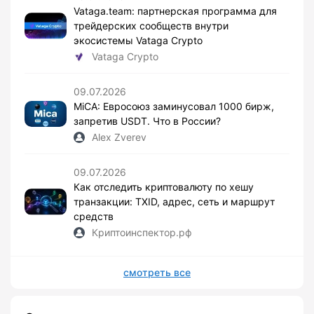
Vataga.team: партнерская программа для
трейдерских сообществ внутри
экосистемы Vataga Crypto
Vataga Crypto
09.07.2026
MiCA: Евросоюз заминусовал 1000 бирж,
запретив USDT. Что в России?
Alex Zverev
09.07.2026
Как отследить криптовалюту по хешу
транзакции: TXID, адрес, сеть и маршрут
средств
Криптоинспектор.рф
смотреть все