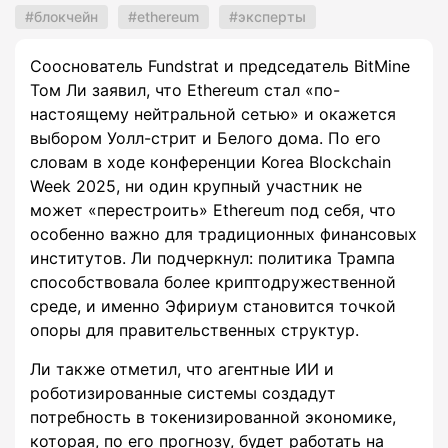
блокчейн
ethereum
эксперты
Сооснователь Fundstrat и председатель BitMine
Том Ли заявил, что Ethereum стал «по-
настоящему нейтральной сетью» и окажется
выбором Уолл-стрит и Белого дома. По его
словам в ходе конференции Korea Blockchain
Week 2025, ни один крупный участник не
может «перестроить» Ethereum под себя, что
особенно важно для традиционных финансовых
институтов. Ли подчеркнул: политика Трампа
способствовала более криптодружественной
среде, и именно Эфириум становится точкой
опоры для правительственных структур.
Ли также отметил, что агентные ИИ и
роботизированные системы создадут
потребность в токенизированной экономике,
которая, по его прогнозу, будет работать на