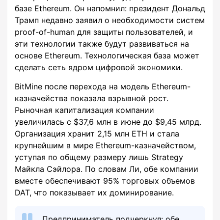
базе Ethereum. Он напомнил: президент Дональд
Трамп недавно заявил о необходимости систем
proof-of-human для защиты пользователей, и
эти технологии также будут развиваться на
основе Ethereum. Технологическая база может
сделать сеть ядром цифровой экономики.
BitMine после перехода на модель Ethereum-
казначейства показала взрывной рост.
Рыночная капитализация компании
увеличилась с $37,6 млн в июне до $9,45 млрд.
Организация хранит 2,15 млн ETH и стала
крупнейшим в мире Ethereum-казначейством,
уступая по общему размеру лишь Strategy
Майкла Сэйлора. По словам Ли, обе компании
вместе обеспечивают 95% торговых объемов
DAT, что показывает их доминирование.
Предприниматель подчеркнул: обе