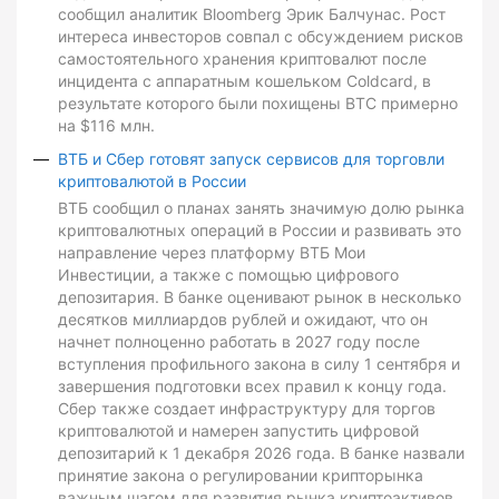
сообщил аналитик Bloomberg Эрик Балчунас. Рост
интереса инвесторов совпал с обсуждением рисков
самостоятельного хранения криптовалют после
инцидента с аппаратным кошельком Coldcard, в
результате которого были похищены BTC примерно
на $116 млн.
ВТБ и Сбер готовят запуск сервисов для торговли
криптовалютой в России
ВТБ сообщил о планах занять значимую долю рынка
криптовалютных операций в России и развивать это
направление через платформу ВТБ Мои
Инвестиции, а также с помощью цифрового
депозитария. В банке оценивают рынок в несколько
десятков миллиардов рублей и ожидают, что он
начнет полноценно работать в 2027 году после
вступления профильного закона в силу 1 сентября и
завершения подготовки всех правил к концу года.
Сбер также создает инфраструктуру для торгов
криптовалютой и намерен запустить цифровой
депозитарий к 1 декабря 2026 года. В банке назвали
принятие закона о регулировании крипторынка
важным шагом для развития рынка криптоактивов