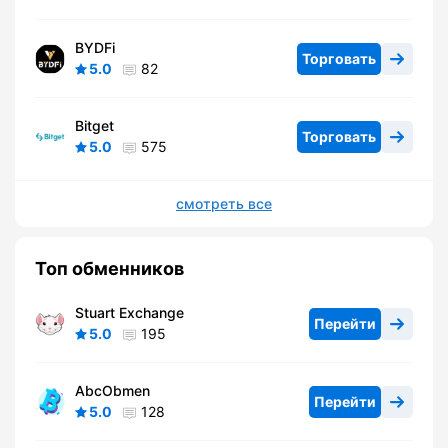
BYDFi
Торговать
5.0
82
Bitget
Торговать
5.0
575
смотреть все
Топ обменников
Stuart Exchange
Перейти
5.0
195
AbcObmen
Перейти
5.0
128