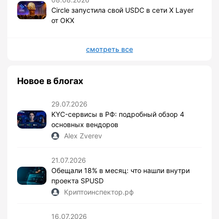
Circle запустила свой USDC в сети X Layer
от OKX
смотреть все
Новое в блогах
29.07.2026
KYC-сервисы в РФ: подробный обзор 4
основных вендоров
Alex Zverev
21.07.2026
Обещали 18% в месяц: что нашли внутри
проекта SPUSD
Криптоинспектор.рф
16.07.2026