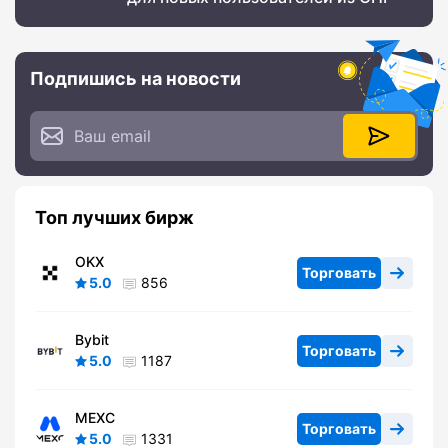
Подпишись на новости
Топ лучших бирж
OKX
Торговать
5.0
856
Bybit
Торговать
5.0
1187
MEXC
Торговать
5.0
1331