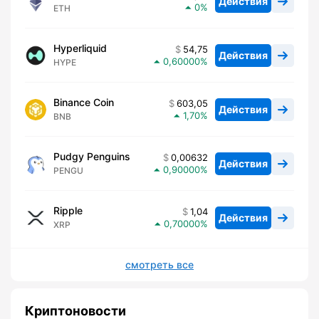
Действия
0
ETH
Hyperliquid
54,75
Действия
0,60000
HYPE
Binance Coin
603,05
Действия
1,70
BNB
Pudgy Penguins
0,00632
Действия
0,90000
PENGU
Ripple
1,04
Действия
0,70000
XRP
смотреть все
Криптоновости