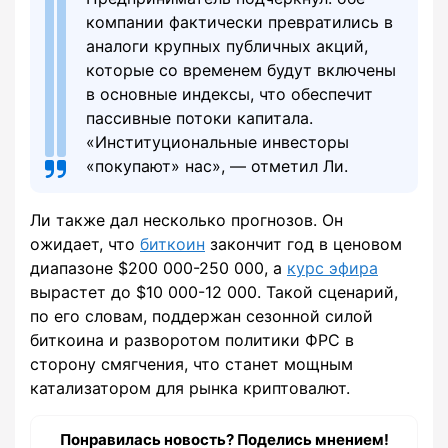
компании фактически превратились в
аналоги крупных публичных акций,
которые со временем будут включены
в основные индексы, что обеспечит
пассивные потоки капитала.
«Институциональные инвесторы
«покупают» нас», — отметил Ли.
Ли также дал несколько прогнозов. Он
ожидает, что
биткоин
закончит год в ценовом
диапазоне $200 000-250 000, а
курс эфира
вырастет до $10 000-12 000. Такой сценарий,
по его словам, поддержан сезонной силой
биткоина и разворотом политики ФРС в
сторону смягчения, что станет мощным
катализатором для рынка криптовалют.
Понравилась новость? Поделись мнением!