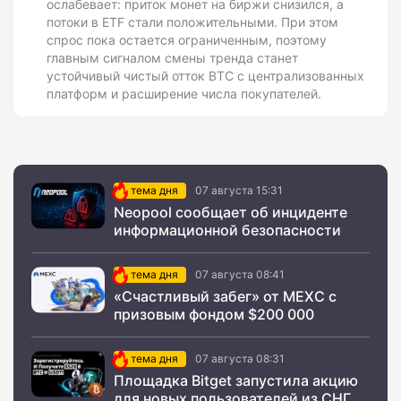
ослабевает: приток монет на биржи снизился, а
потоки в ETF стали положительными. При этом
спрос пока остается ограниченным, поэтому
главным сигналом смены тренда станет
устойчивый чистый отток BTC с централизованных
платформ и расширение числа покупателей.
тема дня
07 августа 15:31
Neopool сообщает об инциденте
информационной безопасности
тема дня
07 августа 08:41
«Счастливый забег» от MEXC с
призовым фондом $200 000
тема дня
07 августа 08:31
Площадка Bitget запустила акцию
для новых пользователей из СНГ