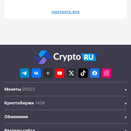
смотреть все
Монеты
Криптобиржи
Обменники
Разделы сайта