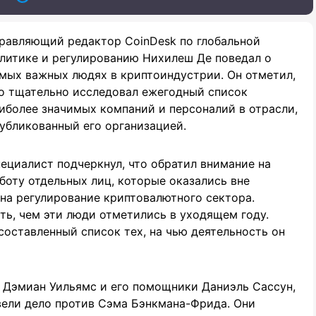
равляющий редактор CoinDesk по глобальной
литике и регулированию Нихилеш Де поведал о
мых важных людях в криптоиндустрии. Он отметил,
о тщательно исследовал ежегодный список
иболее значимых компаний и персоналий в отрасли,
убликованный его организацией.
ециалист подчеркнул, что обратил внимание на
боту отдельных лиц, которые оказались вне
 на регулирование криптовалютного сектора.
ть, чем эти люди отметились в уходящем году.
составленный список тех, на чью деятельность он
 Дэмиан Уильямс и его помощники Даниэль Сассун,
 вели дело против Сэма Бэнкмана-Фрида. Они