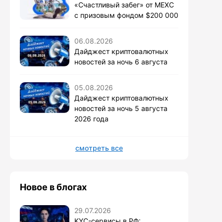
«Счастливый забег» от MEXC
с призовым фондом $200 000
06.08.2026
Дайджест криптовалютных
новостей за ночь 6 августа
05.08.2026
Дайджест криптовалютных
новостей за ночь 5 августа
2026 года
смотреть все
Новое в блогах
29.07.2026
KYC-сервисы в РФ: