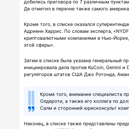
добились приговора по 7 различным пунктам
Де отметил в перечне также самого америка
Кроме того, в списке оказался суперинтенд
Адриенн Харрис. По словам эксперта, «NYDF
криптовалютными компаниями в Нью-Йорке, 
этой сферы».
Затем в списке была указана генеральный 
инициировала дела против KuCoin, Gemini и D
регуляторов штатов США Джо Ротонда, Аманд
Кроме того, внимание специалиста пр
Олдероти, а также его коллега по дол
Салм и сторонний юрисконсульт ком
Наконец, в списке также представлены пре