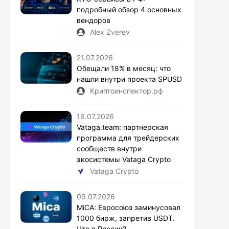
подробный обзор 4 основных
вендоров
Alex Zverev
21.07.2026
Обещали 18% в месяц: что
нашли внутри проекта SPUSD
Криптоинспектор.рф
16.07.2026
Vataga.team: партнерская
программа для трейдерских
сообществ внутри
экосистемы Vataga Crypto
Vataga Crypto
09.07.2026
MiCA: Евросоюз заминусовал
1000 бирж, запретив USDT.
Что в России?