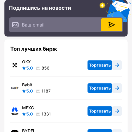
Подпишись на новости
Топ лучших бирж
OKX
Торговать
5.0
856
Bybit
Торговать
5.0
1187
MEXC
Торговать
5.0
1331
BYDFi