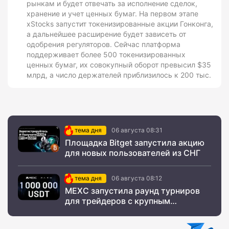
рынкам и будет отвечать за исполнение сделок,
хранение и учет ценных бумаг. На первом этапе
xStocks запустит токенизированные акции Гонконга,
а дальнейшее расширение будет зависеть от
одобрения регуляторов. Сейчас платформа
поддерживает более 500 токенизированных
ценных бумаг, их совокупный оборот превысил $35
млрд, а число держателей приблизилось к 200 тыс.
тема дня
06 августа 08:31
Площадка Bitget запустила акцию
для новых пользователей из СНГ
тема дня
06 августа 08:12
MEXC запустила раунд турниров
для трейдеров с крупным
призовым фондом