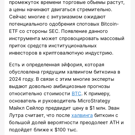
промежуток времени торговые объемы растут,
а цены начинают двигаться стремительно.
Сейчас многие с энтузиазмом ожидают
потенциального одобрения спотовых Bitcoin-
ETF со стороны SEC. Появление данного
инструмента может спровоцировать массовый
приток средств институциональных
инвесторов в криптовалютную индустрию.
Есть и определенная эйфория, которая
обусловлена грядущим халвингом биткоина в
2024 году. В связи с этим многие эксперты
выдают довольно амбициозные прогнозы
относительно стоимости
BTC
. К примеру,
основатель и руководитель MicroStrategy
Майкл Сейлор предвидит цену в $1 млн. Эван
Лутра считает, что после
халвинга
биткоин с
большой долей вероятности преодолеет ATH и
подойдет ближе к $100 тыс.