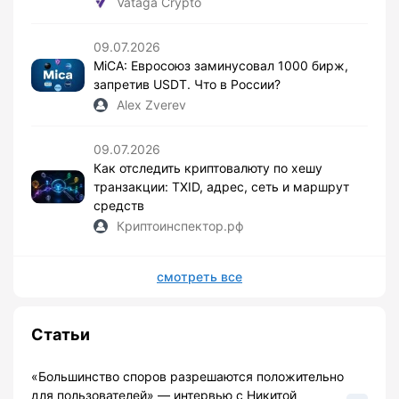
Vataga Crypto
09.07.2026
MiCA: Евросоюз заминусовал 1000 бирж,
запретив USDT. Что в России?
Alex Zverev
09.07.2026
Как отследить криптовалюту по хешу
транзакции: TXID, адрес, сеть и маршрут
средств
Криптоинспектор.рф
смотреть все
Статьи
«Большинство споров разрешаются положительно
для пользователей» — интервью с Никитой