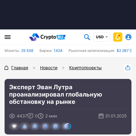
USD
Монеты:
25 538
Биржи:
1424
Рыночная капитализация:
$2 287 015
Главная
Новости
Криптопроекты
Эксперт Эван Лутра
проанализировал глобальную
обстановку на рынке
4437
0
2 мин
31.01.2025