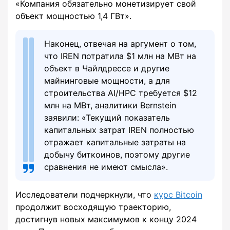
«Компания обязательно монетизирует свой
объект мощностью 1,4 ГВт».
Наконец, отвечая на аргумент о том,
что IREN потратила $1 млн на МВт на
объект в Чайлдрессе и другие
майнинговые мощности, а для
строительства AI/HPC требуется $12
млн на МВт, аналитики Bernstein
заявили: «Текущий показатель
капитальных затрат IREN полностью
отражает капитальные затраты на
добычу биткоинов, поэтому другие
сравнения не имеют смысла».
Исследователи подчеркнули, что
курс Bitcoin
продолжит восходящую траекторию,
достигнув новых максимумов к концу 2024