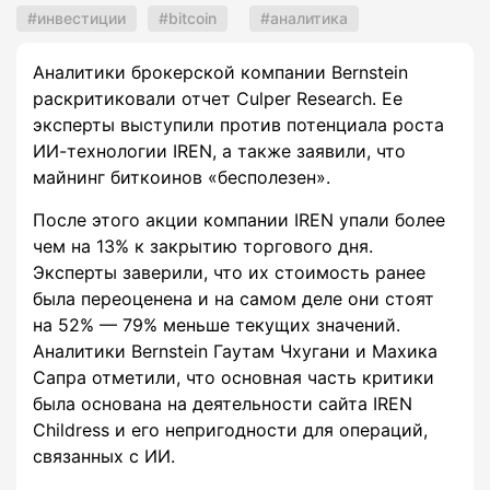
инвестиции
bitcoin
аналитика
Аналитики брокерской компании Bernstein
раскритиковали отчет Culper Research. Ее
эксперты выступили против потенциала роста
ИИ-технологии IREN, а также заявили, что
майнинг биткоинов «бесполезен».
После этого акции компании IREN упали более
чем на 13% к закрытию торгового дня.
Эксперты заверили, что их стоимость ранее
была переоценена и на самом деле они стоят
на 52% — 79% меньше текущих значений.
Аналитики Bernstein Гаутам Чхугани и Махика
Сапра отметили, что основная часть критики
была основана на деятельности сайта IREN
Childress и его непригодности для операций,
связанных с ИИ.