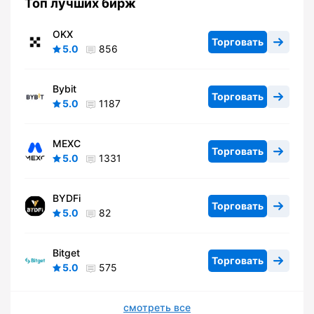
Топ лучших бирж
OKX
Торговать
5.0
856
Bybit
Торговать
5.0
1187
MEXC
Торговать
5.0
1331
BYDFi
Торговать
5.0
82
Bitget
Торговать
5.0
575
смотреть все