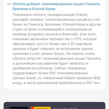
XStocks добавит токенизированные акции Гонконга,
Британии и Южной Кореи
Платформа xStocks, принадлежащая Kraken,
расширит линейку токенизированных акций за счет
бумаг из Гонконга, Британии, Южной Кореи и других
стран на фоне усиливающейся конкуренции за
перевод фондовых рынков в блокчейн. Для этого
компания заключила партнерство с GTN, которая
обеспечивает доступ более чем к 90 мировым
рынкам и будет отвечать за исполнение сделок,
хранение и учет ценных бумаг. На первом этапе
xStocks запустит токенизированные акции Гонконга,
а дальнейшее расширение будет зависеть от
одобрения регуляторов. Сейчас платформа
поддерживает более 500 токенизированных
ценных бумаг, их совокупный оборот превысил $35
млрд, а число держателей приблизилось к 200 тыс.
тема дня
07 августа 15:31