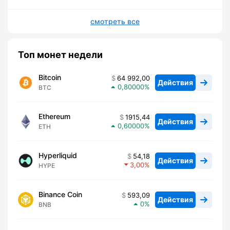
смотреть все
Топ монет недели
Bitcoin
64 992,00
Действия
0,80000
BTC
Ethereum
1915,44
Действия
0,60000
ETH
Hyperliquid
54,18
Действия
3,00
HYPE
Binance Coin
593,09
Действия
0
BNB