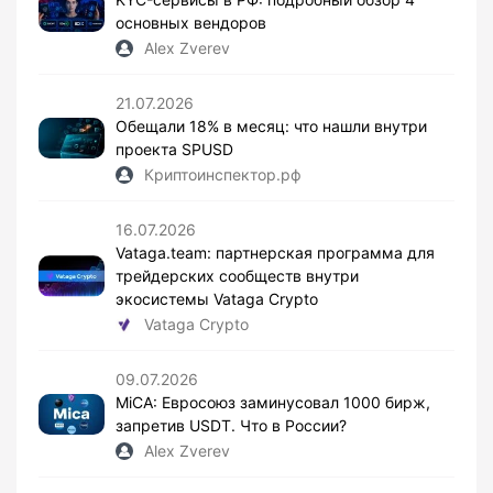
основных вендоров
Alex Zverev
21.07.2026
Обещали 18% в месяц: что нашли внутри
проекта SPUSD
Криптоинспектор.рф
16.07.2026
Vataga.team: партнерская программа для
трейдерских сообществ внутри
экосистемы Vataga Crypto
Vataga Crypto
09.07.2026
MiCA: Евросоюз заминусовал 1000 бирж,
запретив USDT. Что в России?
Alex Zverev