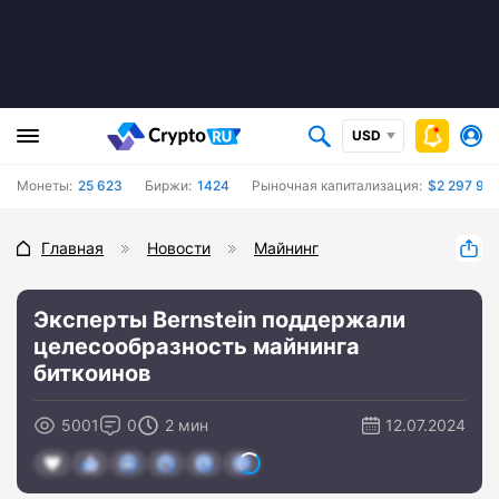
USD
Монеты:
25 623
Биржи:
1424
Рыночная капитализация:
$2 297 97
Главная
Новости
Майнинг
Эксперты Bernstein поддержали
целесообразность майнинга
биткоинов
5001
0
2 мин
12.07.2024