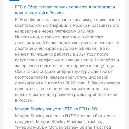
ВТБ и Сбер готовят запуск сервисов для торговли
криптовалютой в России
ВТБ сообщил о планах занять значимую долю рынка
криптовалютных операций в России и развивать это
направление через платформу ВТБ Мои
Инвестиции, а также с помощью цифрового
депозитария. В банке оценивают рынок в несколько
десятков миллиардов рублей и ожидают, что он
начнет полноценно работать в 2027 году после
вступления профильного закона в силу 1 сентября и
завершения подготовки всех правил к концу года.
Сбер также создает инфраструктуру для торгов
криптовалютой и намерен запустить цифровой
депозитарий к 1 декабря 2026 года. В банке назвали
принятие закона о регулировании крипторынка
важным шагом для развития рынка криптоактивов
в России.
Morgan Stanley запустил ETP на ETH и SOL
Morgan Stanley вывел на NYSE Arca два биржевых
продукта: Morgan Stanley Ethereum Trust под
тикером MSSE и Morgan Stanley Solana Trust под