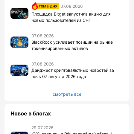
тема дня
07.08.2026
Площадка Bitget запустила акцию для
новых пользователей из СНГ
07.08.2026
BlackRock усиливает позиции на рынке
токенизированных активов
07.08.2026
Дайджест криптовалютных новостей за
ночь 07 августа 2026 года
смотреть все
Новое в блогах
29.07.2026
KYC-сервисы в РФ: подробный обзор 4