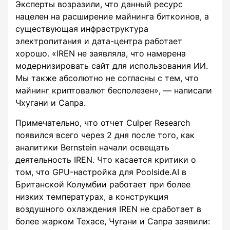
Эксперты возразили, что данный ресурс
нацелен на расширение майнинга биткоинов, а
существующая инфраструктура
электропитания и дата-центра работает
хорошо. «IREN не заявляла, что намерена
модернизировать сайт для использования ИИ.
Мы также абсолютно не согласны с тем, что
майнинг криптовалют бесполезен», — написали
Чхугани и Сапра.
Примечательно, что отчет Culper Research
появился всего через 2 дня после того, как
аналитики Bernstein начали освещать
деятельность IREN. Что касается критики о
том, что GPU-настройка для Poolside.AI в
Британской Колумбии работает при более
низких температурах, а конструкция
воздушного охлаждения IREN не сработает в
более жарком Техасе, Чугани и Сапра заявили: