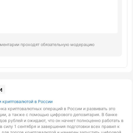
ментарии проходят обязательную модерацию
и
и криптовалютой в России
ка криптовалютных операций в России и развивать это
ии, а также с помощью цифрового депозитария. В банке
ов рублей и ожидают, что он начнет полноценно работать в
в силу 1 сентября и завершения подготовки всех правил к
 для торгов криптовалютой и намерен запустить цифровой