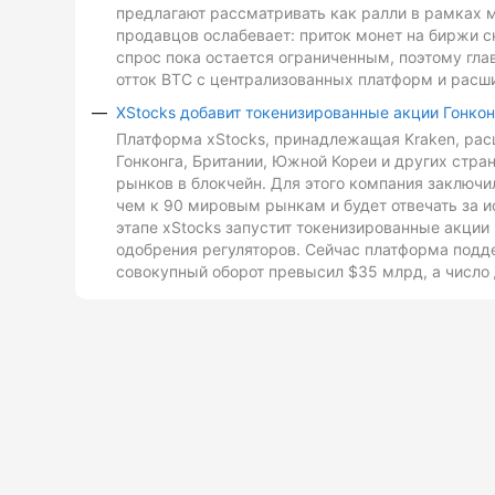
предлагают рассматривать как ралли в рамках 
продавцов ослабевает: приток монет на биржи с
спрос пока остается ограниченным, поэтому гл
отток BTC с централизованных платформ и расш
XStocks добавит токенизированные акции Гонкон
Платформа xStocks, принадлежащая Kraken, расш
Гонконга, Британии, Южной Кореи и других стр
рынков в блокчейн. Для этого компания заключи
чем к 90 мировым рынкам и будет отвечать за и
этапе xStocks запустит токенизированные акции 
одобрения регуляторов. Сейчас платформа подд
совокупный оборот превысил $35 млрд, а число 