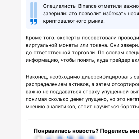
Специалисты Binance отметили важно
заверили: это позволит избежать нео
криптовалютного рынка.
Кроме того, эксперты посоветовали провод
виртуальной монеты или токена. Они завери
до ответственной торговли. По словам спец
информацию, чтобы понять, куда трейдер вк
Наконец, необходимо диверсифицировать сво
распределением активов, а затем отсортиро
важно не поддаваться страху упущенной выг
понимая сколько денег упущено, но это нег
мнению аналитиков, стоит научиться боротьс
Понравилась новость? Поделись мн