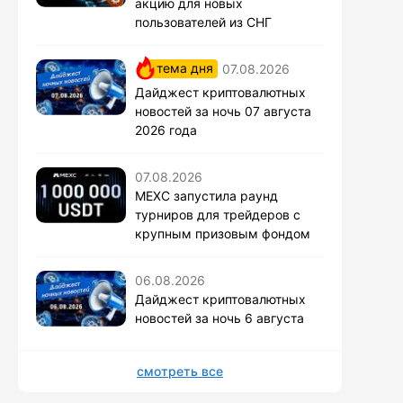
акцию для новых
пользователей из СНГ
тема дня
07.08.2026
Дайджест криптовалютных
новостей за ночь 07 августа
2026 года
07.08.2026
MEXC запустила раунд
турниров для трейдеров с
крупным призовым фондом
06.08.2026
Дайджест криптовалютных
новостей за ночь 6 августа
смотреть все