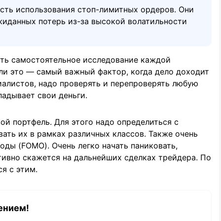
сть использования стоп-лимитных ордеров. Они
жиданных потерь из-за высокой волатильности
ить самостоятельное исследование каждой
ли это — самый важный фактор, когда дело доходит
иалистов, надо проверять и перепроверять любую
ладывает свои деньги.
й портфель. Для этого надо определиться с
вать их в рамках различных классов. Также очень
оды (FOMO). Очень легко начать паниковать,
ативно скажется на дальнейших сделках трейдера. По
я с этим.
ением!