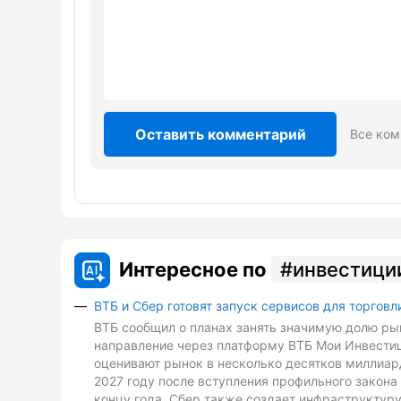
Оставить комментарий
Все ком
Интересное по
инвестици
ВТБ и Сбер готовят запуск сервисов для торговл
ВТБ сообщил о планах занять значимую долю рын
направление через платформу ВТБ Мои Инвестиц
оценивают рынок в несколько десятков миллиард
2027 году после вступления профильного закона 
концу года. Сбер также создает инфраструктуру