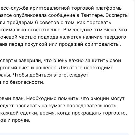
есс-служба криптовалютной торговой платформы
nance опубликовала сообщение в Твиттере. Эксперты
ли трейдерам 6 советов о том, как торговать
ксимально ответственно. В месседже отмечено, что
ючевой частью подхода является наличие твердого
ана перед покупкой или продажей криптовалюты.
сперты заверили, что очень важно защитить свой
рговый счет и кошелек. Для этого необходимо
аны. Чтобы добиться этого, следует
 по безопасности.
овый план. Необходимо помнить, что эмоции могут
ледует расписать на бумаге последовательность
 каждой сделки, время, когда прекращать торговлю,
ов и прочее.