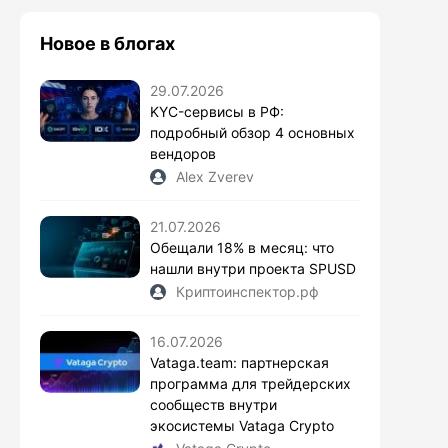
Новое в блогах
29.07.2026
KYC-сервисы в РФ:
подробный обзор 4 основных
вендоров
Alex Zverev
21.07.2026
Обещали 18% в месяц: что
нашли внутри проекта SPUSD
Криптоинспектор.рф
16.07.2026
Vataga.team: партнерская
программа для трейдерских
сообществ внутри
экосистемы Vataga Crypto