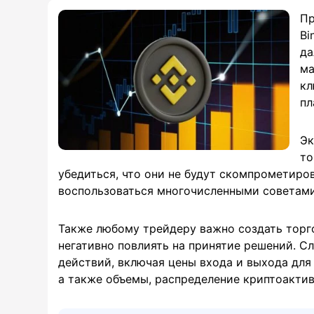
Пр
Bi
да
ма
кл
пл
Эк
то
убедиться, что они не будут скомпрометиров
воспользоваться многочисленными советами
Также любому трейдеру важно создать торг
негативно повлиять на принятие решений. С
действий, включая цены входа и выхода для
а также объемы, распределение криптоактив