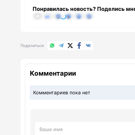
Понравилась новость? Поделись мн
WhatsApp
Telegram
X.com
Facebook
Вконтакте
Поделиться
Комментарии
Комментариев пока нет