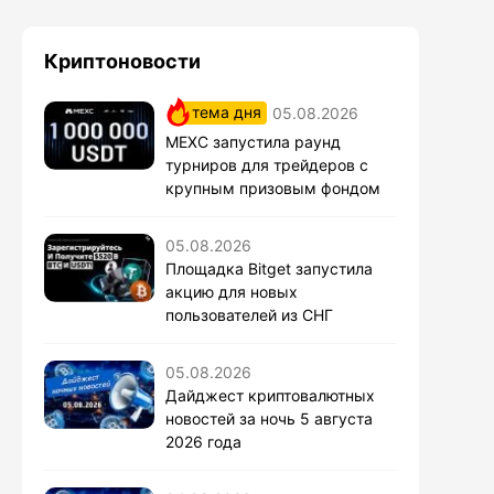
Криптоновости
тема дня
05.08.2026
MEXC запустила раунд
турниров для трейдеров с
крупным призовым фондом
05.08.2026
Площадка Bitget запустила
акцию для новых
пользователей из СНГ
05.08.2026
Дайджест криптовалютных
новостей за ночь 5 августа
2026 года