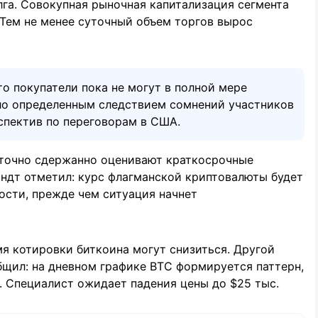
лга. Совокупная рыночная капитализация сегмента
 Тем не менее суточный объем торгов вырос
то покупатели пока не могут в полной мере
ало определенным следствием сомнений участников
спектив по переговорам в США.
аточно сдержанно оценивают краткосрочные
ндт отметил: курс флагманской криптовалюты будет
ости, прежде чем ситуация начнет
мя котировки биткоина могут снизиться. Другой
общил: на дневном графике BTC формируется паттерн,
. Специалист ожидает падения цены до $25 тыс.