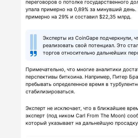
переговоров о потолке государственного до
упала примерно на 0,89% за минувший день.
примерно на 29% и составил $22,35 млрд.
Эксперты из CoinGape подчеркнули, ч
реализовать свой потенциал. Это ст
торгов относительно дальнейших пер
Примечательно, что многие аналитики дост
перспективы биткоина. Например, Питер Бра
пребывать определенное время в турбулентн
стабилизироваться.
Эксперт не исключает, что в ближайшее вре
эксперт (под ником Carl From The Moon) со
который указывает на дальнейшую просадку