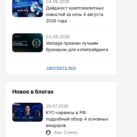
04.08.2026
Дайджест криптовалютных
новостей за ночь 4 августа
2026 года
03.08.2026
Vantage признан лучшим
брокером для копитрейдинга
смотреть все
Новое в блогах
29.07.2026
KYC-сервисы в РФ:
подробный обзор 4 основных
вендоров
Alex Zverev