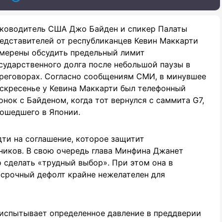
ководитель США Джо Байден и спикер Палаты
едставителей от республиканцев Кевин Маккарти
мерены обсудить предельный лимит
сударственного долга после небольшой паузы в
реговорах. Согласно сообщениям СМИ, в минувшее
скресенье у Кевина Маккарти был телефонный
онок с Байденом, когда тот вернулся с саммита G7,
ошедшего в Японии.
дти на соглашение, которое защитит
иков. В свою очередь глава Минфина Джанет
 сделать «трудный выбор». При этом она в
осрочный дефолт крайне нежелателен для
испытывает определенное давление в преддверии