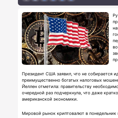
Ру
пр
на
го
пе
во
зв
пр
Президент США заявил, что не собирается и
преимущественно богатых налоговых мошенн
Йеллен отметила: правительству необходимо
очередной раз подчеркнула, что даже кратк
американской экономики.
Мировой рынок криптовалют в понедельник 