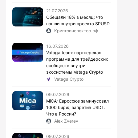
21.07.2026
Обещали 18% в месяц: что
нашли внутри проекта SPUSD
Криптоинспектор.рф
16.07.2026
Vataga.team: партнерская
программа для трейдерских
сообществ внутри
экосистемы Vataga Crypto
Vataga Crypto
09.07.2026
MiCA: Евросоюз заминусовал
1000 бирж, запретив USDT.
Что в России?
Alex Zverev
09.07.2026