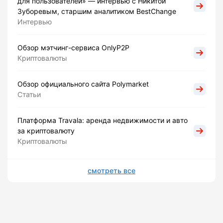
для пользователей» — интервью с Никитой
Зуборевым, старшим аналитиком BestChange
Интервью
Обзор мэтчинг-сервиса OnlyP2P
Криптовалюты
Обзор официального сайта Polymarket
Статьи
Платформа Travala: аренда недвижимости и авто
за криптовалюту
Криптовалюты
смотреть все