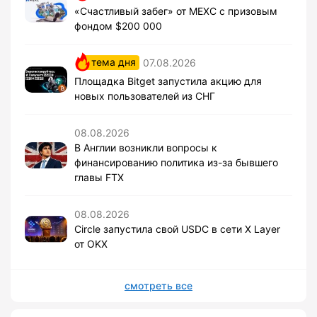
«Счастливый забег» от MEXC с призовым
фондом $200 000
тема дня
07.08.2026
Площадка Bitget запустила акцию для
новых пользователей из СНГ
08.08.2026
В Англии возникли вопросы к
финансированию политика из-за бывшего
главы FTX
08.08.2026
Circle запустила свой USDC в сети X Layer
от OKX
смотреть все