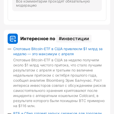
Все комментарии проходят обязательную
модерацию
Интересное по
инвестиции
Спотовые Bitcoin-ETF в США привлекли $1 млрд за
неделю — это максимум с апреля
Спотовые Bitcoin-ETF в США за неделю получили
около $1 млрд чистого притока, что стало лучшим
результатом с апреля и третьим по величине
недельным притоком с октября прошлого года,
сообщил аналитик Bloomberg Эрик Балчунас. Рост
интереса инвесторов совпал с обсуждением рисков
самостоятельного хранения криптовалют после
инцидента с аппаратным кошельком Coldcard, в
результате которого были похищены BTC примерно
на $116 млн.
ВТБ и Сбер готовят запуск сервисов для торговли