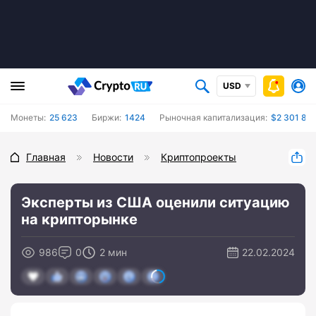
USD
Монеты:
25 623
Биржи:
1424
Рыночная капитализация:
$2 301 80
Главная
Новости
Криптопроекты
Эксперты из США оценили ситуацию
на крипторынке
986
0
2 мин
22.02.2024