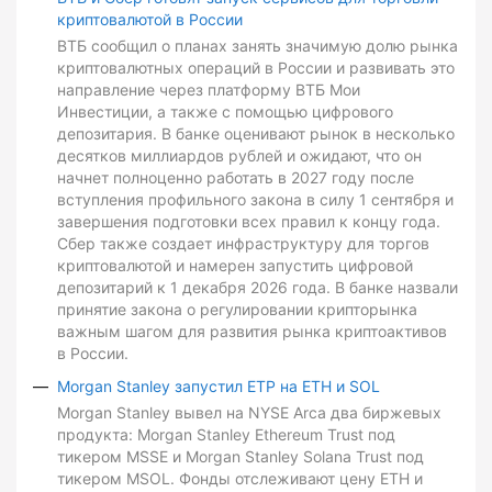
криптовалютой в России
ВТБ сообщил о планах занять значимую долю рынка
криптовалютных операций в России и развивать это
направление через платформу ВТБ Мои
Инвестиции, а также с помощью цифрового
депозитария. В банке оценивают рынок в несколько
десятков миллиардов рублей и ожидают, что он
начнет полноценно работать в 2027 году после
вступления профильного закона в силу 1 сентября и
завершения подготовки всех правил к концу года.
Сбер также создает инфраструктуру для торгов
криптовалютой и намерен запустить цифровой
депозитарий к 1 декабря 2026 года. В банке назвали
принятие закона о регулировании крипторынка
важным шагом для развития рынка криптоактивов
в России.
Morgan Stanley запустил ETP на ETH и SOL
Morgan Stanley вывел на NYSE Arca два биржевых
продукта: Morgan Stanley Ethereum Trust под
тикером MSSE и Morgan Stanley Solana Trust под
тикером MSOL. Фонды отслеживают цену ETH и