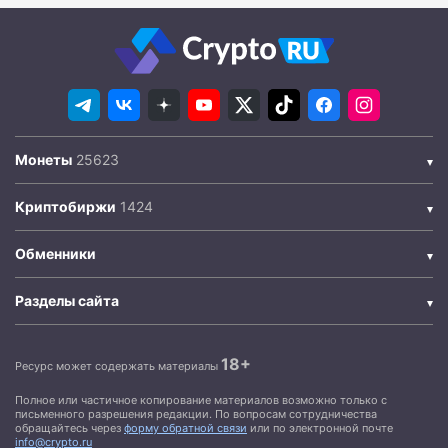
Монеты
Криптобиржи
Обменники
Разделы сайта
18+
Ресурс может содержать материалы
Полное или частичное копирование материалов возможно только с
письменного разрешения редакции. По вопросам сотрудничества
обращайтесь через
форму обратной связи
или по электронной почте
info@crypto.ru