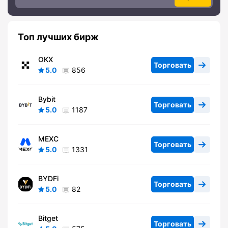
Топ лучших бирж
OKX
Торговать
5.0
856
Bybit
Торговать
5.0
1187
MEXC
Торговать
5.0
1331
BYDFi
Торговать
5.0
82
Bitget
Торговать