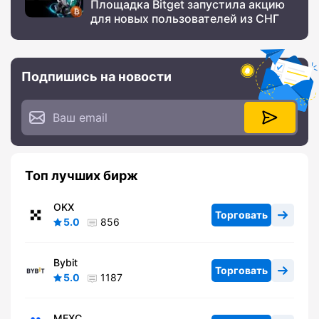
Площадка Bitget запустила акцию
для новых пользователей из СНГ
Подпишись на новости
Топ лучших бирж
OKX
Торговать
5.0
856
Bybit
Торговать
5.0
1187
MEXC