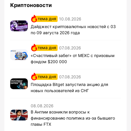
Криптоновости
тема дня
10.08.2026
Дайджест криптовалютных новостей с 03
по 09 августа 2026 года
тема дня
07.08.2026
«Счастливый забег» от MEXC с призовым
фондом $200 000
тема дня
07.08.2026
Площадка Bitget запустила акцию для
новых пользователей из СНГ
08.08.2026
В Англии возникли вопросы к
финансированию политика из-за бывшего
главы FTX