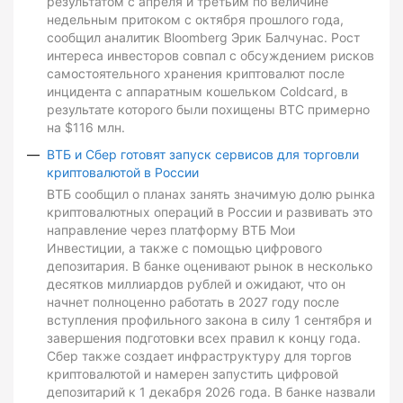
результатом с апреля и третьим по величине
недельным притоком с октября прошлого года,
сообщил аналитик Bloomberg Эрик Балчунас. Рост
интереса инвесторов совпал с обсуждением рисков
самостоятельного хранения криптовалют после
инцидента с аппаратным кошельком Coldcard, в
результате которого были похищены BTC примерно
на $116 млн.
ВТБ и Сбер готовят запуск сервисов для торговли
криптовалютой в России
ВТБ сообщил о планах занять значимую долю рынка
криптовалютных операций в России и развивать это
направление через платформу ВТБ Мои
Инвестиции, а также с помощью цифрового
депозитария. В банке оценивают рынок в несколько
десятков миллиардов рублей и ожидают, что он
начнет полноценно работать в 2027 году после
вступления профильного закона в силу 1 сентября и
завершения подготовки всех правил к концу года.
Сбер также создает инфраструктуру для торгов
криптовалютой и намерен запустить цифровой
депозитарий к 1 декабря 2026 года. В банке назвали