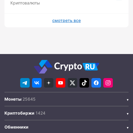
Криптовалюты
смотреть все
Монеты
Криптобиржи
Обменники