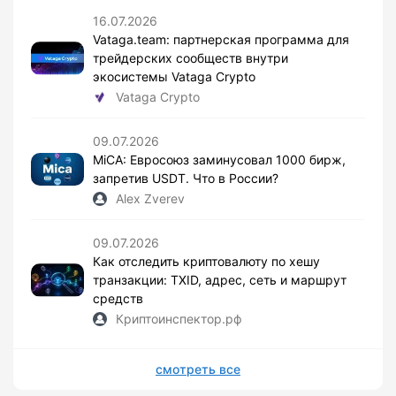
16.07.2026
Vataga.team: партнерская программа для
трейдерских сообществ внутри
экосистемы Vataga Crypto
Vataga Crypto
09.07.2026
MiCA: Евросоюз заминусовал 1000 бирж,
запретив USDT. Что в России?
Alex Zverev
09.07.2026
Как отследить криптовалюту по хешу
транзакции: TXID, адрес, сеть и маршрут
средств
Криптоинспектор.рф
смотреть все