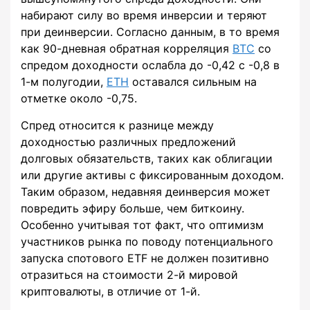
набирают силу во время инверсии и теряют
при деинверсии. Согласно данным, в то время
как 90-дневная обратная корреляция
BTC
со
спредом доходности ослабла до -0,42 с -0,8 в
1-м полугодии,
ETH
оставался сильным на
отметке около -0,75.
Спред относится к разнице между
доходностью различных предложений
долговых обязательств, таких как облигации
или другие активы с фиксированным доходом.
Таким образом, недавняя деинверсия может
повредить эфиру больше, чем биткоину.
Особенно учитывая тот факт, что оптимизм
участников рынка по поводу потенциального
запуска спотового ETF не должен позитивно
отразиться на стоимости 2-й мировой
криптовалюты, в отличие от 1-й.