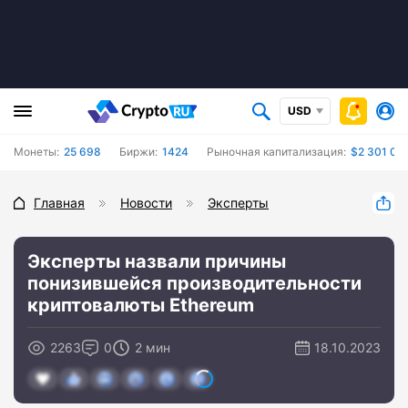
USD
Монеты:
25 698
Биржи:
1424
Рыночная капитализация:
$2 301 017
Главная
Новости
Эксперты
Эксперты назвали причины
понизившейся производительности
криптовалюты Ethereum
2263
0
2 мин
18.10.2023