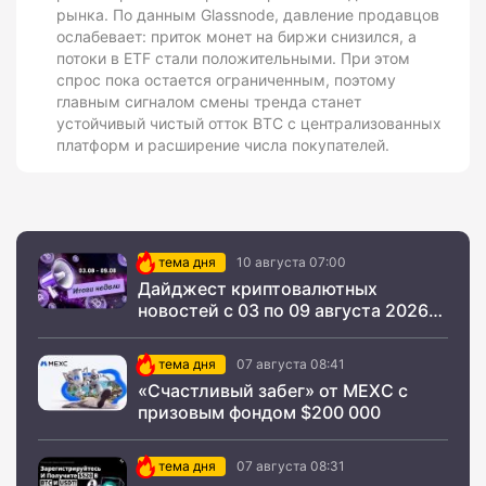
рынка. По данным Glassnode, давление продавцов
ослабевает: приток монет на биржи снизился, а
потоки в ETF стали положительными. При этом
спрос пока остается ограниченным, поэтому
главным сигналом смены тренда станет
устойчивый чистый отток BTC с централизованных
платформ и расширение числа покупателей.
тема дня
10 августа 07:00
Дайджест криптовалютных
новостей с 03 по 09 августа 2026
года
тема дня
07 августа 08:41
«Счастливый забег» от MEXC с
призовым фондом $200 000
тема дня
07 августа 08:31