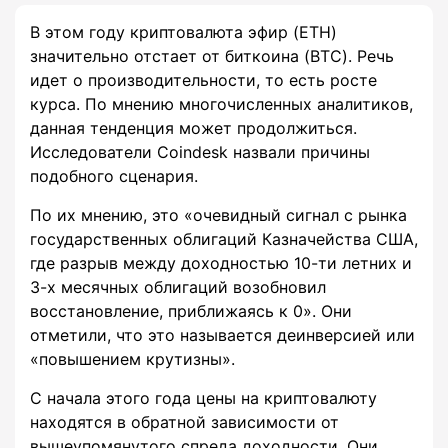
В этом году криптовалюта эфир (ETH)
значительно отстает от биткоина (BTC). Речь
идет о производительности, то есть росте
курса. По мнению многочисленных аналитиков,
данная тенденция может продолжиться.
Исследователи Coindesk назвали причины
подобного сценария.
По их мнению, это «очевидный сигнал с рынка
государственных облигаций Казначейства США,
где разрыв между доходностью 10-ти летних и
3-х месячных облигаций возобновил
восстановление, приближаясь к 0». Они
отметили, что это называется деинверсией или
«повышением крутизны».
С начала этого года цены на криптовалюту
находятся в обратной зависимости от
вышеупомянутого спреда доходности. Они