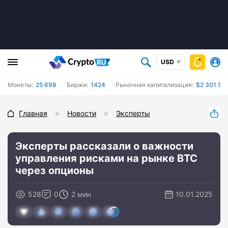
USD
Монеты:
25 698
Биржи:
1424
Рыночная капитализация:
$2 301 59
Главная
Новости
Эксперты
Эксперты рассказали о важности
управления рисками на рынке BTC
через опционы
528
0
2 мин
10.01.2025