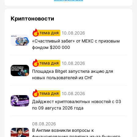
Криптоновости
тема дня
10.08.2026
«Счастливый забег» от MEXC с призовым
фондом $200 000
тема дня
10.08.2026
Площадка Bitget запустила акцию для
новых пользователей из СНГ
тема дня
10.08.2026
Дайджест криптовалютных новостей с 03
по 09 августа 2026 года
08.08.2026
В Англии возникли вопросы к
финансированию политика из-за бывшего