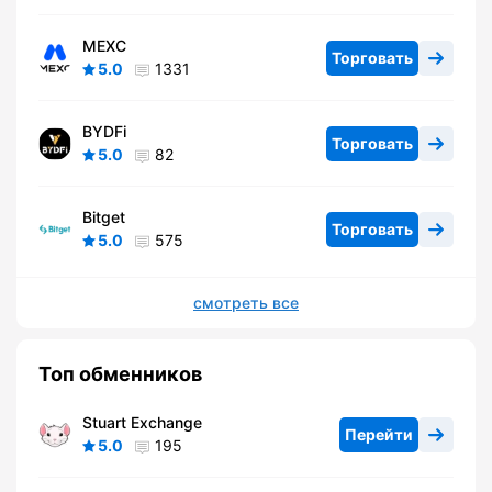
MEXC
Торговать
5.0
1331
BYDFi
Торговать
5.0
82
Bitget
Торговать
5.0
575
смотреть все
Топ обменников
Stuart Exchange
Перейти
5.0
195