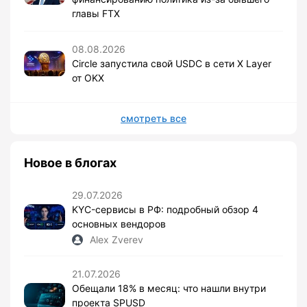
главы FTX
08.08.2026
Circle запустила свой USDC в сети X Layer
от OKX
смотреть все
Новое в блогах
29.07.2026
KYC-сервисы в РФ: подробный обзор 4
основных вендоров
Alex Zverev
21.07.2026
Обещали 18% в месяц: что нашли внутри
проекта SPUSD