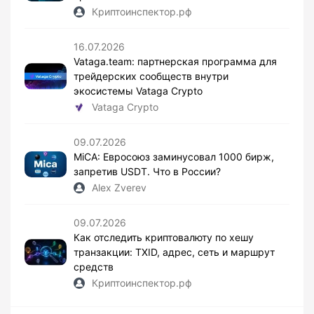
Криптоинспектор.рф
16.07.2026
Vataga.team: партнерская программа для
трейдерских сообществ внутри
экосистемы Vataga Crypto
Vataga Crypto
09.07.2026
MiCA: Евросоюз заминусовал 1000 бирж,
запретив USDT. Что в России?
Alex Zverev
09.07.2026
Как отследить криптовалюту по хешу
транзакции: TXID, адрес, сеть и маршрут
средств
Криптоинспектор.рф