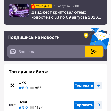
тема дня
10 августа 07:00
Дайджест криптовалютных
новостей с 03 по 09 августа 2026
года
Подпишись на новости
Топ лучших бирж
OKX
Торговать
5.0
856
Bybit
Торговать
5.0
1187