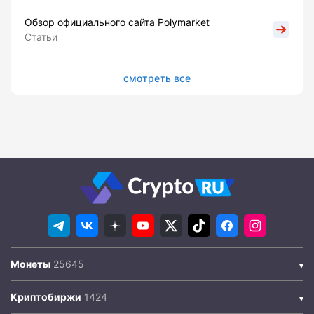
Обзор официального сайта Polymarket
Статьи
смотреть все
Монеты
Криптобиржи