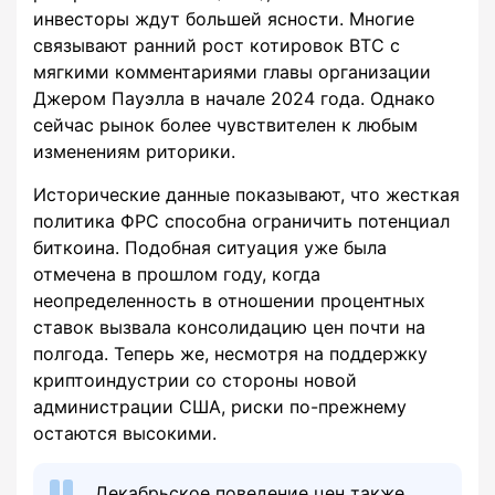
инвесторы ждут большей ясности. Многие
связывают ранний рост котировок BTC с
мягкими комментариями главы организации
Джером Пауэлла в начале 2024 года. Однако
сейчас рынок более чувствителен к любым
изменениям риторики.
Исторические данные показывают, что жесткая
политика ФРС способна ограничить потенциал
биткоина. Подобная ситуация уже была
отмечена в прошлом году, когда
неопределенность в отношении процентных
ставок вызвала консолидацию цен почти на
полгода. Теперь же, несмотря на поддержку
криптоиндустрии со стороны новой
администрации США, риски по-прежнему
остаются высокими.
Декабрьское поведение цен также