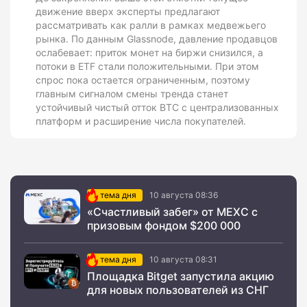
движение вверх эксперты предлагают
рассматривать как ралли в рамках медвежьего
рынка. По данным Glassnode, давление продавцов
ослабевает: приток монет на биржи снизился, а
потоки в ETF стали положительными. При этом
спрос пока остается ограниченным, поэтому
главным сигналом смены тренда станет
устойчивый чистый отток BTC с централизованных
платформ и расширение числа покупателей.
тема дня
10 августа 08:36
«Счастливый забег» от MEXC с
призовым фондом $200 000
тема дня
10 августа 08:31
Площадка Bitget запустила акцию
для новых пользователей из СНГ