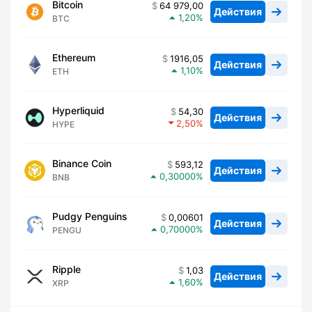
Bitcoin
64 979,00
Действия
1,20
BTC
Ethereum
1916,05
Действия
1,10
ETH
Hyperliquid
54,30
Действия
2,50
HYPE
Binance Coin
593,12
Действия
0,30000
BNB
Pudgy Penguins
0,00601
Действия
0,70000
PENGU
Ripple
1,03
Действия
1,60
XRP