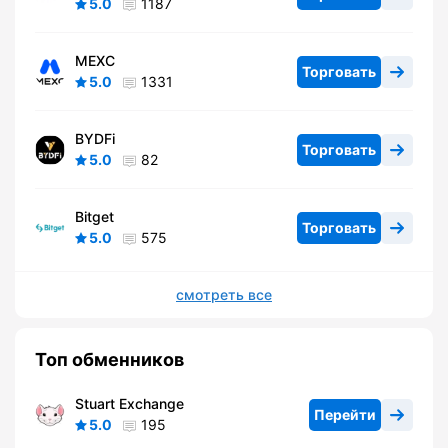
5.0
1187
MEXC
Торговать
5.0
1331
BYDFi
Торговать
5.0
82
Bitget
Торговать
5.0
575
смотреть все
Топ обменников
Stuart Exchange
Перейти
5.0
195