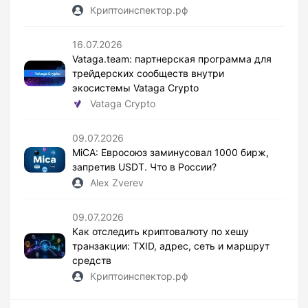
Криптоинспектор.рф
16.07.2026
Vataga.team: партнерская программа для
трейдерских сообществ внутри
экосистемы Vataga Crypto
Vataga Crypto
09.07.2026
MiCA: Евросоюз заминусовал 1000 бирж,
запретив USDT. Что в России?
Alex Zverev
09.07.2026
Как отследить криптовалюту по хешу
транзакции: TXID, адрес, сеть и маршрут
средств
Криптоинспектор.рф