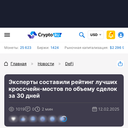
USD
Монеты:
25 623
Биржи:
1424
Рыночная капитализация:
$2 296 99
Главная
Новости
DeFi
Эксперты составили рейтинг лучших
кроссчейн-мостов по объему сделок
за 30 дней
1019
0
2 мин
12.02.2025