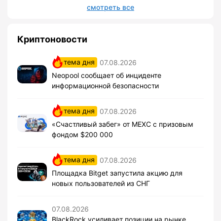
смотреть все
Криптоновости
тема дня
07.08.2026
Neopool сообщает об инциденте
информационной безопасности
тема дня
07.08.2026
«Счастливый забег» от MEXC с призовым
фондом $200 000
тема дня
07.08.2026
Площадка Bitget запустила акцию для
новых пользователей из СНГ
07.08.2026
BlackRock усиливает позиции на рынке