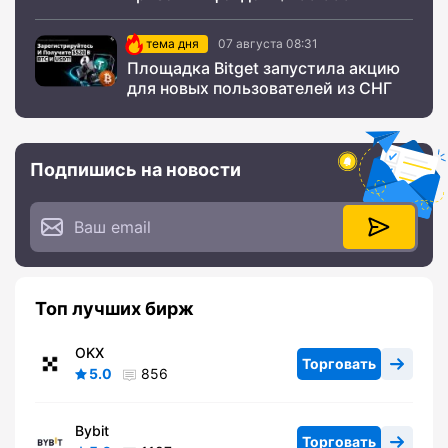
тема дня
07 августа 08:31
Площадка Bitget запустила акцию
для новых пользователей из СНГ
Подпишись на новости
Топ лучших бирж
OKX
Торговать
5.0
856
Bybit
Торговать