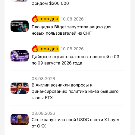
фондом $200 000
тема дня
10.08.2026
Площадка Bitget запустила акцию для
новых пользователей из СНГ
тема дня
10.08.2026
Дайджест криптовалютных новостей с 03
по 09 августа 2026 года
08.08.2026
В Англии возникли вопросы к
финансированию политика из-за бывшего
главы FTX
08.08.2026
Circle запустила свой USDC в сети X Layer
от OKX