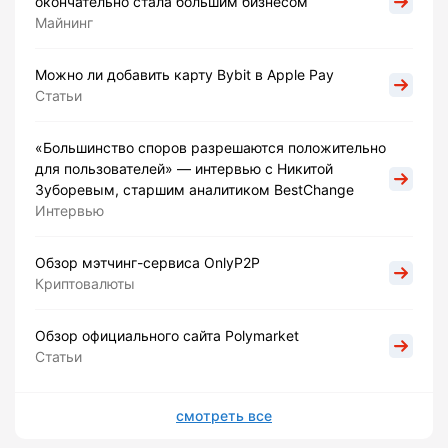
окончательно стала большим бизнесом
Майнинг
Можно ли добавить карту Bybit в Apple Pay
Статьи
«Большинство споров разрешаются положительно
для пользователей» — интервью с Никитой
Зуборевым, старшим аналитиком BestChange
Интервью
Обзор мэтчинг-сервиса OnlyP2P
Криптовалюты
Обзор официального сайта Polymarket
Статьи
смотреть все