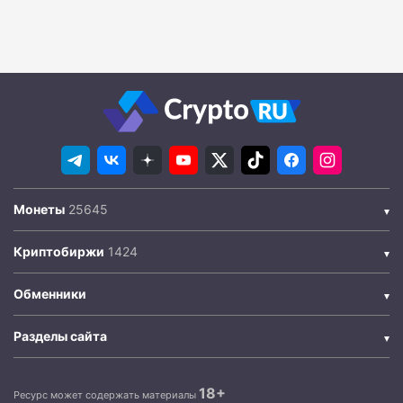
Монеты
Криптобиржи
Обменники
Разделы сайта
18+
Ресурс может содержать материалы