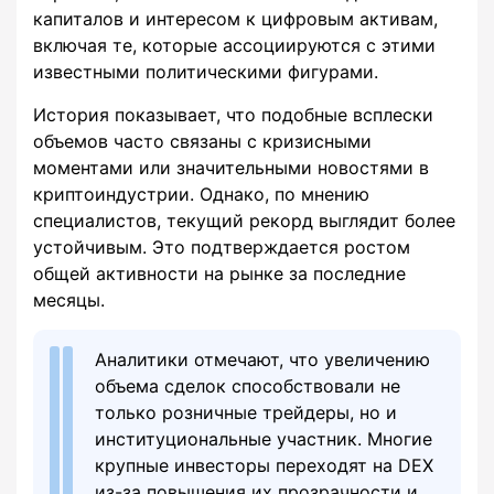
капиталов и интересом к цифровым активам,
включая те, которые ассоциируются с этими
известными политическими фигурами.
История показывает, что подобные всплески
объемов часто связаны с кризисными
моментами или значительными новостями в
криптоиндустрии. Однако, по мнению
специалистов, текущий рекорд выглядит более
устойчивым. Это подтверждается ростом
общей активности на рынке за последние
месяцы.
Аналитики отмечают, что увеличению
объема сделок способствовали не
только розничные трейдеры, но и
институциональные участник. Многие
крупные инвесторы переходят на DEX
из-за повышения их прозрачности и