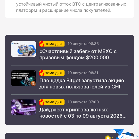
устойчивый чистый отток BTC с централизованных
платформ и расширение числа покупателей.
тема дня
10 августа 08:36
«Счастливый забег» от MEXC с
призовым фондом $200 000
тема дня
10 августа 08:31
Площадка Bitget запустила акцию
для новых пользователей из СНГ
тема дня
10 августа 07:00
Дайджест криптовалютных
новостей с 03 по 09 августа 2026
года