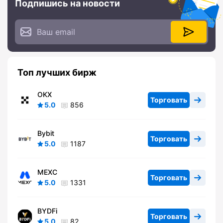
Подпишись на новости
Топ лучших бирж
OKX
Торговать
5.0
856
Bybit
Торговать
5.0
1187
MEXC
Торговать
5.0
1331
BYDFi
Торговать
5.0
82