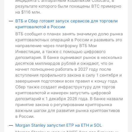
инцидента с аппаратным кошельком Coldcard, в
результате которого были похищены BTC примерно
на $116 млн.
ВТБ и Сбер готовят запуск сервисов для торговли
криптовалютой в России
ВТБ сообщил о планах занять значимую долю рынка
криптовалютных операций в России и развивать это
направление через платформу ВТБ Мои
Инвестиции, а также с помощью цифрового
депозитария. В банке оценивают рынок в несколько
десятков миллиардов рублей и ожидают, что он
начнет полноценно работать в 2027 году после
вступления профильного закона в силу 1 сентября и
завершения подготовки всех правил к концу года.
Сбер также создает инфраструктуру для торгов
криптовалютой и намерен запустить цифровой
депозитарий к 1 декабря 2026 года. В банке назвали
принятие закона о регулировании крипторынка
важным шагом для развития рынка криптоактивов
в России.
Morgan Stanley запустил ETP на ETH и SOL