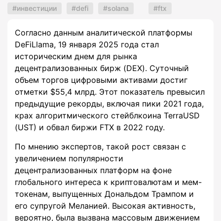
инвестиции
defi
solana
ftx
Согласно данным аналитической платформы
DeFiLlama, 19 января 2025 года стал
историческим днем для рынка
децентрализованных бирж (DEX). Суточный
объем торгов цифровыми активами достиг
отметки $55,4 млрд. Этот показатель превысил
предыдущие рекорды, включая пики 2021 года,
крах алгоритмического стейблкоина TerraUSD
(UST) и обвал биржи FTX в 2022 году.
По мнению экспертов, такой рост связан с
увеличением популярности
децентрализованных платформ на фоне
глобального интереса к криптовалютам и мем-
токенам, выпущенных Дональдом Трампом и
его супругой Меланией. Высокая активность,
вероятно, была вызвана массовым движением