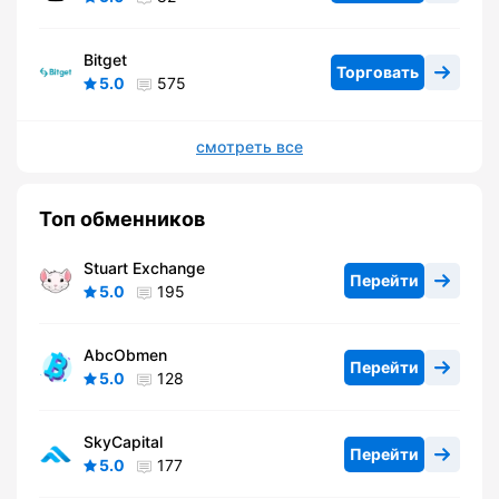
Bitget
Торговать
5.0
575
смотреть все
Топ обменников
Stuart Exchange
Перейти
5.0
195
AbcObmen
Перейти
5.0
128
SkyCapital
Перейти
5.0
177