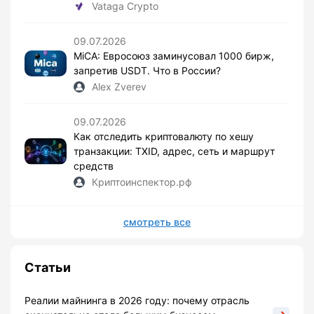
Vataga Crypto
09.07.2026
MiCA: Евросоюз заминусовал 1000 бирж,
запретив USDT. Что в России?
Alex Zverev
09.07.2026
Как отследить криптовалюту по хешу
транзакции: TXID, адрес, сеть и маршрут
средств
Криптоинспектор.рф
смотреть все
Статьи
Реалии майнинга в 2026 году: почему отрасль