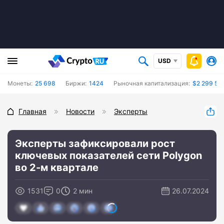
USD
Монеты:
25 698
Биржи:
1424
Рыночная капитализация:
$2 299 50
Главная
Новости
Эксперты
Эксперты зафиксировали рост
ключевых показателей сети Polygon
во 2-м квартале
1531
0
2 мин
26.07.2024