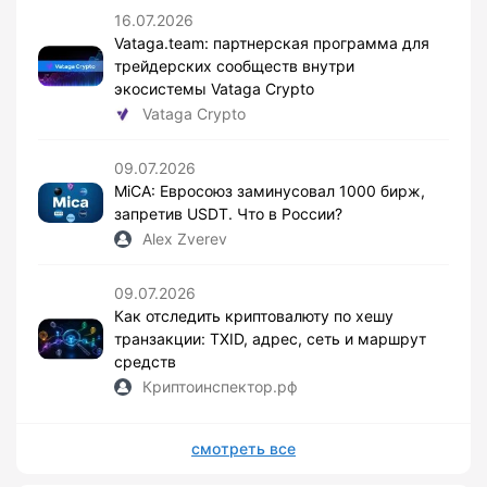
16.07.2026
Vataga.team: партнерская программа для
трейдерских сообществ внутри
экосистемы Vataga Crypto
Vataga Crypto
09.07.2026
MiCA: Евросоюз заминусовал 1000 бирж,
запретив USDT. Что в России?
Alex Zverev
09.07.2026
Как отследить криптовалюту по хешу
транзакции: TXID, адрес, сеть и маршрут
средств
Криптоинспектор.рф
смотреть все