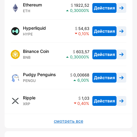
Ethereum
1922,52
Действия
0,30000
ETH
Hyperliquid
54,63
Действия
0,10
HYPE
Binance Coin
603,57
Действия
0,30000
BNB
Pudgy Penguins
0,00668
Действия
6,00
PENGU
Ripple
1,03
Действия
0,40
XRP
смотреть все