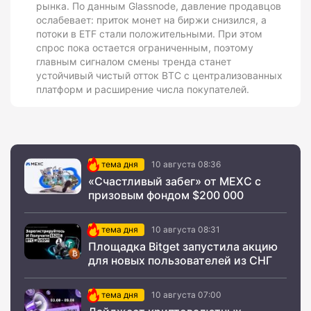
рынка. По данным Glassnode, давление продавцов
ослабевает: приток монет на биржи снизился, а
потоки в ETF стали положительными. При этом
спрос пока остается ограниченным, поэтому
главным сигналом смены тренда станет
устойчивый чистый отток BTC с централизованных
платформ и расширение числа покупателей.
тема дня
10 августа 08:36
«Счастливый забег» от MEXC с
призовым фондом $200 000
тема дня
10 августа 08:31
Площадка Bitget запустила акцию
для новых пользователей из СНГ
тема дня
10 августа 07:00