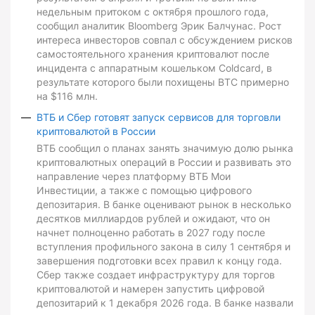
недельным притоком с октября прошлого года,
сообщил аналитик Bloomberg Эрик Балчунас. Рост
интереса инвесторов совпал с обсуждением рисков
самостоятельного хранения криптовалют после
инцидента с аппаратным кошельком Coldcard, в
результате которого были похищены BTC примерно
на $116 млн.
ВТБ и Сбер готовят запуск сервисов для торговли
криптовалютой в России
ВТБ сообщил о планах занять значимую долю рынка
криптовалютных операций в России и развивать это
направление через платформу ВТБ Мои
Инвестиции, а также с помощью цифрового
депозитария. В банке оценивают рынок в несколько
десятков миллиардов рублей и ожидают, что он
начнет полноценно работать в 2027 году после
вступления профильного закона в силу 1 сентября и
завершения подготовки всех правил к концу года.
Сбер также создает инфраструктуру для торгов
криптовалютой и намерен запустить цифровой
депозитарий к 1 декабря 2026 года. В банке назвали