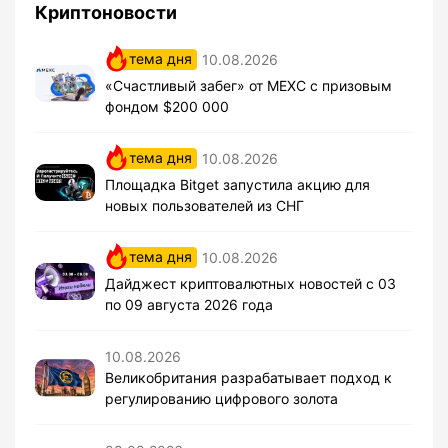
Криптоновости
тема дня
10.08.2026
«Счастливый забег» от MEXC с призовым
фондом $200 000
тема дня
10.08.2026
Площадка Bitget запустила акцию для
новых пользователей из СНГ
тема дня
10.08.2026
Дайджест криптовалютных новостей с 03
по 09 августа 2026 года
10.08.2026
Великобритания разрабатывает подход к
регулированию цифрового золота