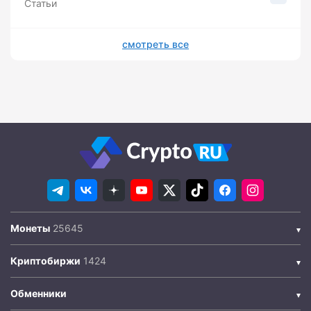
Статьи
смотреть все
Монеты
Криптобиржи
Обменники