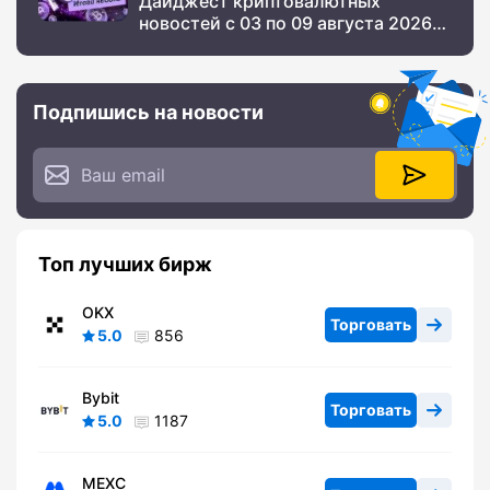
Дайджест криптовалютных
новостей с 03 по 09 августа 2026
года
Подпишись на новости
Топ лучших бирж
OKX
Торговать
5.0
856
Bybit
Торговать
5.0
1187
MEXC