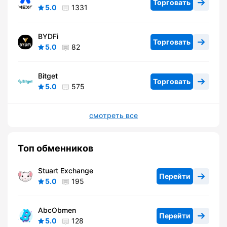
Торговать
5.0
1331
BYDFi
Торговать
5.0
82
Bitget
Торговать
5.0
575
смотреть все
Топ обменников
Stuart Exchange
Перейти
5.0
195
AbcObmen
Перейти
5.0
128