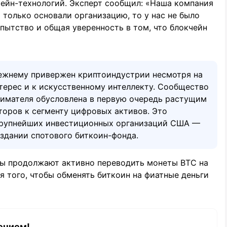
чейн-технологий. Эксперт сообщил: «Наша компания
 только основали организацию, то у нас не было
опытство и общая уверенность в том, что блокчейн
прежнему привержен криптоиндустрии несмотря на
нтерес и к искусственному интеллекту. Сообщество
нимателя обусловлена в первую очередь растущим
оров к сегменту цифровых активов. Это
 крупнейших инвестиционных организаций США —
оздании спотового биткоин-фонда.
ры продолжают активно переводить монеты BTC на
я того, чтобы обменять биткоин на фиатные деньги
ением!