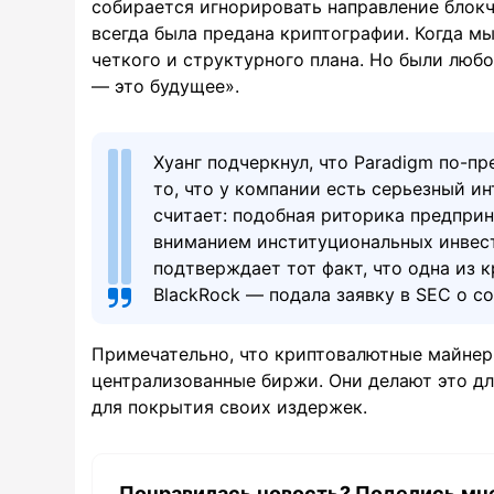
собирается игнорировать направление блок
всегда была предана криптографии. Когда мы
четкого и структурного плана. Но были люб
— это будущее».
Хуанг подчеркнул, что Paradigm по-
то, что у компании есть серьезный и
считает: подобная риторика предпри
вниманием институциональных инвест
подтверждает тот факт, что одна из
BlackRock — подала заявку в SEC о с
Примечательно, что криптовалютные майне
централизованные биржи. Они делают это дл
для покрытия своих издержек.
Понравилась новость? Поделись мн