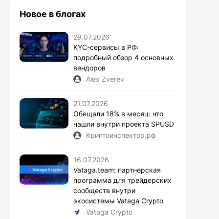
Новое в блогах
29.07.2026
KYC-сервисы в РФ:
подробный обзор 4 основных
вендоров
Alex Zverev
21.07.2026
Обещали 18% в месяц: что
нашли внутри проекта SPUSD
Криптоинспектор.рф
16.07.2026
Vataga.team: партнерская
программа для трейдерских
сообществ внутри
экосистемы Vataga Crypto
Vataga Crypto