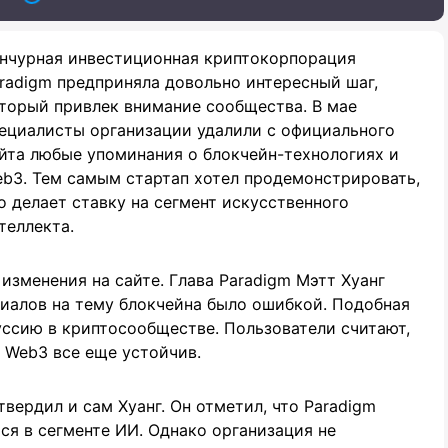
нчурная инвестиционная криптокорпорация
radigm предприняла довольно интересный шаг,
торый привлек внимание сообщества. В мае
ециалисты организации удалили с официального
йта любые упоминания о блокчейн-технологиях и
b3. Тем самым стартап хотел продемонстрировать,
о делает ставку на сегмент искусственного
теллекта.
изменения на сайте. Глава Paradigm Мэтт Хуанг
риалов на тему блокчейна было ошибкой. Подобная
ссию в криптосообществе. Пользователи считают,
 Web3 все еще устойчив.
вердил и сам Хуанг. Он отметил, что Paradigm
ся в сегменте ИИ. Однако организация не