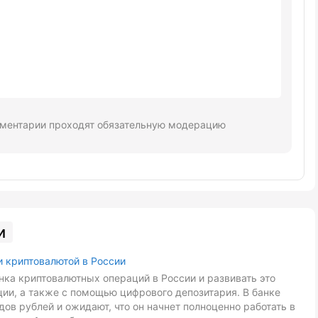
ментарии проходят обязательную модерацию
и
и криптовалютой в России
ка криптовалютных операций в России и развивать это
ии, а также с помощью цифрового депозитария. В банке
ов рублей и ожидают, что он начнет полноценно работать в