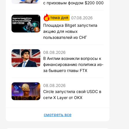
с призовым фондом $200 000
тема дня
07.08.2026
Площадка Bitget запустила
акцию для новых
пользователей из СНГ
08.08.2026
В Англии возникли вопросы к
финансированию политика из-
за бывшего главы FTX
08.08.2026
Circle запустила свой USDC в
сети X Layer от OKX
смотреть все