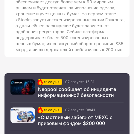
обеспечивает доступ более чем к 90 мировым
рынкам и будет отвечать за исполнение сделок,
хранение и учет ценных бумаг. На первом этапе
xStocks запустит токенизированные акции Гонконга,
а дальнейшее расширение будет зависеть от
одобрения регуляторов. Сейчас платформа
поддерживает более 500 токенизированных
ценных бумаг, их совокупный оборот превысил $35
млрд, а число держателей приблизилось к 200 тыс.
тема дня
07 августа 15:31
Neopool сообщает об инциденте
информационной безопасности
тема дня
07 августа 08:41
«Счастливый забег» от MEXC с
призовым фондом $200 000