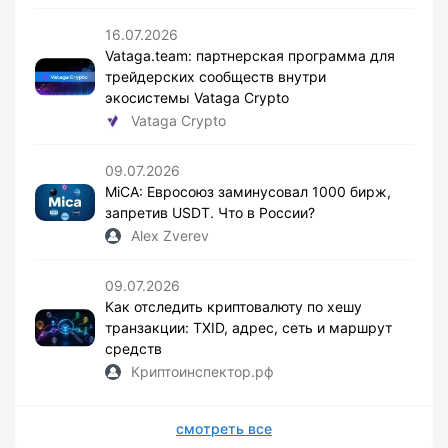
16.07.2026
Vataga.team: партнерская программа для
трейдерских сообществ внутри
экосистемы Vataga Crypto
Vataga Crypto
09.07.2026
MiCA: Евросоюз заминусовал 1000 бирж,
запретив USDT. Что в России?
Alex Zverev
09.07.2026
Как отследить криптовалюту по хешу
транзакции: TXID, адрес, сеть и маршрут
средств
Криптоинспектор.рф
смотреть все