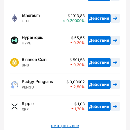
Ethereum
1913,83
Действия
0,20000
ETH
Hyperliquid
55,55
Действия
0,20
HYPE
Binance Coin
591,58
Действия
0,30
BNB
Pudgy Penguins
0,00602
Действия
2,50
PENGU
Ripple
1,03
Действия
1,70
XRP
смотреть все