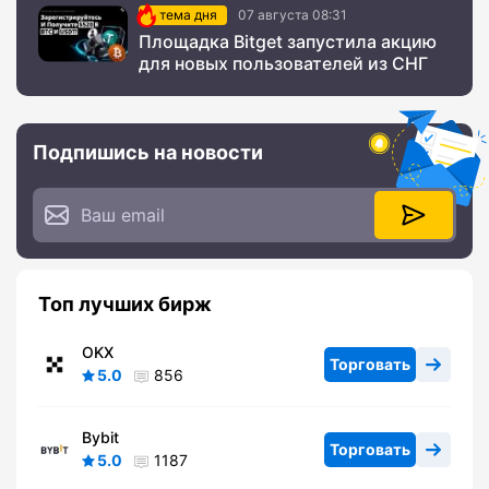
тема дня
07 августа 08:31
Площадка Bitget запустила акцию
для новых пользователей из СНГ
Подпишись на новости
Топ лучших бирж
OKX
Торговать
5.0
856
Bybit
Торговать
5.0
1187