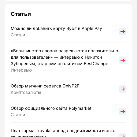
Статьи
Можно ли добавить карту Bybit в Apple Pay
Статьи
«Большинство споров разрешаются положительно
для пользователей» — интервью с Никитой
Зуборевым, старшим аналитиком BestChange
Интервью
Обзор мэтчинг-сервиса OnlyP2P
Криптовалюты
Обзор официального сайта Polymarket
Статьи
Платформа Travala: аренда недвижимости и авто
за криптовалюту