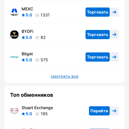
MEXC
Торговать
5.0
1331
BYDFi
Торговать
5.0
82
Bitget
Торговать
5.0
575
смотреть все
Топ обменников
Stuart Exchange
Перейти
5.0
195