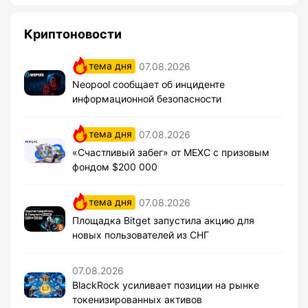
Криптоновости
тема дня
07.08.2026
Neopool сообщает об инциденте
информационной безопасности
тема дня
07.08.2026
«Счастливый забег» от MEXC с призовым
фондом $200 000
тема дня
07.08.2026
Площадка Bitget запустила акцию для
новых пользователей из СНГ
07.08.2026
BlackRock усиливает позиции на рынке
токенизированных активов