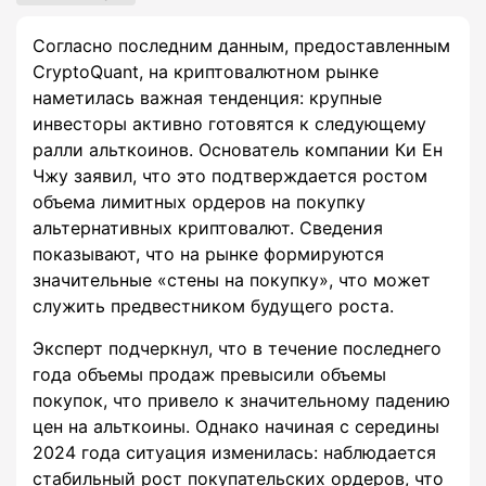
Согласно последним данным, предоставленным
CryptoQuant, на криптовалютном рынке
наметилась важная тенденция: крупные
инвесторы активно готовятся к следующему
ралли альткоинов. Основатель компании Ки Ен
Чжу заявил, что это подтверждается ростом
объема лимитных ордеров на покупку
альтернативных криптовалют. Сведения
показывают, что на рынке формируются
значительные «стены на покупку», что может
служить предвестником будущего роста.
Эксперт подчеркнул, что в течение последнего
года объемы продаж превысили объемы
покупок, что привело к значительному падению
цен на альткоины. Однако начиная с середины
2024 года ситуация изменилась: наблюдается
стабильный рост покупательских ордеров, что