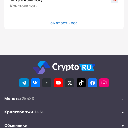
Криптовалюты
смотреть все
Монеты
Криптобиржи
Обменники