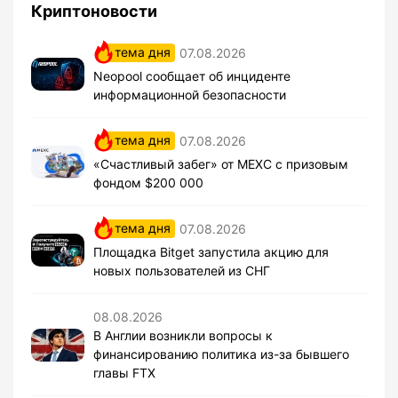
Криптоновости
тема дня
07.08.2026
Neopool сообщает об инциденте
информационной безопасности
тема дня
07.08.2026
«Счастливый забег» от MEXC с призовым
фондом $200 000
тема дня
07.08.2026
Площадка Bitget запустила акцию для
новых пользователей из СНГ
08.08.2026
В Англии возникли вопросы к
финансированию политика из-за бывшего
главы FTX