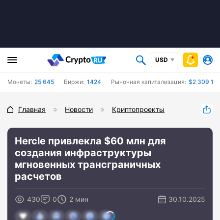
USD
Монеты:
25 645
Биржи:
1424
Рыночная капитализация:
$2 309 157
Главная
Новости
Криптопроекты
Hercle привлекла $60 млн для
создания инфраструктуры
мгновенных трансграничных
расчетов
430
0
2 мин
30.10.2025