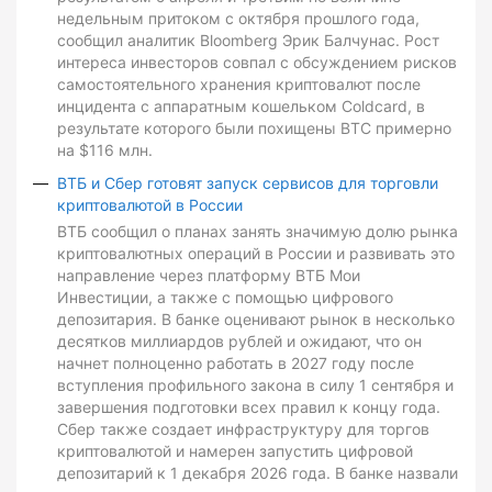
недельным притоком с октября прошлого года,
сообщил аналитик Bloomberg Эрик Балчунас. Рост
интереса инвесторов совпал с обсуждением рисков
самостоятельного хранения криптовалют после
инцидента с аппаратным кошельком Coldcard, в
результате которого были похищены BTC примерно
на $116 млн.
ВТБ и Сбер готовят запуск сервисов для торговли
криптовалютой в России
ВТБ сообщил о планах занять значимую долю рынка
криптовалютных операций в России и развивать это
направление через платформу ВТБ Мои
Инвестиции, а также с помощью цифрового
депозитария. В банке оценивают рынок в несколько
десятков миллиардов рублей и ожидают, что он
начнет полноценно работать в 2027 году после
вступления профильного закона в силу 1 сентября и
завершения подготовки всех правил к концу года.
Сбер также создает инфраструктуру для торгов
криптовалютой и намерен запустить цифровой
депозитарий к 1 декабря 2026 года. В банке назвали