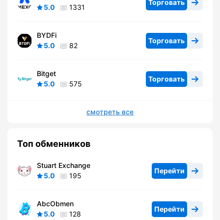
Торговать
5.0
1331
BYDFi
Торговать
5.0
82
Bitget
Торговать
5.0
575
смотреть все
Топ обменников
Stuart Exchange
Перейти
5.0
195
AbcObmen
Перейти
5.0
128