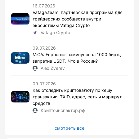
16.07.2026
Vataga.team: партнерская программа для
трейдерских сообществ внутри
экосистемы Vataga Crypto
Vataga Crypto
09.07.2026
MiCA: Евросоюз заминусовал 1000 бирж,
запретив USDT. Что в России?
Alex Zverev
09.07.2026
Как отследить криптовалюту по хешу
транзакции: TXID, адрес, сеть и маршрут
средств
Криптоинспектор.рф
смотреть все