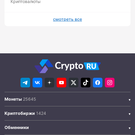
Криптовалюты
смотреть все
Монеты
Криптобиржи
Обменники