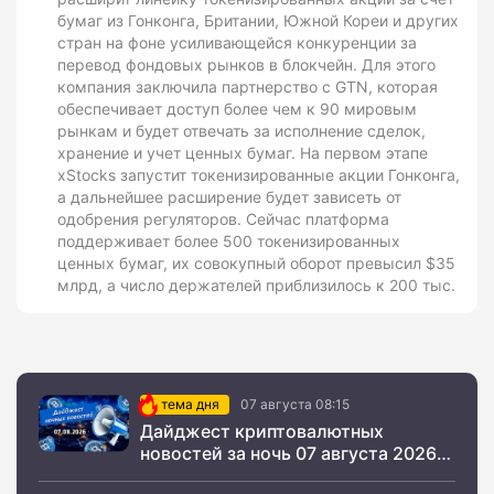
бумаг из Гонконга, Британии, Южной Кореи и других
стран на фоне усиливающейся конкуренции за
перевод фондовых рынков в блокчейн. Для этого
компания заключила партнерство с GTN, которая
обеспечивает доступ более чем к 90 мировым
рынкам и будет отвечать за исполнение сделок,
хранение и учет ценных бумаг. На первом этапе
xStocks запустит токенизированные акции Гонконга,
а дальнейшее расширение будет зависеть от
одобрения регуляторов. Сейчас платформа
поддерживает более 500 токенизированных
ценных бумаг, их совокупный оборот превысил $35
млрд, а число держателей приблизилось к 200 тыс.
тема дня
07 августа 08:15
Дайджест криптовалютных
новостей за ночь 07 августа 2026
года