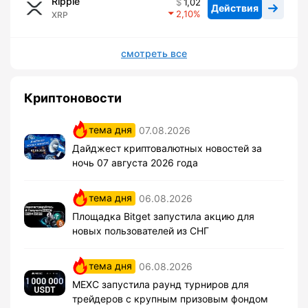
Ripple
1,02
Действия
2,10
XRP
смотреть все
Криптоновости
тема дня
07.08.2026
Дайджест криптовалютных новостей за
ночь 07 августа 2026 года
тема дня
06.08.2026
Площадка Bitget запустила акцию для
новых пользователей из СНГ
тема дня
06.08.2026
MEXC запустила раунд турниров для
трейдеров с крупным призовым фондом