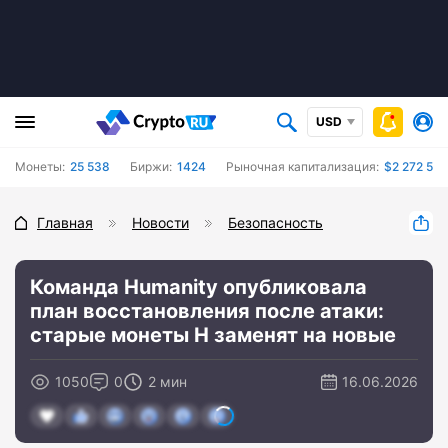
USD
Монеты:
25 538
Биржи:
1424
Рыночная капитализация:
$2 272 525
Главная
Новости
Безопасность
Команда Humanity опубликовала
план восстановления после атаки:
старые монеты H заменят на новые
1050
0
2 мин
16.06.2026