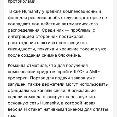
протоколами.
Также Humanity учредила компенсационный
фонд для решения особых случаев, которые не
подпадают под действие автоматического
распределения. Среди них — проблемы с
интеграцией сторонних протоколов,
расхождения в активах поставщиков
ликвидности, покупка и хранение токенов уже
после создания снимка блокчейна.
Команда отметила, что для получения
компенсации придется пройти KYC- и AML-
проверки. Портал для подачи заявок уже
запущен, также держатели могут использовать
официальные каналы связи. В ближайшие
недели команда планирует перезапустить
основную сеть Humanity, в которой новая
версия H станет нативным токеном для оплаты
газа.