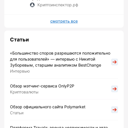
Криптоинспектор.рф
смотреть все
Статьи
«Большинство споров разрешаются положительно
для пользователей» — интервью с Никитой
Зуборевым, старшим аналитиком BestChange
Интервью
Обзор мэтчинг-сервиса OnlyP2P
Криптовалюты
Обзор официального сайта Polymarket
Статьи
Платформа Travala: аренда недвижимости и авто