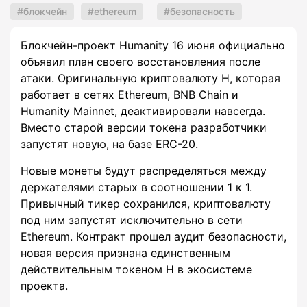
блокчейн
ethereum
безопасность
Блокчейн-проект Humanity 16 июня официально
объявил план своего восстановления после
атаки. Оригинальную криптовалюту H, которая
работает в сетях Ethereum, BNB Chain и
Humanity Mainnet, деактивировали навсегда.
Вместо старой версии токена разработчики
запустят новую, на базе ERC-20.
Новые монеты будут распределяться между
держателями старых в соотношении 1 к 1.
Привычный тикер сохранился, криптовалюту
под ним запустят исключительно в сети
Ethereum. Контракт прошел аудит безопасности,
новая версия признана единственным
действительным токеном H в экосистеме
проекта.