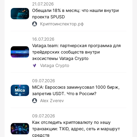
21.07.2026
Обещали 18% в месяц: что нашли внутри
проекта SPUSD
Криптоинспектор.рф
16.07.2026
Vataga.team: партнерская программа для
трейдерских сообществ внутри
экосистемы Vataga Crypto
Vataga Crypto
09.07.2026
MiCA: Евросоюз заминусовал 1000 бирж,
запретив USDT. Что в России?
Alex Zverev
09.07.2026
Как отследить криптовалюту по хешу
транзакции: TXID, адрес, сеть и маршрут
средств