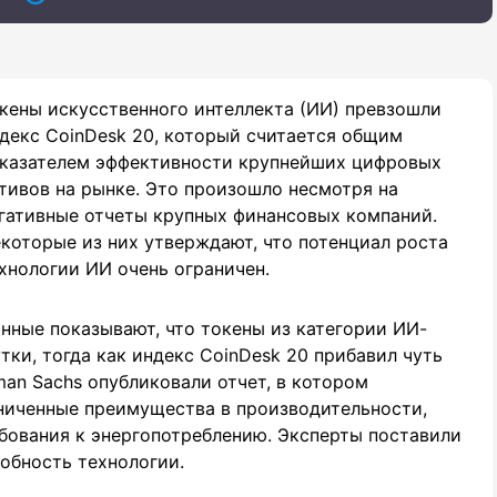
кены искусственного интеллекта (ИИ) превзошли
декс CoinDesk 20, который считается общим
казателем эффективности крупнейших цифровых
тивов на рынке. Это произошло несмотря на
гативные отчеты крупных финансовых компаний.
которые из них утверждают, что потенциал роста
хнологии ИИ очень ограничен.
нные показывают, что токены из категории ИИ-
тки, тогда как индекс CoinDesk 20 прибавил чуть
man Sachs опубликовали отчет, в котором
аниченные преимущества в производительности,
бования к энергопотреблению. Эксперты поставили
обность технологии.