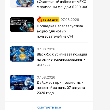
«Счастливый забег» от MEXC
с призовым фондом $200 000
тема дня
07.08.2026
Площадка Bitget запустила
акцию для новых
пользователей из СНГ
07.08.2026
BlackRock усиливает позиции
на рынке токенизированных
активов
07.08.2026
Дайджест криптовалютных
новостей за ночь 07 августа
2026 года
смотреть все