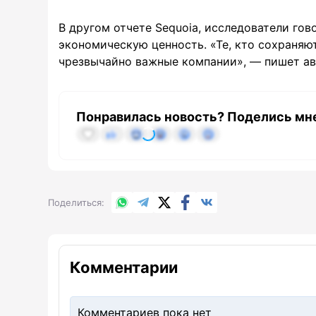
В другом отчете Sequoia, исследователи гов
экономическую ценность. «Те, кто сохраняю
чрезвычайно важные компании», — пишет ав
Понравилась новость? Поделись мн
WhatsApp
Telegram
X.com
Facebook
Вконтакте
Поделиться
Комментарии
Комментариев пока нет