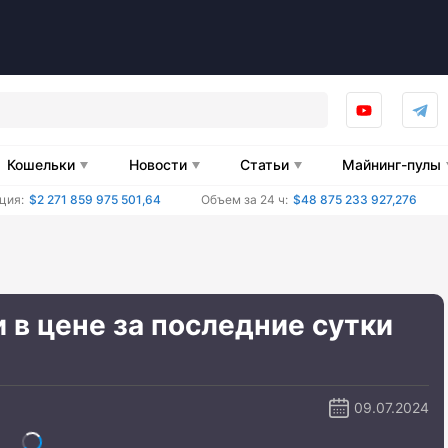
Кошельки
Новости
Статьи
Майнинг-пулы
ция:
$2 271 859 975 501,64
Объем за 24 ч:
$48 875 233 927,276
в цене за последние сутки
09.07.2024