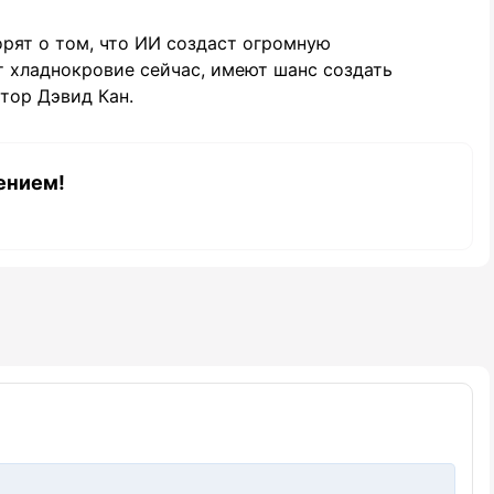
орят о том, что ИИ создаст огромную
т хладнокровие сейчас, имеют шанс создать
тор Дэвид Кан.
ением!