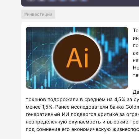
инвестиции
То
ин
по
ак
не
Не
те
Да
токенов подорожали в среднем на 4,5% за су
менее 1,5%. Ранее исследователи банка Gold
генеративный ИИ подвергся критике за огр
неопределенную окупаемость и высокие тре
под сомнение его экономическую жизнеспос