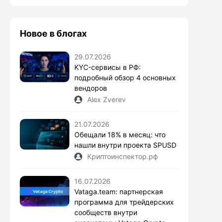
Новое в блогах
29.07.2026
KYC-сервисы в РФ:
подробный обзор 4 основных
вендоров
Alex Zverev
21.07.2026
Обещали 18% в месяц: что
нашли внутри проекта SPUSD
Криптоинспектор.рф
16.07.2026
Vataga.team: партнерская
программа для трейдерских
сообществ внутри