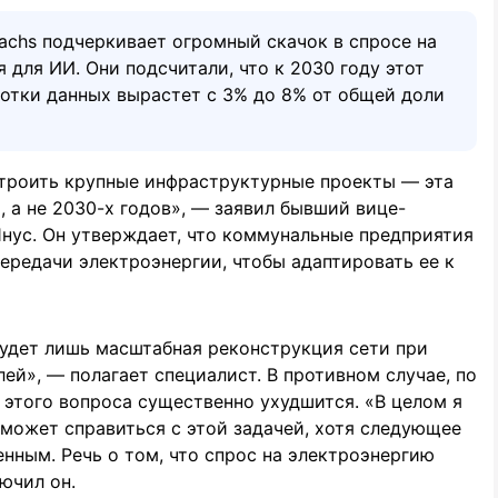
achs подчеркивает огромный скачок в спросе на
 для ИИ. Они подсчитали, что к 2030 году этот
ботки данных вырастет с 3% до 8% от общей доли
троить крупные инфраструктурные проекты — эта
 а не 2030-х годов», — заявил бывший вице-
 Янус. Он утверждает, что коммунальные предприятия
ередачи электроэнергии, чтобы адаптировать ее к
будет лишь масштабная реконструкция сети при
ей», — полагает специалист. В противном случае, по
 этого вопроса существенно ухудшится. «В целом я
может справиться с этой задачей, хотя следующее
енным. Речь о том, что спрос на электроэнергию
ючил он.