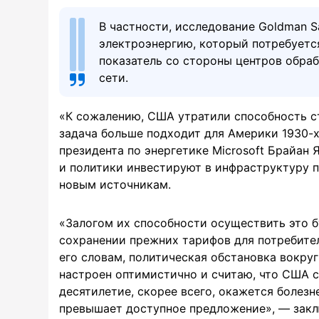
В частности, исследование Goldman S
электроэнергию, который потребуется
показатель со стороны центров обра
сети.
«К сожалению, США утратили способность с
задача больше подходит для Америки 1930-х,
президента по энергетике Microsoft Брайан
и политики инвестируют в инфраструктуру п
новым источникам.
«Залогом их способности осуществить это 
сохранении прежних тарифов для потребител
его словам, политическая обстановка вокруг
настроен оптимистично и считаю, что США с
десятилетие, скорее всего, окажется болезн
превышает доступное предложение», — закл