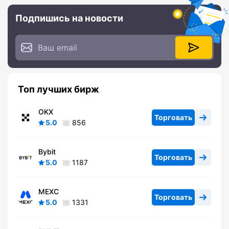
Подпишись на новости
Топ лучших бирж
OKX
Торговать
5.0
856
Bybit
Торговать
5.0
1187
MEXC
Торговать
5.0
1331