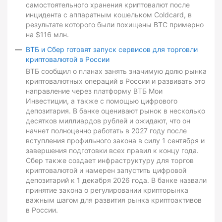
самостоятельного хранения криптовалют после
инцидента с аппаратным кошельком Coldcard, в
результате которого были похищены BTC примерно
на $116 млн.
ВТБ и Сбер готовят запуск сервисов для торговли
криптовалютой в России
ВТБ сообщил о планах занять значимую долю рынка
криптовалютных операций в России и развивать это
направление через платформу ВТБ Мои
Инвестиции, а также с помощью цифрового
депозитария. В банке оценивают рынок в несколько
десятков миллиардов рублей и ожидают, что он
начнет полноценно работать в 2027 году после
вступления профильного закона в силу 1 сентября и
завершения подготовки всех правил к концу года.
Сбер также создает инфраструктуру для торгов
криптовалютой и намерен запустить цифровой
депозитарий к 1 декабря 2026 года. В банке назвали
принятие закона о регулировании крипторынка
важным шагом для развития рынка криптоактивов
в России.