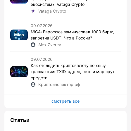
экосистемы Vataga Crypto
Vataga Crypto
09.07.2026
MiCA: Евросоюз заминусовал 1000 бирж,
запретив USDT. Что в России?
Alex Zverev
09.07.2026
Как отследить криптовалюту по хешу
транзакции: TXID, адрес, сеть и маршрут
средств
Криптоинспектор.рф
смотреть все
Статьи