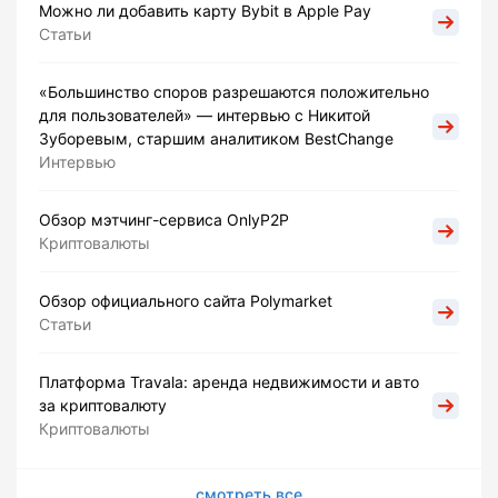
Можно ли добавить карту Bybit в Apple Pay
Статьи
«Большинство споров разрешаются положительно
для пользователей» — интервью с Никитой
Зуборевым, старшим аналитиком BestChange
Интервью
Обзор мэтчинг-сервиса OnlyP2P
Криптовалюты
Обзор официального сайта Polymarket
Статьи
Платформа Travala: аренда недвижимости и авто
за криптовалюту
Криптовалюты
смотреть все