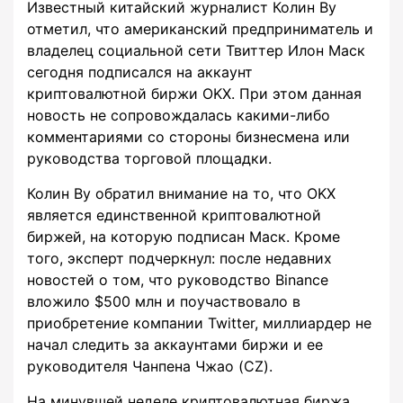
Известный китайский журналист Колин Ву
отметил, что американский предприниматель и
владелец социальной сети Твиттер Илон Маск
сегодня подписался на аккаунт
криптовалютной биржи OKX. При этом данная
новость не сопровождалась какими-либо
комментариями со стороны бизнесмена или
руководства торговой площадки.
Колин Ву обратил внимание на то, что OKX
является единственной криптовалютной
биржей, на которую подписан Маск. Кроме
того, эксперт подчеркнул: после недавних
новостей о том, что руководство Binance
вложило $500 млн и поучаствовало в
приобретение компании Twitter, миллиардер не
начал следить за аккаунтами биржи и ее
руководителя Чанпена Чжао (CZ).
На минувшей неделе криптовалютная биржа