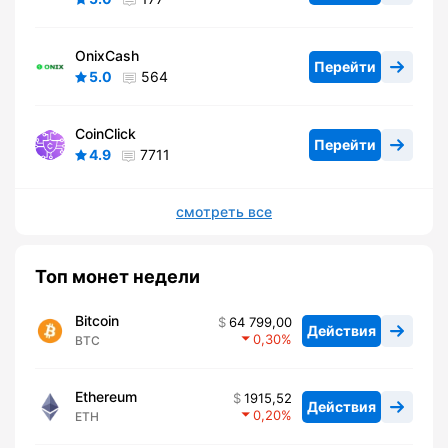
OnixCash
Перейти
5.0
564
CoinClick
Перейти
4.9
7711
смотреть все
Топ монет недели
Bitcoin
64 799,00
Действия
0,30
BTC
Ethereum
1915,52
Действия
0,20
ETH