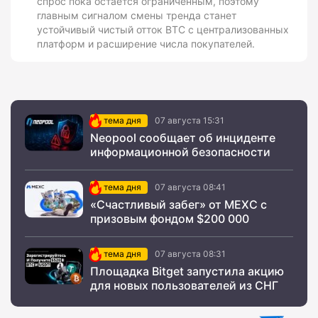
спрос пока остается ограниченным, поэтому
главным сигналом смены тренда станет
устойчивый чистый отток BTC с централизованных
платформ и расширение числа покупателей.
тема дня
07 августа 15:31
Neopool сообщает об инциденте
информационной безопасности
тема дня
07 августа 08:41
«Счастливый забег» от MEXC с
призовым фондом $200 000
тема дня
07 августа 08:31
Площадка Bitget запустила акцию
для новых пользователей из СНГ