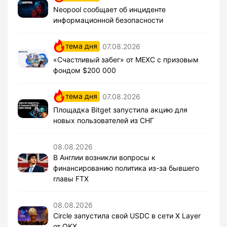
Neopool сообщает об инциденте
информационной безопасности
тема дня
07.08.2026
«Счастливый забег» от MEXC с призовым
фондом $200 000
тема дня
07.08.2026
Площадка Bitget запустила акцию для
новых пользователей из СНГ
08.08.2026
В Англии возникли вопросы к
финансированию политика из-за бывшего
главы FTX
08.08.2026
Circle запустила свой USDC в сети X Layer
от OKX