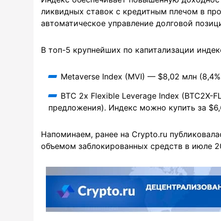
ликвидных ставок с кредитным плечом в про
автоматическое управление долговой позици
В топ-5 крупнейших по капитализации индек
Metaverse Index (MVI) — $8,02 млн (8,4%
BTC 2x Flexible Leverage Index (BTC2X-
предложения). Индекс можно купить за $6,
Напоминаем, ранее на Crypto.ru публиковал
объемом заблокированных средств в июле 2