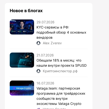
Новое в блогах
29.07.2026
KYC-сервисы в РФ:
подробный обзор 4 основных
вендоров
Alex Zverev
21.07.2026
Обещали 18% в месяц: что
нашли внутри проекта SPUSD
Криптоинспектор.рф
16.07.2026
Vataga.team: партнерская
программа для трейдерских
сообществ внутри
экосистемы Vataga Crypto