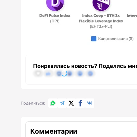
Понравилась новость? Поделись мн
WhatsApp
Telegram
X.com
Facebook
Вконтакте
Поделиться
Комментарии