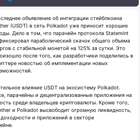
следнее объявление об интеграции стейблкоина
ther (USDT) в сеть Polkadot уже приносит хорошие
оды. Дело в том, что парачейн протокола Statemint
фиксировал параболический скачок общего объема
ргов с стабильной монетой на 125% за сутки. Это
оизошло после того, как разработчики поделились в
иттере новостью об имплементации новых
зможностей.
тельное влияние USDT на экосистему Polkadot.
ce, парачейны и децентрализованные приложения на
ость среди владельцев криптовалюты. Кроме того,
ther и Polkadot высвободит огромную ликвидность,
 доходности и приложений в секторе
ейне.