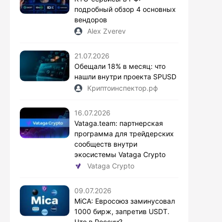
подробный обзор 4 основных
вендоров
Alex Zverev
21.07.2026
Обещали 18% в месяц: что
нашли внутри проекта SPUSD
Криптоинспектор.рф
16.07.2026
Vataga.team: партнерская
программа для трейдерских
сообществ внутри
экосистемы Vataga Crypto
Vataga Crypto
09.07.2026
MiCA: Евросоюз заминусовал
1000 бирж, запретив USDT.
Что в России?