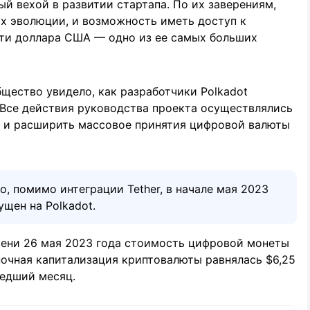
й вехой в развитии стартапа. По их заверениям,
ях эволюции, и возможность иметь доступ к
ти доллара США — одно из ее самых больших
щество увидело, как разработчики Polkadot
 Все действия руководства проекта осуществлялись
у и расширить массовое принятия цифровой валюты
о, помимо интеграции Tether, в начале мая 2023
ущен на Polkadot.
мени 26 мая 2023 года стоимость цифровой монеты
ночная капитализация криптовалюты равнялась $6,25
шедший месяц.