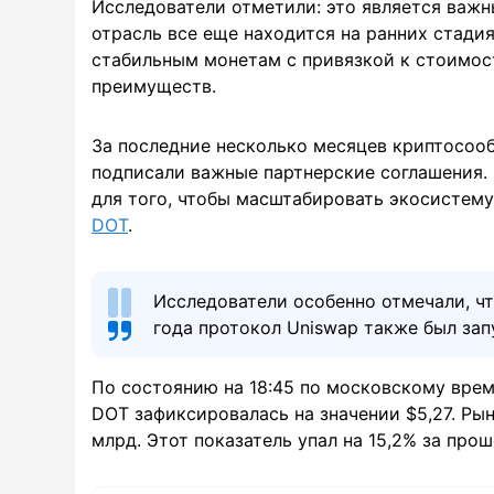
Исследователи отметили: это является важны
отрасль все еще находится на ранних стади
стабильным монетам с привязкой к стоимос
преимуществ.
За последние несколько месяцев криптосооб
подписали важные партнерские соглашения.
для того, чтобы масштабировать экосистем
DOT
.
Исследователи особенно отмечали, чт
года протокол Uniswap также был зап
По состоянию на 18:45 по московскому вре
DOT зафиксировалась на значении $5,27. Ры
млрд. Этот показатель упал на 15,2% за про