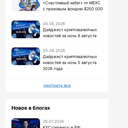
«Счастливый забег» от MEXC
с призовым фондом $200 000
06.08.2026
Дайджест криптовалютных
новостей за ночь 6 августа
05.08.2026
Дайджест криптовалютных
новостей за ночь 5 августа
2026 года
смотреть все
Новое в блогах
29.07.2026
KYC-сервисы в РФ: