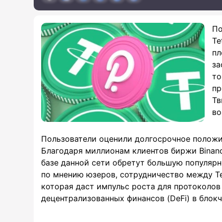
По
Te
пл
за
то
пр
Тв
во
Пользователи оценили долгосрочное положи
Благодаря миллионам клиентов биржи Binan
базе данной сети обретут большую популярн
по мнению юзеров, сотрудничество между Te
которая даст импульс роста для протоколов
децентрализованных финансов (DeFi) в блокч