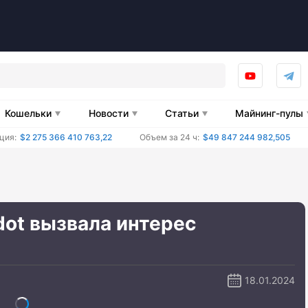
Кошельки
Новости
Статьи
Майнинг-пулы
ция:
$2 275 366 410 763,22
Объем за 24 ч:
$49 847 244 982,505
dot вызвала интерес
18.01.2024