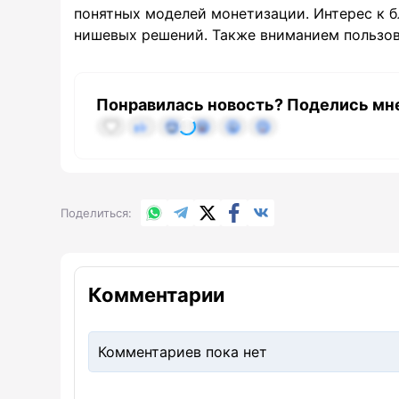
понятных моделей монетизации. Интерес к б
нишевых решений. Также вниманием пользов
Понравилась новость? Поделись мн
WhatsApp
Telegram
X.com
Facebook
Вконтакте
Поделиться
Комментарии
Комментариев пока нет