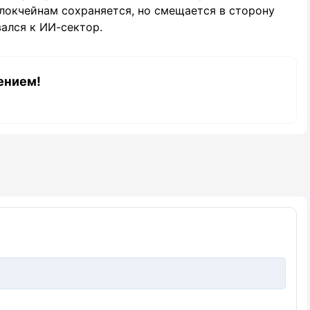
локчейнам сохраняется, но смещается в сторону
ался к ИИ-сектор.
ением!