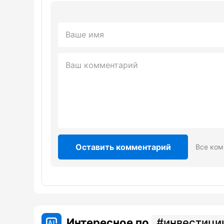
Оставить комментарий
Все ком
Интересное по
инвестици