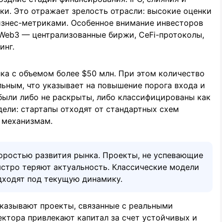
лки. Это отражает зрелость отрасли: высокие оценки
изнес-метриками. Особенное внимание инвесторов
 Web3 — централизованные биржи, CeFi-протоколы,
инг.
лка с объемом более $50 млн. При этом количество
ьным, что указывает на повышение порога входа и
были либо не раскрыты, либо классифицированы как
дели: стартапы отходят от стандартных схем
 механизмам.
оростью развития рынка. Проекты, не успевающие
ыстро теряют актуальность. Классические модели
одходят под текущую динамику.
казывают проекты, связанные с реальными
сектора привлекают капитал за счет устойчивых и