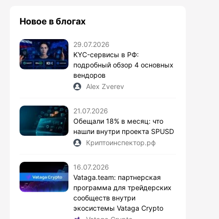
Новое в блогах
29.07.2026
KYC-сервисы в РФ:
подробный обзор 4 основных
вендоров
Alex Zverev
21.07.2026
Обещали 18% в месяц: что
нашли внутри проекта SPUSD
Криптоинспектор.рф
16.07.2026
Vataga.team: партнерская
программа для трейдерских
сообществ внутри
экосистемы Vataga Crypto