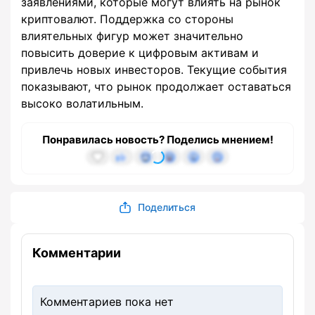
заявлениями, которые могут влиять на рынок
криптовалют. Поддержка со стороны
влиятельных фигур может значительно
повысить доверие к цифровым активам и
привлечь новых инвесторов. Текущие события
показывают, что рынок продолжает оставаться
высоко волатильным.
Понравилась новость? Поделись мнением!
Поделиться
Комментарии
Комментариев пока нет