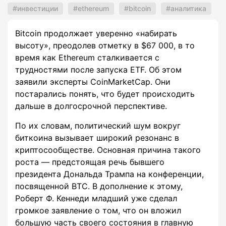
инвестиции
ethereum
bitcoin
аналитика
Bitcoin продолжает уверенно «набирать
высоту», преодолев отметку в $67 000, в то
время как Ethereum сталкивается с
трудностями после запуска ETF. Об этом
заявили эксперты CoinMarketCap. Они
постарались понять, что будет происходить
дальше в долгосрочной перспективе.
По их словам, политический шум вокруг
биткоина вызывает широкий резонанс в
криптосообществе. Основная причина такого
роста — предстоящая речь бывшего
президента Дональда Трампа на конференции,
посвященной BTC. В дополнение к этому,
Роберт Ф. Кеннеди младший уже сделал
громкое заявление о том, что он вложил
большую часть своего состояния в главную