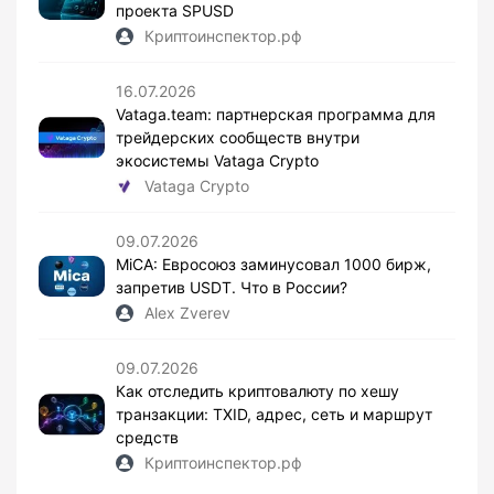
проекта SPUSD
Криптоинспектор.рф
16.07.2026
Vataga.team: партнерская программа для
трейдерских сообществ внутри
экосистемы Vataga Crypto
Vataga Crypto
09.07.2026
MiCA: Евросоюз заминусовал 1000 бирж,
запретив USDT. Что в России?
Alex Zverev
09.07.2026
Как отследить криптовалюту по хешу
транзакции: TXID, адрес, сеть и маршрут
средств
Криптоинспектор.рф