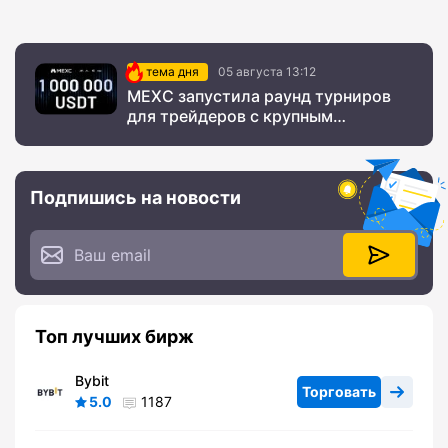
тема дня
05 августа 13:12
MEXC запустила раунд турниров
для трейдеров с крупным
призовым фондом
Подпишись на новости
Топ лучших бирж
Bybit
Торговать
5.0
1187