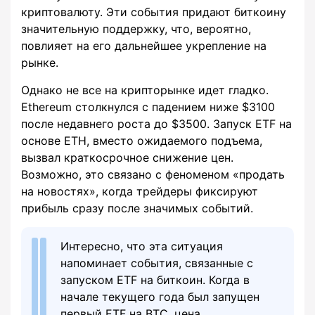
криптовалюту. Эти события придают биткоину
значительную поддержку, что, вероятно,
повлияет на его дальнейшее укрепление на
рынке.
Однако не все на крипторынке идет гладко.
Ethereum столкнулся с падением ниже $3100
после недавнего роста до $3500. Запуск ETF на
основе ETH, вместо ожидаемого подъема,
вызвал краткосрочное снижение цен.
Возможно, это связано с феноменом «продать
на новостях», когда трейдеры фиксируют
прибыль сразу после значимых событий.
Интересно, что эта ситуация
напоминает события, связанные с
запуском ETF на биткоин. Когда в
начале текущего года был запущен
первый ETF на BTC, цена