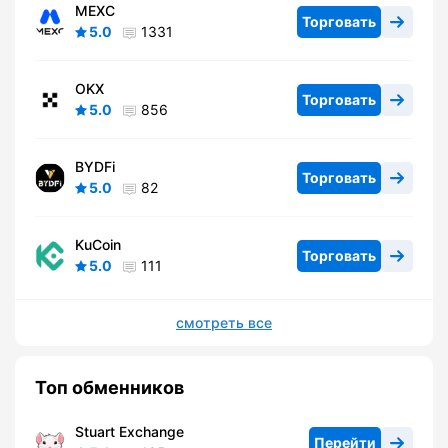
MEXC
Торговать
5.0
1331
OKX
Торговать
5.0
856
BYDFi
Торговать
5.0
82
KuCoin
Торговать
5.0
111
смотреть все
Топ обменников
Stuart Exchange
Перейти