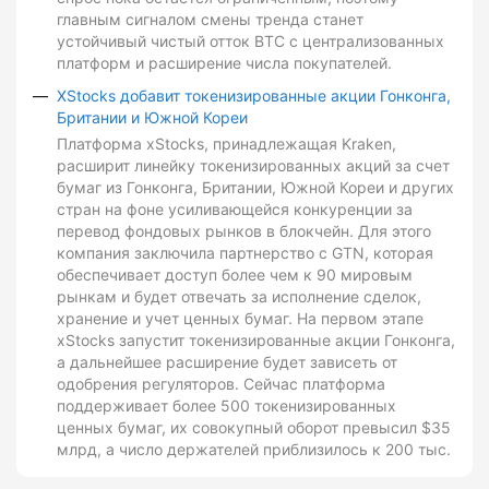
главным сигналом смены тренда станет
устойчивый чистый отток BTC с централизованных
платформ и расширение числа покупателей.
XStocks добавит токенизированные акции Гонконга,
Британии и Южной Кореи
Платформа xStocks, принадлежащая Kraken,
расширит линейку токенизированных акций за счет
бумаг из Гонконга, Британии, Южной Кореи и других
стран на фоне усиливающейся конкуренции за
перевод фондовых рынков в блокчейн. Для этого
компания заключила партнерство с GTN, которая
обеспечивает доступ более чем к 90 мировым
рынкам и будет отвечать за исполнение сделок,
хранение и учет ценных бумаг. На первом этапе
xStocks запустит токенизированные акции Гонконга,
а дальнейшее расширение будет зависеть от
одобрения регуляторов. Сейчас платформа
поддерживает более 500 токенизированных
ценных бумаг, их совокупный оборот превысил $35
млрд, а число держателей приблизилось к 200 тыс.