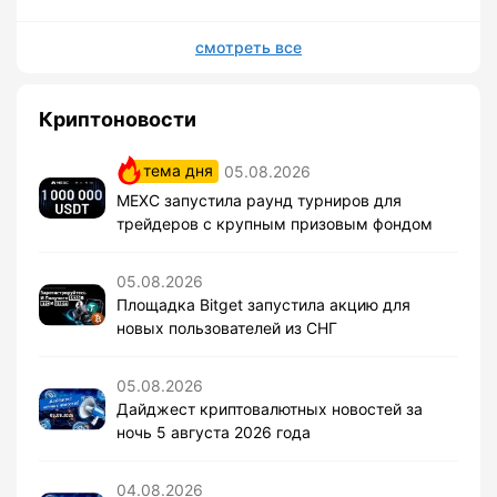
смотреть все
Криптоновости
тема дня
05.08.2026
MEXC запустила раунд турниров для
трейдеров с крупным призовым фондом
05.08.2026
Площадка Bitget запустила акцию для
новых пользователей из СНГ
05.08.2026
Дайджест криптовалютных новостей за
ночь 5 августа 2026 года
04.08.2026