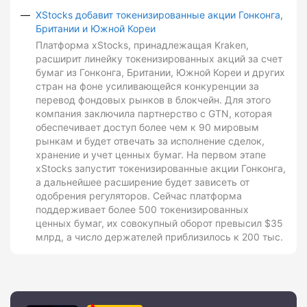
XStocks добавит токенизированные акции Гонконга,
Британии и Южной Кореи
Платформа xStocks, принадлежащая Kraken,
расширит линейку токенизированных акций за счет
бумаг из Гонконга, Британии, Южной Кореи и других
стран на фоне усиливающейся конкуренции за
перевод фондовых рынков в блокчейн. Для этого
компания заключила партнерство с GTN, которая
обеспечивает доступ более чем к 90 мировым
рынкам и будет отвечать за исполнение сделок,
хранение и учет ценных бумаг. На первом этапе
xStocks запустит токенизированные акции Гонконга,
а дальнейшее расширение будет зависеть от
одобрения регуляторов. Сейчас платформа
поддерживает более 500 токенизированных
ценных бумаг, их совокупный оборот превысил $35
млрд, а число держателей приблизилось к 200 тыс.