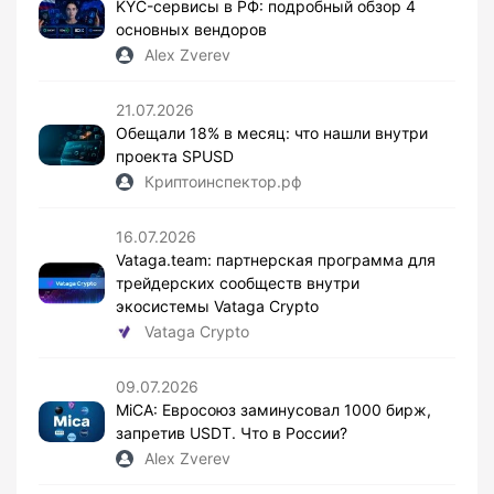
KYC-сервисы в РФ: подробный обзор 4
основных вендоров
Alex Zverev
21.07.2026
Обещали 18% в месяц: что нашли внутри
проекта SPUSD
Криптоинспектор.рф
16.07.2026
Vataga.team: партнерская программа для
трейдерских сообществ внутри
экосистемы Vataga Crypto
Vataga Crypto
09.07.2026
MiCA: Евросоюз заминусовал 1000 бирж,
запретив USDT. Что в России?
Alex Zverev