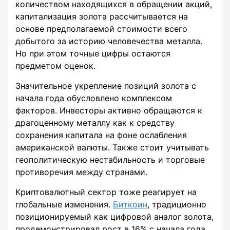
количеством находящихся в обращении акций,
капитализация золота рассчитывается на
основе предполагаемой стоимости всего
добытого за историю человечества металла.
Но при этом точные цифры остаются
предметом оценок.
Значительное укрепление позиций золота с
начала года обусловлено комплексом
факторов. Инвесторы активно обращаются к
драгоценному металлу как к средству
сохранения капитала на фоне ослабления
американской валюты. Также стоит учитывать
геополитическую нестабильность и торговые
противоречия между странами.
Криптовалютный сектор тоже реагирует на
глобальные изменения.
Биткоин
, традиционно
позиционируемый как цифровой аналог золота,
продемонстрировал рост в 16% с начала года,