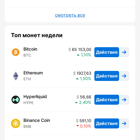
смотреть все
Топ монет недели
Bitcoin
65 153,00
Действия
1,10
BTC
Ethereum
1927,63
Действия
1,50
ETH
Hyperliquid
56,66
Действия
2,40
HYPE
Binance Coin
591,10
Действия
0,10
BNB