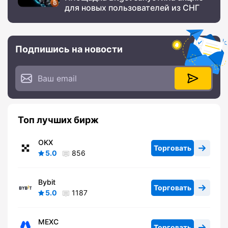
для новых пользователей из СНГ
Подпишись на новости
Топ лучших бирж
OKX
Торговать
5.0
856
Bybit
Торговать
5.0
1187
MEXC
Торговать