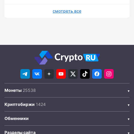
смотреть все
Монеты
Криптобиржи
Обменники
Разделы сайта