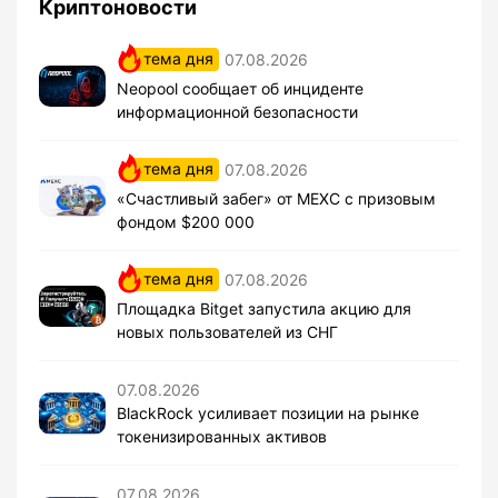
Криптоновости
тема дня
07.08.2026
Neopool сообщает об инциденте
информационной безопасности
тема дня
07.08.2026
«Счастливый забег» от MEXC с призовым
фондом $200 000
тема дня
07.08.2026
Площадка Bitget запустила акцию для
новых пользователей из СНГ
07.08.2026
BlackRock усиливает позиции на рынке
токенизированных активов
07.08.2026