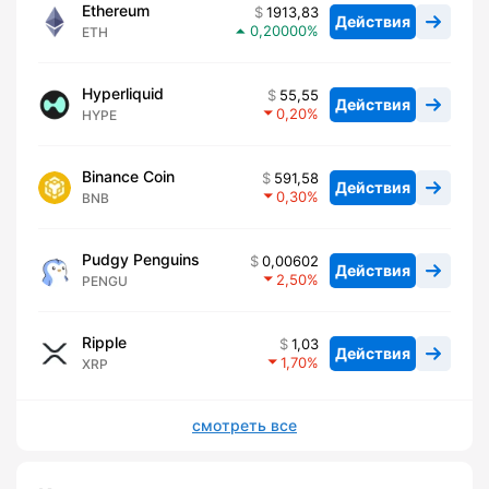
Ethereum
1913,83
Действия
0,20000
ETH
Hyperliquid
55,55
Действия
0,20
HYPE
Binance Coin
591,58
Действия
0,30
BNB
Pudgy Penguins
0,00602
Действия
2,50
PENGU
Ripple
1,03
Действия
1,70
XRP
смотреть все