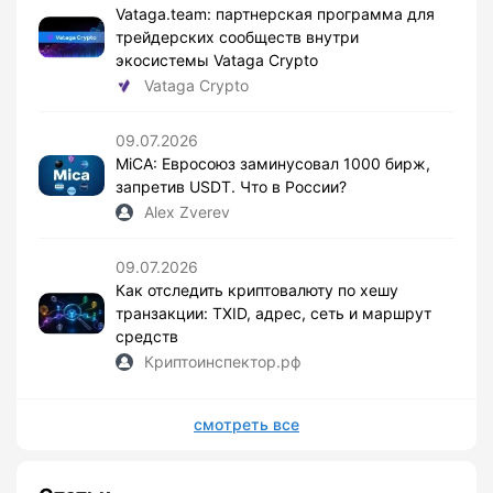
Vataga.team: партнерская программа для
трейдерских сообществ внутри
экосистемы Vataga Crypto
Vataga Crypto
09.07.2026
MiCA: Евросоюз заминусовал 1000 бирж,
запретив USDT. Что в России?
Alex Zverev
09.07.2026
Как отследить криптовалюту по хешу
транзакции: TXID, адрес, сеть и маршрут
средств
Криптоинспектор.рф
смотреть все