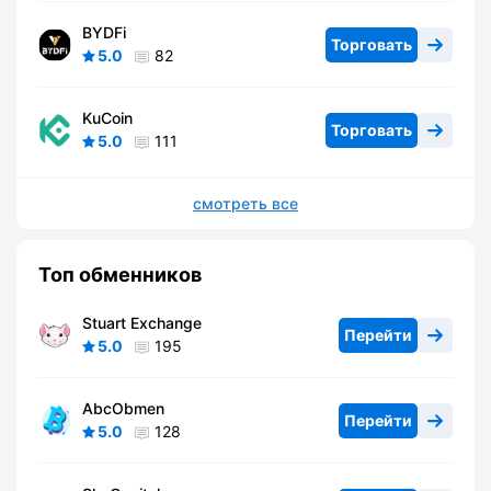
BYDFi
Торговать
5.0
82
KuCoin
Торговать
5.0
111
смотреть все
Топ обменников
Stuart Exchange
Перейти
5.0
195
AbcObmen
Перейти
5.0
128