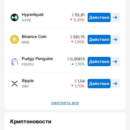
Hyperliquid
55,81
Действия
3,20
HYPE
Binance Coin
591,75
Действия
1,00
BNB
Pudgy Penguins
0,00613
Действия
1,10
PENGU
Ripple
1,04
Действия
1,70
XRP
смотреть все
Криптоновости