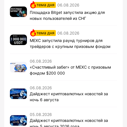
тема дня
06.08.2026
Площадка Bitget запустила акцию для
новых пользователей из СНГ
тема дня
06.08.2026
MEXC запустила раунд турниров для
трейдеров с крупным призовым фондом
06.08.2026
«Счастливый забег» от MEXC с призовым
фондом $200 000
06.08.2026
Дайджест криптовалютных новостей за
ночь 6 августа
05.08.2026
Дайджест криптовалютных новостей за
ночь 5 августа 2026 года