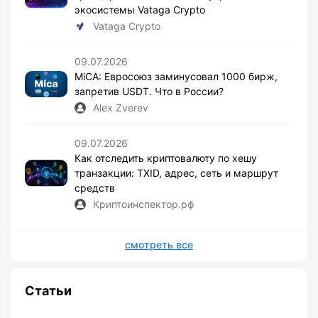
экосистемы Vataga Crypto
Vataga Crypto
09.07.2026
MiCA: Евросоюз заминусовал 1000 бирж,
запретив USDT. Что в России?
Alex Zverev
09.07.2026
Как отследить криптовалюту по хешу
транзакции: TXID, адрес, сеть и маршрут
средств
Криптоинспектор.рф
смотреть все
Статьи