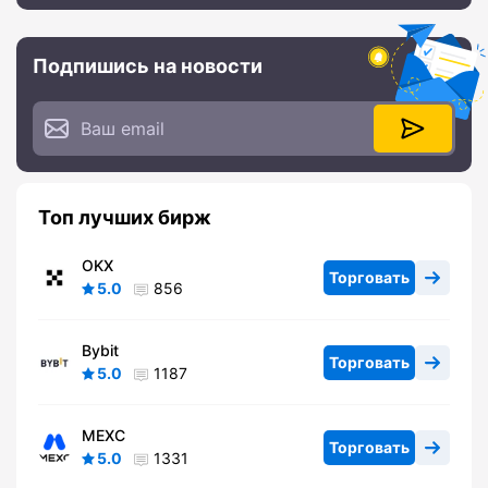
Подпишись на новости
Топ лучших бирж
OKX
Торговать
5.0
856
Bybit
Торговать
5.0
1187
MEXC
Торговать
5.0
1331