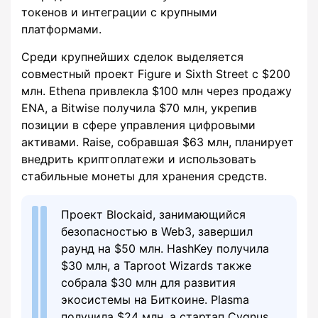
токенов и интеграции с крупными
платформами.
Среди крупнейших сделок выделяется
совместный проект Figure и Sixth Street с $200
млн. Ethena привлекла $100 млн через продажу
ENA, а Bitwise получила $70 млн, укрепив
позиции в сфере управления цифровыми
активами. Raise, собравшая $63 млн, планирует
внедрить криптоплатежи и использовать
стабильные монеты для хранения средств.
Проект Blockaid, занимающийся
безопасностью в Web3, завершил
раунд на $50 млн. HashKey получила
$30 млн, а Taproot Wizards также
собрала $30 млн для развития
экосистемы на Биткоине. Plasma
получила $24 млн, а стартап Cygnus