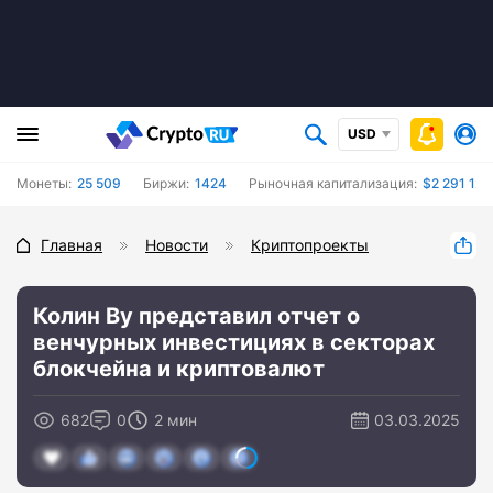
USD
Монеты:
25 509
Биржи:
1424
Рыночная капитализация:
$2 291 123
Главная
Новости
Криптопроекты
Колин Ву представил отчет о
венчурных инвестициях в секторах
блокчейна и криптовалют
682
0
2 мин
03.03.2025