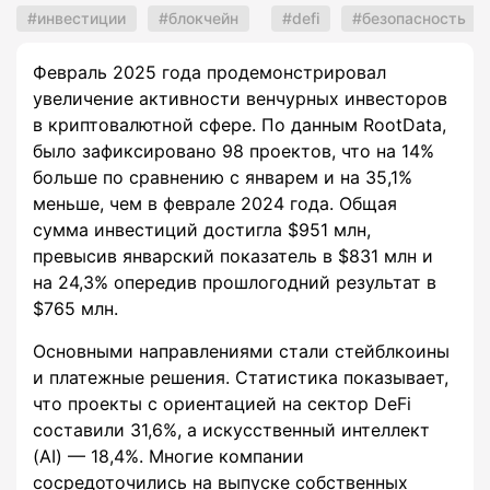
инвестиции
блокчейн
defi
безопасность
Февраль 2025 года продемонстрировал
увеличение активности венчурных инвесторов
в криптовалютной сфере. По данным RootData,
было зафиксировано 98 проектов, что на 14%
больше по сравнению с январем и на 35,1%
меньше, чем в феврале 2024 года. Общая
сумма инвестиций достигла $951 млн,
превысив январский показатель в $831 млн и
на 24,3% опередив прошлогодний результат в
$765 млн.
Основными направлениями стали стейблкоины
и платежные решения. Статистика показывает,
что проекты с ориентацией на сектор DeFi
составили 31,6%, а искусственный интеллект
(AI) — 18,4%. Многие компании
сосредоточились на выпуске собственных