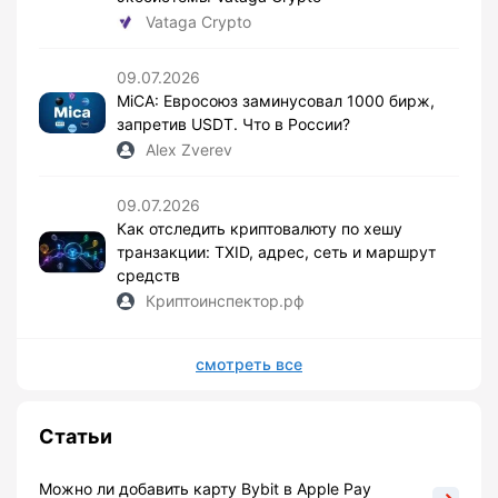
Vataga Crypto
09.07.2026
MiCA: Евросоюз заминусовал 1000 бирж,
запретив USDT. Что в России?
Alex Zverev
09.07.2026
Как отследить криптовалюту по хешу
транзакции: TXID, адрес, сеть и маршрут
средств
Криптоинспектор.рф
смотреть все
Статьи
Можно ли добавить карту Bybit в Apple Pay