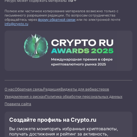
18+
Ресурс может содержать материалы
Полное или частичное копирование материалов возможно только с
письменного разрешения редакции. По вопросам сотрудничества
обращайтесь через
форму обратной связи
или по электронной почте
info@crypto.ru
О нас
Обратная связь
Редакция
Виджеты для вебмастеров
Уведомления о рисках
Политика обработки персональных данных
Правила сайта
Создайте профиль на Crypto.ru
Вы сможете мониторить избранные криптовалюты,
получать достижения и рейтинг за активность,