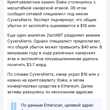
Криптовалютное казино Stake столкнулось с
масштабной хакерской атакой. Об этом
сообщил сетевой специалист под ником
CyversAlerts. Эксперт подчеркнул, что общие
убытки от эксплойта оцениваются в $16 млн.
Еще один аналитик ZachXBT разделяет мнение
CyversAlerts. Однако специалист предполагает,
что общий убыток может превысить $40 млн. В
минувшем году в ходе различных хакерских
атак и эксплойтов злоумышленникам удалось
похитить $3,7 млрд.
По словам CyversAlerts, хакер украл $16 млн у
казино на криптовалюту Stake, а затем
конвертировал средства в Ethereum. Далее
активы разошлись по нескольким адресам.
По данным Etherscan, целевой адрес