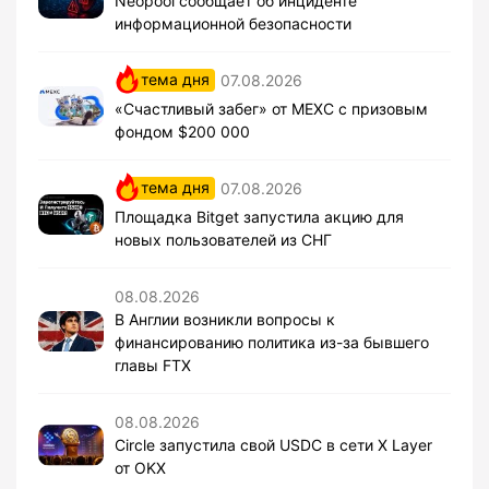
Neopool сообщает об инциденте
информационной безопасности
тема дня
07.08.2026
«Счастливый забег» от MEXC с призовым
фондом $200 000
тема дня
07.08.2026
Площадка Bitget запустила акцию для
новых пользователей из СНГ
08.08.2026
В Англии возникли вопросы к
финансированию политика из-за бывшего
главы FTX
08.08.2026
Circle запустила свой USDC в сети X Layer
от OKX