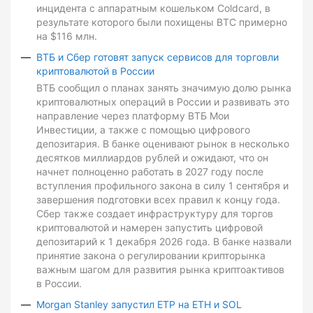
инцидента с аппаратным кошельком Coldcard, в
результате которого были похищены BTC примерно
на $116 млн.
ВТБ и Сбер готовят запуск сервисов для торговли
криптовалютой в России
ВТБ сообщил о планах занять значимую долю рынка
криптовалютных операций в России и развивать это
направление через платформу ВТБ Мои
Инвестиции, а также с помощью цифрового
депозитария. В банке оценивают рынок в несколько
десятков миллиардов рублей и ожидают, что он
начнет полноценно работать в 2027 году после
вступления профильного закона в силу 1 сентября и
завершения подготовки всех правил к концу года.
Сбер также создает инфраструктуру для торгов
криптовалютой и намерен запустить цифровой
депозитарий к 1 декабря 2026 года. В банке назвали
принятие закона о регулировании крипторынка
важным шагом для развития рынка криптоактивов
в России.
Morgan Stanley запустил ETP на ETH и SOL