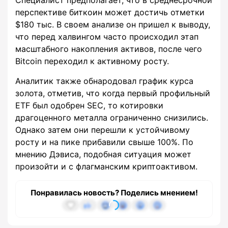
Специалист предполагает, что в среднесрочной
перспективе биткоин может достичь отметки
$180 тыс. В своем анализе он пришел к выводу,
что перед халвингом часто происходил этап
масштабного накопления активов, после чего
Bitcoin переходил к активному росту.
Аналитик также обнародовал график курса
золота, отметив, что когда первый профильный
ETF был одобрен SEC, то котировки
драгоценного металла ограниченно снизились.
Однако затем они перешли к устойчивому
росту и на пике прибавили свыше 100%. По
мнению Дэвиса, подобная ситуация может
произойти и с флагманским криптоактивом.
Понравилась новость? Поделись мнением!