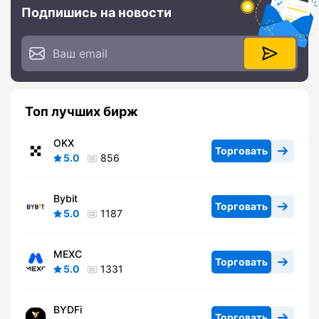
Подпишись на новости
Топ лучших бирж
OKX
Торговать
5.0
856
Bybit
Торговать
5.0
1187
MEXC
Торговать
5.0
1331
BYDFi
Торговать