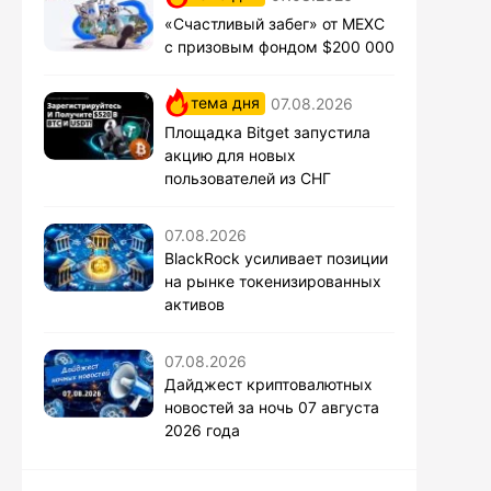
«Счастливый забег» от MEXC
с призовым фондом $200 000
тема дня
07.08.2026
Площадка Bitget запустила
акцию для новых
пользователей из СНГ
07.08.2026
BlackRock усиливает позиции
на рынке токенизированных
активов
07.08.2026
Дайджест криптовалютных
новостей за ночь 07 августа
2026 года