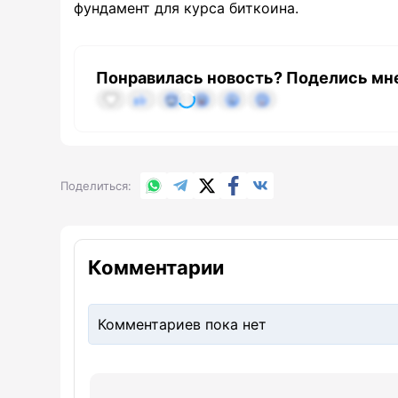
фундамент для курса биткоина.
Понравилась новость? Поделись мн
WhatsApp
Telegram
X.com
Facebook
Вконтакте
Поделиться
Комментарии
Комментариев пока нет