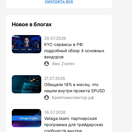
смотреть все
Новое в блогах
29.07.2026
KYC-сервисы в РФ:
подробный обзор 4 основных
вендоров
Alex Zverev
21.07.2026
Обещали 18% в месяц: что
нашли внутри проекта SPUSD
Криптоинспектор.рф
16.07.2026
Vataga.team: партнерская
программа для трейдерских
сообществ внутри