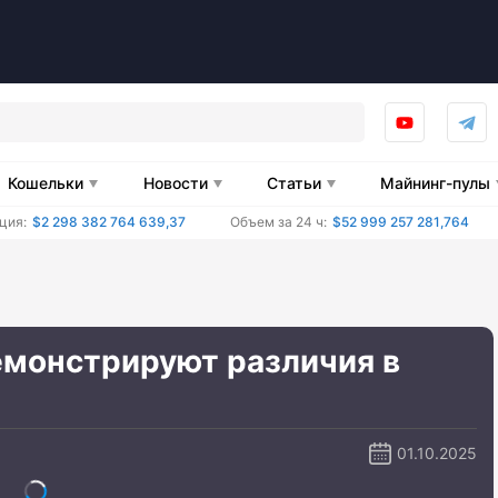
Кошельки
Новости
Статьи
Майнинг-пулы
ция:
$2 298 382 764 639,37
Объем за 24 ч:
$52 999 257 281,764
монстрируют различия в
01.10.2025