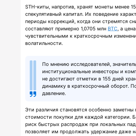
STH-киты, напротив, хранят монеты менее 1
спекулятивный капитал. Их поведение харак
периоды коррекций, когда они стремятся с
составляют примерно 1,0705 млн
BTC
, а цен
чувствительными к краткосрочным изменен
волатильности.
По мнению исследователей, значител
институциональные инвесторы и комп
не достигают отметки в 155 дней хран
динамику в краткосрочный оборот. П
давление.
Эти различия становятся особенно заметны
стоимости покупки для каждой категории. 
риск быстрых распродаж при локальных паде
позволяет им продолжать удержание даже на