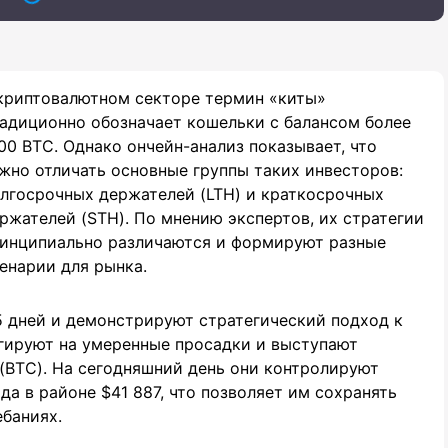
криптовалютном секторе термин «киты»
адиционно обозначает кошельки с балансом более
00 BTC. Однако ончейн-анализ показывает, что
жно отличать основные группы таких инвесторов:
лгосрочных держателей (LTH) и краткосрочных
ржателей (STH). По мнению экспертов, их стратегии
инципиально различаются и формируют разные
енарии для рынка.
5 дней и демонстрируют стратегический подход к
агируют на умеренные просадки и выступают
(BTC). На сегодняшний день они контролируют
да в районе $41 887, что позволяет им сохранять
баниях.