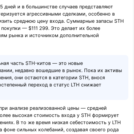
55 дней и в большинстве случаев представляют
теризуется агрессивными сделками, особенно в
низить среднюю цену входа. Суммарные запасы STH
а покупки — $111 299. Это делает их более
иям рынка и источником дополнительной
ьная часть STH-китов — это новые
ании, недавно вошедшие в рынок. Пока их активы
ения, они остаются в категории STH, внося
остепенный переход в статус LTH снижает
 при анализе реализованной цены — средней
Более высокая стоимость входа у STH формирует
ниях. В то же время низкая себестоимость у LTH
 фоне сильных колебаний, создавая своего рода