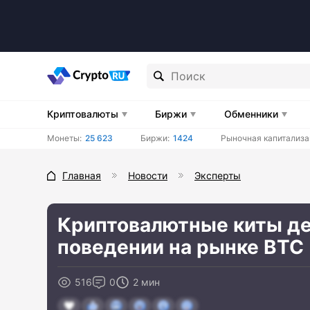
Криптовалюты
Биржи
Обменники
Монеты:
25 623
Биржи:
1424
Рыночная капитализа
Главная
Новости
Эксперты
Криптовалютные киты де
поведении на рынке BTC
516
0
2 мин