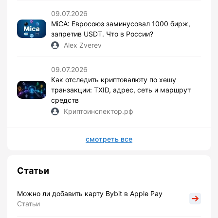
09.07.2026
MiCA: Евросоюз заминусовал 1000 бирж,
запретив USDT. Что в России?
Alex Zverev
09.07.2026
Как отследить криптовалюту по хешу
транзакции: TXID, адрес, сеть и маршрут
средств
Криптоинспектор.рф
смотреть все
Статьи
Можно ли добавить карту Bybit в Apple Pay
Статьи