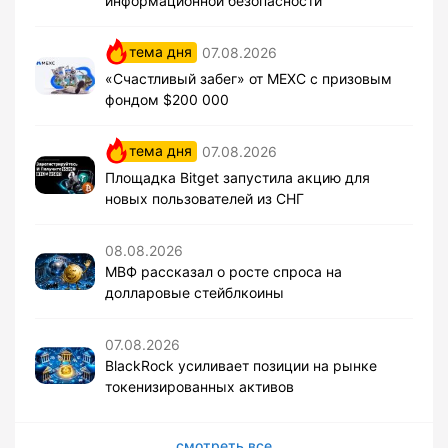
информационной безопасности
тема дня
07.08.2026
«Счастливый забег» от MEXC с призовым
фондом $200 000
тема дня
07.08.2026
Площадка Bitget запустила акцию для
новых пользователей из СНГ
08.08.2026
МВФ рассказал о росте спроса на
долларовые стейблкоины
07.08.2026
BlackRock усиливает позиции на рынке
токенизированных активов
смотреть все