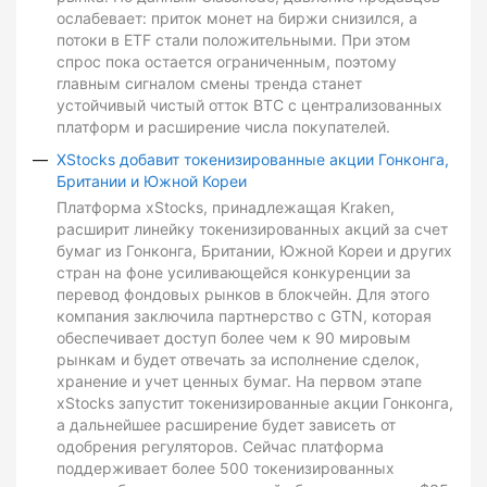
ослабевает: приток монет на биржи снизился, а
потоки в ETF стали положительными. При этом
спрос пока остается ограниченным, поэтому
главным сигналом смены тренда станет
устойчивый чистый отток BTC с централизованных
платформ и расширение числа покупателей.
XStocks добавит токенизированные акции Гонконга,
Британии и Южной Кореи
Платформа xStocks, принадлежащая Kraken,
расширит линейку токенизированных акций за счет
бумаг из Гонконга, Британии, Южной Кореи и других
стран на фоне усиливающейся конкуренции за
перевод фондовых рынков в блокчейн. Для этого
компания заключила партнерство с GTN, которая
обеспечивает доступ более чем к 90 мировым
рынкам и будет отвечать за исполнение сделок,
хранение и учет ценных бумаг. На первом этапе
xStocks запустит токенизированные акции Гонконга,
а дальнейшее расширение будет зависеть от
одобрения регуляторов. Сейчас платформа
поддерживает более 500 токенизированных