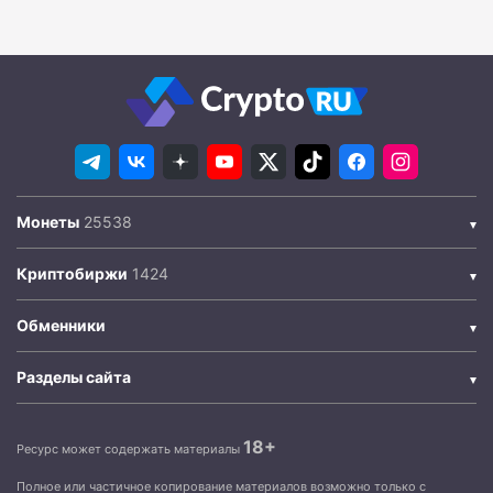
Монеты
Криптобиржи
Обменники
Разделы сайта
18+
Ресурс может содержать материалы
Полное или частичное копирование материалов возможно только с