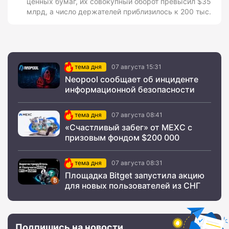
ценных бумаг, их совокупный оборот превысил $35
млрд, а число держателей приблизилось к 200 тыс.
тема дня
07 августа 15:31
Neopool сообщает об инциденте
информационной безопасности
тема дня
07 августа 08:41
«Счастливый забег» от MEXC с
призовым фондом $200 000
тема дня
07 августа 08:31
Площадка Bitget запустила акцию
для новых пользователей из СНГ
Подпишись на новости