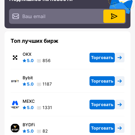
Топ лучших бирж
OKX
Торговать
5.0
856
Bybit
Торговать
5.0
1187
MEXC
Торговать
5.0
1331
BYDFi
Торговать
5.0
82