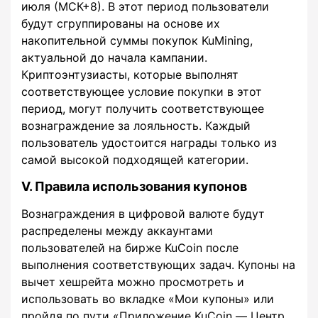
июля (МСК+8). В этот период пользователи
будут сгруппированы на основе их
накопительной суммы покупок KuMining,
актуальной до начала кампании.
Криптоэнтузиасты, которые выполнят
соответствующее условие покупки в этот
период, могут получить соответствующее
вознаграждение за лояльность. Каждый
пользователь удостоится награды только из
самой высокой подходящей категории.
V. Правила использования купонов
Вознаграждения в цифровой валюте будут
распределены между аккаунтами
пользователей на бирже KuCoin после
выполнения соответствующих задач. Купоны на
вычет хешрейта можно просмотреть и
использовать во вкладке «Мои купоны» или
пройдя по пути «Приложение KuCoin — Центр