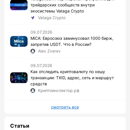
трейдерских сообществ внутри
экосистемы Vataga Crypto
Vataga Crypto
09.07.2026
MiCA: Евросоюз заминусовал 1000 бирж,
запретив USDT. Что в России?
Alex Zverev
09.07.2026
Как отследить криптовалюту по хешу
транзакции: TXID, адрес, сеть и маршрут
средств
Криптоинспектор.рф
смотреть все
Статьи