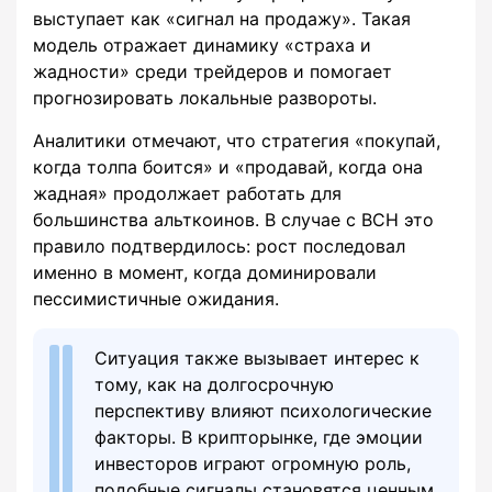
выступает как «сигнал на продажу». Такая
модель отражает динамику «страха и
жадности» среди трейдеров и помогает
прогнозировать локальные развороты.
Аналитики отмечают, что стратегия «покупай,
когда толпа боится» и «продавай, когда она
жадная» продолжает работать для
большинства альткоинов. В случае с BCH это
правило подтвердилось: рост последовал
именно в момент, когда доминировали
пессимистичные ожидания.
Ситуация также вызывает интерес к
тому, как на долгосрочную
перспективу влияют психологические
факторы. В крипторынке, где эмоции
инвесторов играют огромную роль,
подобные сигналы становятся ценным