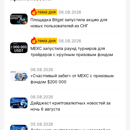
тема дня
06.08.2026
Площадка Bitget запустила акцию для
новых пользователей из СНГ
тема дня
06.08.2026
MEXC запустила раунд турниров для
трейдеров с крупным призовым фондом
06.08.2026
«Счастливый забег» от MEXC с призовым
фондом $200 000
06.08.2026
Дайджест криптовалютных новостей за
ночь 6 августа
05.08.2026