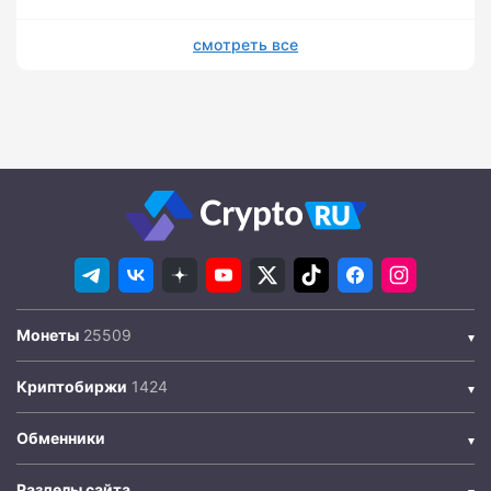
смотреть все
Монеты
Криптобиржи
Обменники
Разделы сайта