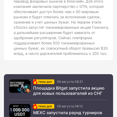
перевод фондовых рынков в блокчейн. Для этого
компания заключила партнерство с GTN, которая
обеспечивает доступ более чем к 90 мировым
рынкам и будет отвечать за исполнение сделок,
хранение и учет ценных бумаг. На первом этапе
xStocks запустит токенизированные акции Гонконга,
а дальнейшее расширение будет зависеть от
одобрения регуляторов. Сейчас платформа
поддерживает более 500 токенизированных
ценных бумаг, их совокупный оборот превысил $35
млрд, а число держателей приблизилось к 200 тыс.
тема дня
06 августа 08:31
Площадка Bitget запустила акцию
для новых пользователей из СНГ
тема дня
06 августа 08:12
MEXC запустила раунд турниров