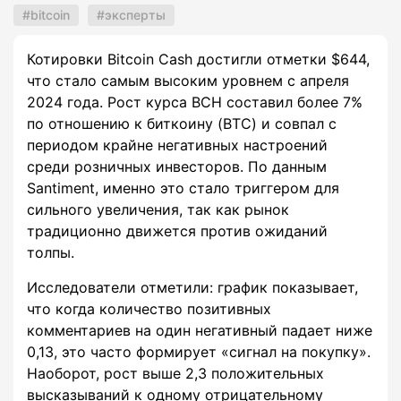
bitcoin
эксперты
Котировки Bitcoin Cash достигли отметки $644,
что стало самым высоким уровнем с апреля
2024 года. Рост курса BCH составил более 7%
по отношению к биткоину (BTC) и совпал с
периодом крайне негативных настроений
среди розничных инвесторов. По данным
Santiment, именно это стало триггером для
сильного увеличения, так как рынок
традиционно движется против ожиданий
толпы.
Исследователи отметили: график показывает,
что когда количество позитивных
комментариев на один негативный падает ниже
0,13, это часто формирует «сигнал на покупку».
Наоборот, рост выше 2,3 положительных
высказываний к одному отрицательному