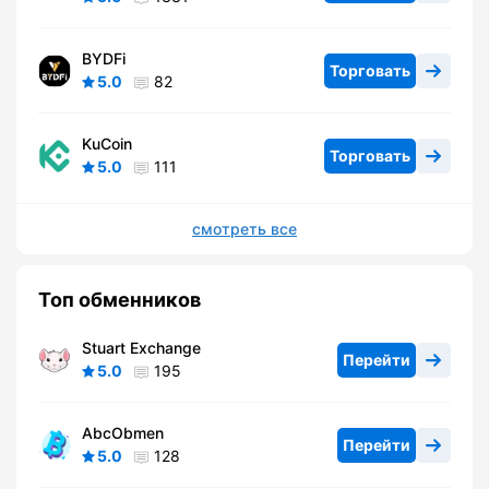
BYDFi
Торговать
5.0
82
KuCoin
Торговать
5.0
111
смотреть все
Топ обменников
Stuart Exchange
Перейти
5.0
195
AbcObmen
Перейти
5.0
128