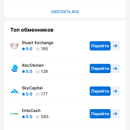
смотреть все
Топ обменников
Stuart Exchange
Перейти
5.0
195
AbcObmen
Перейти
5.0
128
SkyCapital
Перейти
5.0
177
OnixCash
Перейти
5.0
565