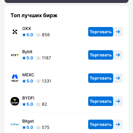
Топ лучших бирж
OKX
Торговать
5.0
856
Bybit
Торговать
5.0
1187
MEXC
Торговать
5.0
1331
BYDFi
Торговать
5.0
82
Bitget
Торговать
5.0
575