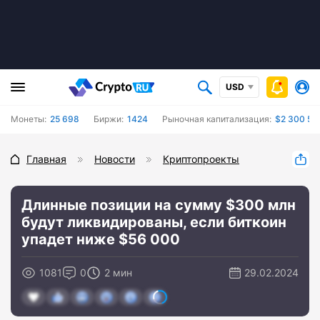
USD
Монеты:
25 698
Биржи:
1424
Рыночная капитализация:
$2 300 56
Главная
Новости
Криптопроекты
Длинные позиции на сумму $300 млн
будут ликвидированы, если биткоин
упадет ниже $56 000
1081
0
2 мин
29.02.2024