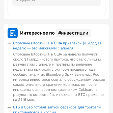
Интересное по
инвестиции
Спотовые Bitcoin-ETF в США привлекли $1 млрд за
неделю — это максимум с апреля
Спотовые Bitcoin-ETF в США за неделю получили
около $1 млрд чистого притока, что стало лучшим
результатом с апреля и третьим по величине
недельным притоком с октября прошлого года,
сообщил аналитик Bloomberg Эрик Балчунас. Рост
интереса инвесторов совпал с обсуждением рисков
самостоятельного хранения криптовалют после
инцидента с аппаратным кошельком Coldcard, в
результате которого были похищены BTC примерно
на $116 млн.
ВТБ и Сбер готовят запуск сервисов для торговли
криптовалютой в России