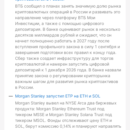
ВТБ сообщил о планах занять значимую долю рынка
криптовалютных операций в России и развивать это
направление через платформу ВТБ Мои
Инвестиции, а также с помощью цифрового
депозитария. В банке оценивают рынок в несколько
десятков миллиардов рублей и ожидают, что он
начнет полноценно работать в 2027 году после
вступления профильного закона в силу 1 сентября и
завершения подготовки всех правил к концу года.
Сбер также создает инфраструктуру для торгов
криптовалютой и намерен запустить цифровой
депозитарий к 1 декабря 2026 года. В банке назвали
принятие закона о регулировании крипторынка
важным шагом для развития рынка криптоактивов
в России.
Morgan Stanley запустил ETP на ETH и SOL
Morgan Stanley вывел на NYSE Arca два биржевых
продукта: Morgan Stanley Ethereum Trust под
тикером MSSE и Morgan Stanley Solana Trust под
тикером MSOL. Фонды отслеживают цену ETH и
SOL, берут комиссию 0,14% и планируют направлять