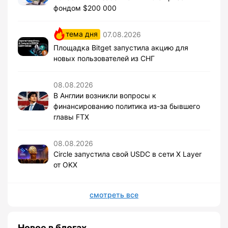
фондом $200 000
тема дня
07.08.2026
Площадка Bitget запустила акцию для
новых пользователей из СНГ
08.08.2026
В Англии возникли вопросы к
финансированию политика из-за бывшего
главы FTX
08.08.2026
Circle запустила свой USDC в сети X Layer
от OKX
смотреть все
Новое в блогах