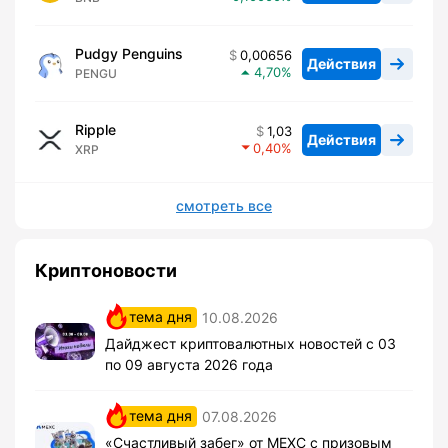
Pudgy Penguins
0,00656
Действия
4,70
PENGU
Ripple
1,03
Действия
0,40
XRP
смотреть все
Криптоновости
тема дня
10.08.2026
Дайджест криптовалютных новостей с 03
по 09 августа 2026 года
тема дня
07.08.2026
«Счастливый забег» от MEXC с призовым