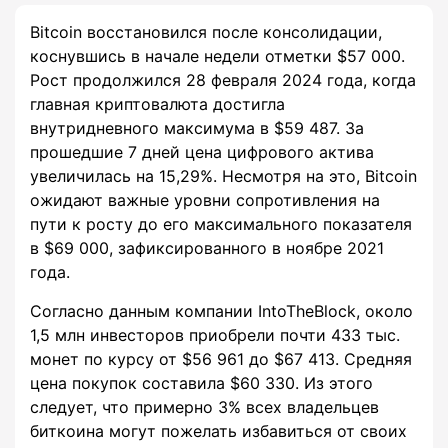
Bitcoin восстановился после консолидации,
коснувшись в начале недели отметки $57 000.
Рост продолжился 28 февраля 2024 года, когда
главная криптовалюта достигла
внутридневного максимума в $59 487. За
прошедшие 7 дней цена цифрового актива
увеличилась на 15,29%. Несмотря на это, Bitcoin
ожидают важные уровни сопротивления на
пути к росту до его максимального показателя
в $69 000, зафиксированного в ноябре 2021
года.
Согласно данным компании IntoTheBlock, около
1,5 млн инвесторов приобрели почти 433 тыс.
монет по курсу от $56 961 до $67 413. Средняя
цена покупок составила $60 330. Из этого
следует, что примерно 3% всех владельцев
биткоина могут пожелать избавиться от своих