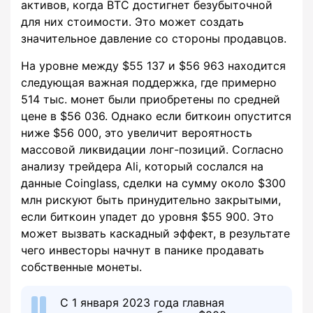
активов, когда BTC достигнет безубыточной
для них стоимости. Это может создать
значительное давление со стороны продавцов.
На уровне между $55 137 и $56 963 находится
следующая важная поддержка, где примерно
514 тыс. монет были приобретены по средней
цене в $56 036. Однако если биткоин опустится
ниже $56 000, это увеличит вероятность
массовой ликвидации лонг-позиций. Согласно
анализу трейдера Ali, который сослался на
данные Coinglass, сделки на сумму около $300
млн рискуют быть принудительно закрытыми,
если биткоин упадет до уровня $55 900. Это
может вызвать каскадный эффект, в результате
чего инвесторы начнут в панике продавать
собственные монеты.
С 1 января 2023 года главная