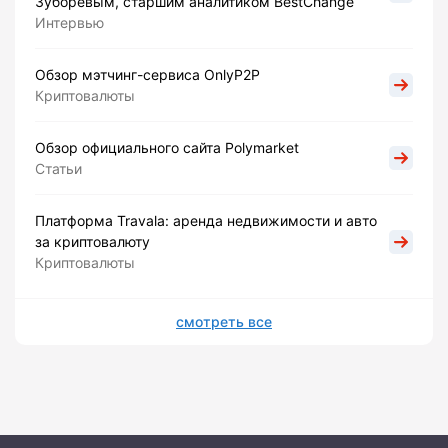
Зуборевым, старшим аналитиком BestChange
Интервью
Обзор мэтчинг-сервиса OnlyP2P
Криптовалюты
Обзор официального сайта Polymarket
Статьи
Платформа Travala: аренда недвижимости и авто
за криптовалюту
Криптовалюты
смотреть все