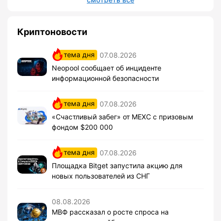
Криптоновости
тема дня
07.08.2026
Neopool сообщает об инциденте
информационной безопасности
тема дня
07.08.2026
«Счастливый забег» от MEXC с призовым
фондом $200 000
тема дня
07.08.2026
Площадка Bitget запустила акцию для
новых пользователей из СНГ
08.08.2026
МВФ рассказал о росте спроса на