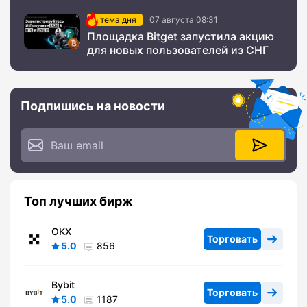
тема дня
07 августа 08:31
Площадка Bitget запустила акцию
для новых пользователей из СНГ
Подпишись на новости
Топ лучших бирж
OKX
Торговать
5.0
856
Bybit
Торговать
5.0
1187