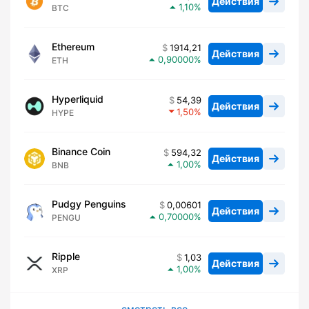
Действия
1,10
BTC
Ethereum
1914,21
Действия
0,90000
ETH
Hyperliquid
54,39
Действия
1,50
HYPE
Binance Coin
594,32
Действия
1,00
BNB
Pudgy Penguins
0,00601
Действия
0,70000
PENGU
Ripple
1,03
Действия
1,00
XRP
смотреть все