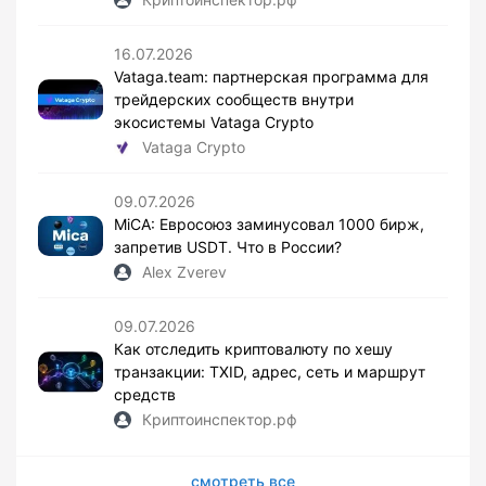
16.07.2026
Vataga.team: партнерская программа для
трейдерских сообществ внутри
экосистемы Vataga Crypto
Vataga Crypto
09.07.2026
MiCA: Евросоюз заминусовал 1000 бирж,
запретив USDT. Что в России?
Alex Zverev
09.07.2026
Как отследить криптовалюту по хешу
транзакции: TXID, адрес, сеть и маршрут
средств
Криптоинспектор.рф
смотреть все