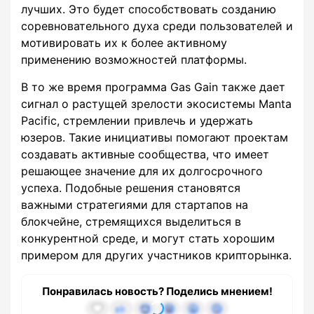
лучших. Это будет способствовать созданию
соревновательного духа среди пользователей и
мотивировать их к более активному
применению возможностей платформы.
В то же время программа Gas Gain также дает
сигнал о растущей зрелости экосистемы Manta
Pacific, стремлении привлечь и удержать
юзеров. Такие инициативы помогают проектам
создавать активные сообщества, что имеет
решающее значение для их долгосрочного
успеха. Подобные решения становятся
важными стратегиями для стартапов на
блокчейне, стремящихся выделиться в
конкурентной среде, и могут стать хорошим
примером для других участников крипторынка.
Понравилась новость? Поделись мнением!