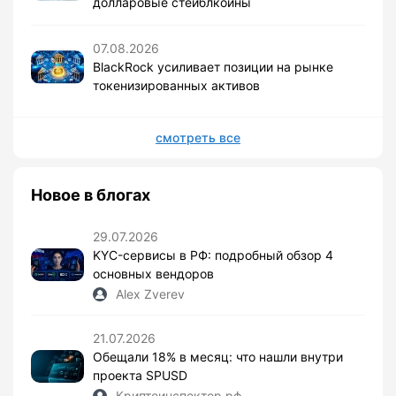
долларовые стейблкоины
07.08.2026
BlackRock усиливает позиции на рынке
токенизированных активов
смотреть все
Новое в блогах
29.07.2026
KYC-сервисы в РФ: подробный обзор 4
основных вендоров
Alex Zverev
21.07.2026
Обещали 18% в месяц: что нашли внутри
проекта SPUSD
Криптоинспектор.рф