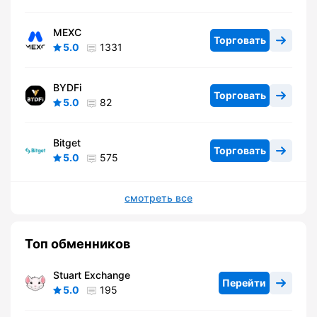
MEXC
Торговать
5.0
1331
BYDFi
Торговать
5.0
82
Bitget
Торговать
5.0
575
смотреть все
Топ обменников
Stuart Exchange
Перейти
5.0
195