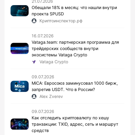
21.07.2026
Обещали 18% в месяц: что нашли внутри
проекта SPUSD
Криптоинспектор.рф
16.07.2026
Vataga.team: партнерская программа для
трейдерских сообществ внутри
экосистемы Vataga Crypto
Vataga Crypto
09.07.2026
MiCA: Евросоюз заминусовал 1000 бирж,
запретив USDT. Что в России?
Alex Zverev
09.07.2026
Как отследить криптовалюту по хешу
транзакции: TXID, адрес, сеть и маршрут
средств