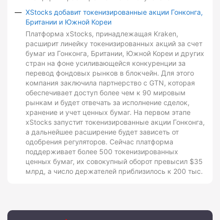
XStocks добавит токенизированные акции Гонконга,
Британии и Южной Кореи
Платформа xStocks, принадлежащая Kraken,
расширит линейку токенизированных акций за счет
бумаг из Гонконга, Британии, Южной Кореи и других
стран на фоне усиливающейся конкуренции за
перевод фондовых рынков в блокчейн. Для этого
компания заключила партнерство с GTN, которая
обеспечивает доступ более чем к 90 мировым
рынкам и будет отвечать за исполнение сделок,
хранение и учет ценных бумаг. На первом этапе
xStocks запустит токенизированные акции Гонконга,
а дальнейшее расширение будет зависеть от
одобрения регуляторов. Сейчас платформа
поддерживает более 500 токенизированных
ценных бумаг, их совокупный оборот превысил $35
млрд, а число держателей приблизилось к 200 тыс.