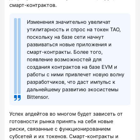
смарт-контрактов.
Изменения значительно увеличат
утилитарность и спрос на токен TAO,
поскольку на базе сети начнут
развиваться новые приложения и
смарт-контракты. Более того,
появление возможностей для
создания контрактов на базе EVM и
работы с ними привлечет новую волну
разработчиков, что даст импульс к
дальнейшему развитию экосистемы
Bittensor.
Успех апдейтов во многом будет зависеть от
готовности рынка принять на себя новые
риски, связанные с функционированием
субсетей и их токенов. Смарт-контракты и