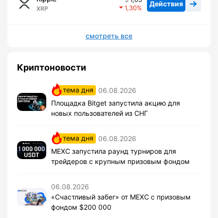
Действия
1,30
XRP
смотреть все
Криптоновости
тема дня
06.08.2026
Площадка Bitget запустила акцию для
новых пользователей из СНГ
тема дня
06.08.2026
MEXC запустила раунд турниров для
трейдеров с крупным призовым фондом
06.08.2026
«Счастливый забег» от MEXC с призовым
фондом $200 000