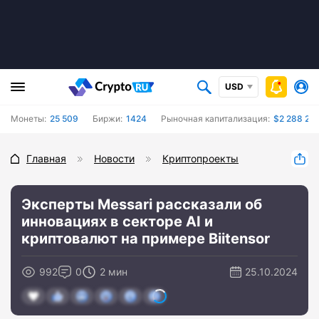
USD
Монеты:
25 509
Биржи:
1424
Рыночная капитализация:
$2 288 21
Главная
Новости
Криптопроекты
Эксперты Messari рассказали об
инновациях в секторе AI и
криптовалют на примере Biitensor
992
0
2 мин
25.10.2024