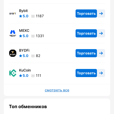
Bybit
Торговать
5.0
1187
MEXC
Торговать
5.0
1331
BYDFi
Торговать
5.0
82
KuCoin
Торговать
5.0
111
смотреть все
Топ обменников