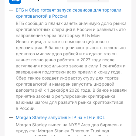
ВТБ и Сбер готовят запуск сервисов для торговли
криптовалютой в России
ВТБ сообщил о планах занять значимую долю рынка
криптовалютных операций в России и развивать это
направление через платформу ВТБ Мои
Инвестиции, а также с помощью цифрового
депозитария. В банке оценивают рынок в несколько
десятков миллиардов рублей и ожидают, что он
начнет полноценно работать в 2027 году после
вступления профильного закона в силу 1 сентября и
завершения подготовки всех правил к концу года.
Сбер также создает инфраструктуру для торгов
криптовалютой и намерен запустить цифровой
депозитарий к 1 декабря 2026 года. В банке назвали
принятие закона о регулировании крипторынка
важным шагом для развития рынка криптоактивов
в России.
Morgan Stanley запустил ETP на ETH и SOL
Morgan Stanley вывел на NYSE Arca два биржевых
продукта: Morgan Stanley Ethereum Trust под