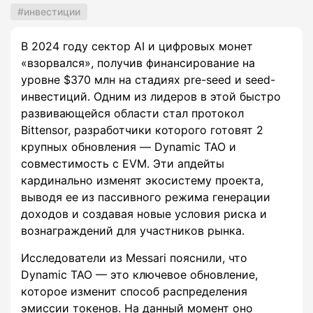
инвестиции
В 2024 году сектор AI и цифровых монет
«взорвался», получив финансирование на
уровне $370 млн на стадиях pre-seed и seed-
инвестиций. Одним из лидеров в этой быстро
развивающейся области стал протокол
Bittensor, разработчики которого готовят 2
крупных обновления — Dynamic TAO и
совместимость с EVM. Эти апдейты
кардинально изменят экосистему проекта,
выводя ее из пассивного режима генерации
доходов и создавая новые условия риска и
вознаграждений для участников рынка.
Исследователи из Messari пояснили, что
Dynamic TAO — это ключевое обновление,
которое изменит способ распределения
эмиссии токенов. На данный момент оно