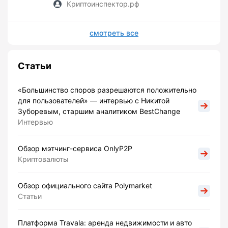
Криптоинспектор.рф
смотреть все
Статьи
«Большинство споров разрешаются положительно
для пользователей» — интервью с Никитой
Зуборевым, старшим аналитиком BestChange
Интервью
Обзор мэтчинг-сервиса OnlyP2P
Криптовалюты
Обзор официального сайта Polymarket
Статьи
Платформа Travala: аренда недвижимости и авто