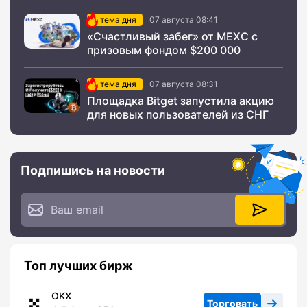
тема дня
07 августа 08:41
«Счастливый забег» от MEXC с
призовым фондом $200 000
тема дня
07 августа 08:31
Площадка Bitget запустила акцию
для новых пользователей из СНГ
Подпишись на новости
Топ лучших бирж
OKX
Торговать