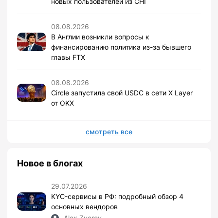
новых пользователей из СНГ
08.08.2026
В Англии возникли вопросы к
финансированию политика из-за бывшего
главы FTX
08.08.2026
Circle запустила свой USDC в сети X Layer
от OKX
смотреть все
Новое в блогах
29.07.2026
KYC-сервисы в РФ: подробный обзор 4
основных вендоров
Alex Zverev