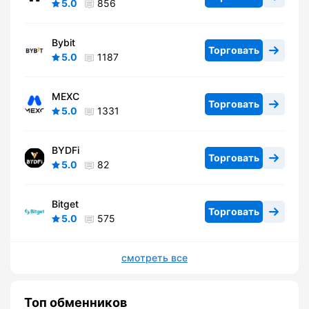
5.0
856
Bybit
Торговать
5.0
1187
MEXC
Торговать
5.0
1331
BYDFi
Торговать
5.0
82
Bitget
Торговать
5.0
575
смотреть все
Топ обменников