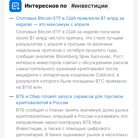
Интересное по
инвестиции
Спотовые Bitcoin-ETF в США привлекли $1 млрд за
неделю — это максимум с апреля
Спотовые Bitcoin-ETF в США за неделю получили
около $1 млрд чистого притока, что стало лучшим
результатом с апреля и третьим по величине
недельным притоком с октября прошлого года,
сообщил аналитик Bloomberg Эрик Балчунас. Рост
интереса инвесторов совпал с обсуждением рисков
самостоятельного хранения криптовалют после
инцидента с аппаратным кошельком Coldcard, в
результате которого были похищены BTC примерно
на $116 млн.
ВТБ и Сбер готовят запуск сервисов для торговли
криптовалютой в России
ВТБ сообщил о планах занять значимую долю рынка
криптовалютных операций в России и развивать это
направление через платформу ВТБ Мои
Инвестиции, а также с помощью цифрового
депозитария. В банке оценивают рынок в несколько