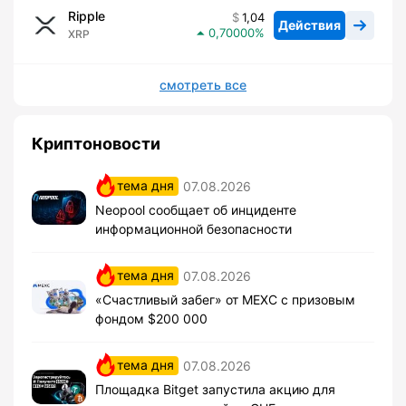
Ripple
1,04
Действия
0,70000
XRP
смотреть все
Криптоновости
тема дня
07.08.2026
Neopool сообщает об инциденте
информационной безопасности
тема дня
07.08.2026
«Счастливый забег» от MEXC с призовым
фондом $200 000
тема дня
07.08.2026
Площадка Bitget запустила акцию для