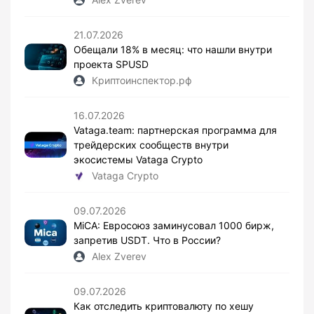
21.07.2026
Обещали 18% в месяц: что нашли внутри
проекта SPUSD
Криптоинспектор.рф
16.07.2026
Vataga.team: партнерская программа для
трейдерских сообществ внутри
экосистемы Vataga Crypto
Vataga Crypto
09.07.2026
MiCA: Евросоюз заминусовал 1000 бирж,
запретив USDT. Что в России?
Alex Zverev
09.07.2026
Как отследить криптовалюту по хешу