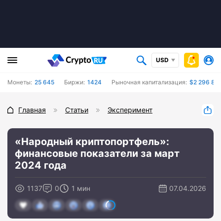
USD
Монеты:
25 645
Биржи:
1424
Рыночная капитализация:
$2 296 862
Главная
Статьи
Эксперимент
«Народный криптопортфель»:
финансовые показатели за март
2024 года
1137
0
1 мин
07.04.2026