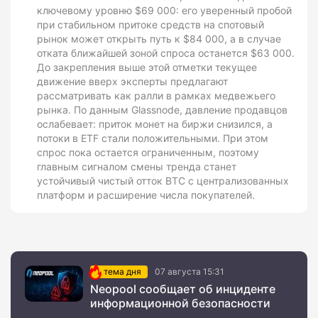
ключевому уровню $69 000: его уверенный пробой
при стабильном притоке средств на спотовый
рынок может открыть путь к $84 000, а в случае
отката ближайшей зоной спроса останется $63 000.
До закрепления выше этой отметки текущее
движение вверх эксперты предлагают
рассматривать как ралли в рамках медвежьего
рынка. По данным Glassnode, давление продавцов
ослабевает: приток монет на биржи снизился, а
потоки в ETF стали положительными. При этом
спрос пока остается ограниченным, поэтому
главным сигналом смены тренда станет
устойчивый чистый отток BTC с централизованных
платформ и расширение числа покупателей.
тема дня
07 августа 15:31
Neopool сообщает об инциденте
информационной безопасности