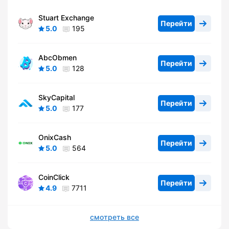
Stuart Exchange
Перейти
5.0
195
AbcObmen
Перейти
5.0
128
SkyCapital
Перейти
5.0
177
OnixCash
Перейти
5.0
564
CoinClick
Перейти
4.9
7711
смотреть все