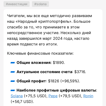
инвестиции
solana
Читатели, мы все еще методично развиваем
наш «Народный криптопортфель». Большое
спасибо за то, что принимаете в этом
непосредственное участие. Несколько дней
назад завершился март 2024 года, настало
время подвести его итоги.
Ключевые финансовые показатели:
Общие вложения:
$1890.
Актуальное состояние счета
: $3716.
Общий профит
: $1826 (+96,59%).
Наиболее профитные цифровые валюты
:
Solana
(+75,5 USD),
Pepe
(+79,5 USD),
Ronin
(+56,7 USD).