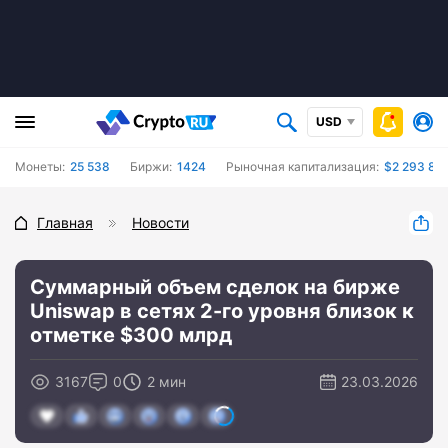
USD
Монеты:
25 538
Биржи:
1424
Рыночная капитализация:
$2 293 81
Главная
Новости
Суммарный объем сделок на бирже
Uniswap в сетях 2-го уровня близок к
отметке $300 млрд
3167
0
2 мин
23.03.2026