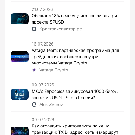
21.07.2026
Обещали 18% в месяц: что нашли внутри
проекта SPUSD
Криптоинспектор.рф
16.07.2026
Vataga.team: партнерская программа для
трейдерских сообществ внутри
экосистемы Vataga Crypto
Vataga Crypto
09.07.2026
MiCA: Евросоюз заминусовал 1000 бирж,
запретив USDT. Что в России?
Alex Zverev
09.07.2026
Как отследить криптовалюту по хешу
транзакции: TXID, адрес, сеть и маршрут