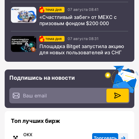
тема дня
07 августа 08:41
«Счастливый забег» от MEXC с
призовым фондом $200 000
тема дня
07 августа 08:31
Площадка Bitget запустила акцию
для новых пользователей из СНГ
Подпишись на новости
Топ лучших бирж
OKX
Торговать