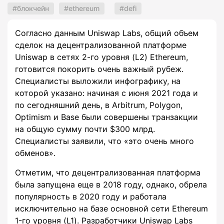
блокчейн
ethereum
defi
Согласно данным Uniswap Labs, общий объем
сделок на децентрализованной платформе
Uniswap в сетях 2-го уровня (L2) Ethereum,
готовится покорить очень важный рубеж.
Специалисты выложили инфографику, на
которой указано: начиная с июня 2021 года и
по сегодняшний день, в Arbitrum, Polygon,
Optimism и Base были совершены транзакции
на общую сумму почти $300 млрд.
Специалисты заявили, что «это очень много
обменов».
Отметим, что децентрализованная платформа
была запущена еще в 2018 году, однако, обрела
популярность в 2020 году и работала
исключительно на базе основной сети Ethereum
1-го уровня (L1). Разработчики Uniswap Labs