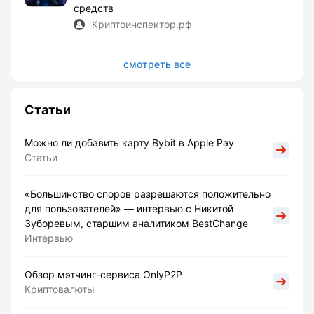
средств
Криптоинспектор.рф
смотреть все
Статьи
Можно ли добавить карту Bybit в Apple Pay
Статьи
«Большинство споров разрешаются положительно
для пользователей» — интервью с Никитой
Зуборевым, старшим аналитиком BestChange
Интервью
Обзор мэтчинг-сервиса OnlyP2P
Криптовалюты