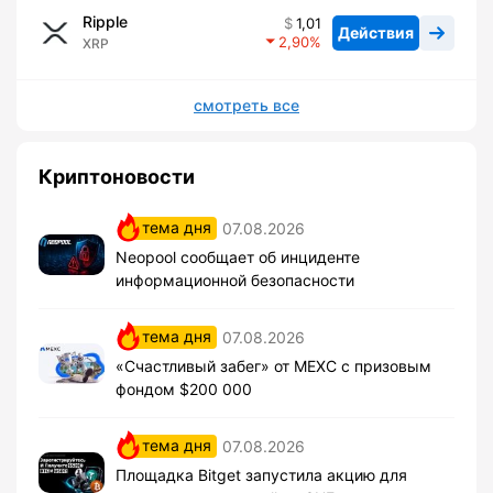
Ripple
1,01
Действия
2,90
XRP
смотреть все
Криптоновости
тема дня
07.08.2026
Neopool сообщает об инциденте
информационной безопасности
тема дня
07.08.2026
«Счастливый забег» от MEXC с призовым
фондом $200 000
тема дня
07.08.2026
Площадка Bitget запустила акцию для