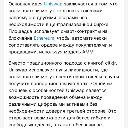
Основная идея
Uniswap
заключается в том, что
пользователи могут торговать токенами
напрямую с другими юзерами без
необходимости в централизованной бирже.
Площадка использует смарт-контракты на
блокчейне
Ethereum
, чтобы автоматически
сопоставлять ордера между покупателями и
продавцами, используя модель AMM.
Вместо традиционного подхода с книгой cltkjr,
Uniswap использует пулы ликвидности, где
пользователи могут внести свои токены в пул и
получить пропорциональную долю. Одной из
ключевых особенностей Uniswap является
возможность проведения обмена между
различными цифровыми активами без
необходимости доверия третьей стороне. Это
открывает возможности для более гибких и
свободных сделок, а также обеспечивает