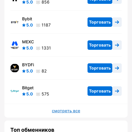
5.0
856
Bybit
Торговать
5.0
1187
MEXC
Торговать
5.0
1331
BYDFi
Торговать
5.0
82
Bitget
Торговать
5.0
575
смотреть все
Топ обменников