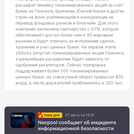
расширит линейку токенизированных акций за счет
бумаг из Гонконга, Британии, Южной Кореи и других
стран на фоне усиливающейся конкуренции за
перевод фондовых рынков в блокчейн. Для этого
компания заключила партнерство с GTN, которая
обеспечивает доступ более чем к 90 мировым
рынкам и будет отвечать за исполнение сделок,
хранение и учет ценных бумаг. На первом этапе
xStocks запустит токенизированные акции Гонконга,
а дальнейшее расширение будет зависеть от
одобрения регуляторов. Сейчас платформа
поддерживает более 500 токенизированных
ценных бумаг, их совокупный оборот превысил $35
млрд, а число держателей приблизилось к 200 тыс.
тема дня
07 августа 15:31
Neopool сообщает об инциденте
информационной безопасности