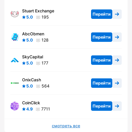
Stuart Exchange
Перейти
5.0
195
AbcObmen
Перейти
5.0
128
SkyCapital
Перейти
5.0
177
OnixCash
Перейти
5.0
564
CoinClick
Перейти
4.9
7711
смотреть все