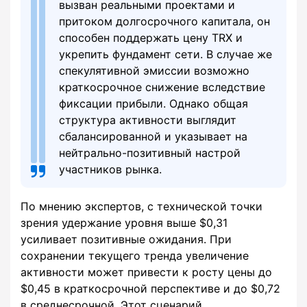
вызван реальными проектами и
притоком долгосрочного капитала, он
способен поддержать цену TRX и
укрепить фундамент сети. В случае же
спекулятивной эмиссии возможно
краткосрочное снижение вследствие
фиксации прибыли. Однако общая
структура активности выглядит
сбалансированной и указывает на
нейтрально-позитивный настрой
участников рынка.
По мнению экспертов, с технической точки
зрения удержание уровня выше $0,31
усиливает позитивные ожидания. При
сохранении текущего тренда увеличение
активности может привести к росту цены до
$0,45 в краткосрочной перспективе и до $0,72
в среднесрочной. Этот сценарий