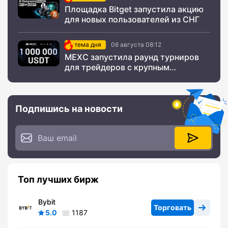
Площадка Bitget запустила акцию
для новых пользователей из СНГ
тема дня
06 августа 08:12
MEXC запустила раунд турниров
для трейдеров с крупным
призовым фондом
Подпишись на новости
Топ лучших бирж
Bybit
Торговать
5.0
1187