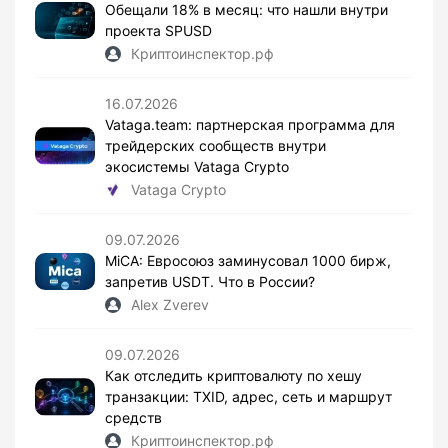
Обещали 18% в месяц: что нашли внутри
проекта SPUSD
Криптоинспектор.рф
16.07.2026
Vataga.team: партнерская программа для
трейдерских сообществ внутри
экосистемы Vataga Crypto
Vataga Crypto
09.07.2026
MiCA: Евросоюз заминусовал 1000 бирж,
запретив USDT. Что в России?
Alex Zverev
09.07.2026
Как отследить криптовалюту по хешу
транзакции: TXID, адрес, сеть и маршрут
средств
Криптоинспектор.рф