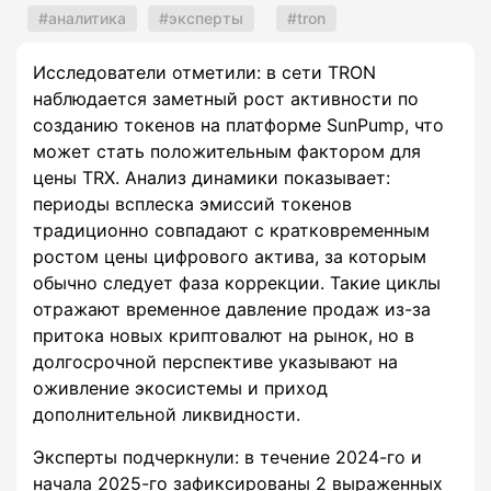
аналитика
эксперты
tron
Исследователи отметили: в сети TRON
наблюдается заметный рост активности по
созданию токенов на платформе SunPump, что
может стать положительным фактором для
цены TRX. Анализ динамики показывает:
периоды всплеска эмиссий токенов
традиционно совпадают с кратковременным
ростом цены цифрового актива, за которым
обычно следует фаза коррекции. Такие циклы
отражают временное давление продаж из-за
притока новых криптовалют на рынок, но в
долгосрочной перспективе указывают на
оживление экосистемы и приход
дополнительной ликвидности.
Эксперты подчеркнули: в течение 2024-го и
начала 2025-го зафиксированы 2 выраженных