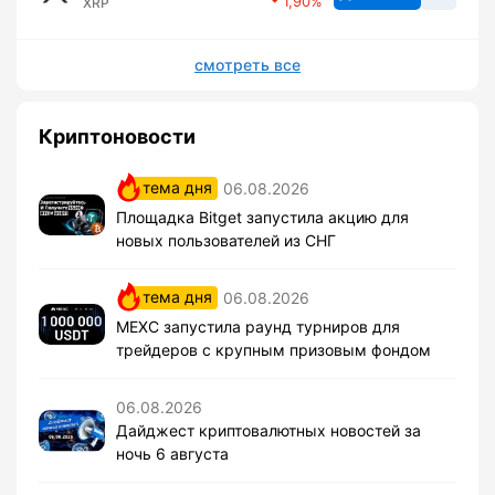
1,90
XRP
смотреть все
Криптоновости
тема дня
06.08.2026
Площадка Bitget запустила акцию для
новых пользователей из СНГ
тема дня
06.08.2026
MEXC запустила раунд турниров для
трейдеров с крупным призовым фондом
06.08.2026
Дайджест криптовалютных новостей за
ночь 6 августа