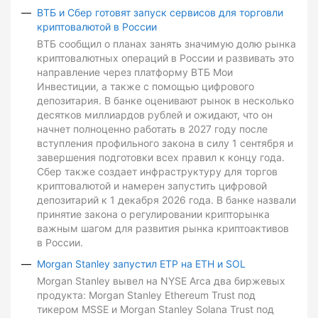
ВТБ и Сбер готовят запуск сервисов для торговли
криптовалютой в России
ВТБ сообщил о планах занять значимую долю рынка
криптовалютных операций в России и развивать это
направление через платформу ВТБ Мои
Инвестиции, а также с помощью цифрового
депозитария. В банке оценивают рынок в несколько
десятков миллиардов рублей и ожидают, что он
начнет полноценно работать в 2027 году после
вступления профильного закона в силу 1 сентября и
завершения подготовки всех правил к концу года.
Сбер также создает инфраструктуру для торгов
криптовалютой и намерен запустить цифровой
депозитарий к 1 декабря 2026 года. В банке назвали
принятие закона о регулировании крипторынка
важным шагом для развития рынка криптоактивов
в России.
Morgan Stanley запустил ETP на ETH и SOL
Morgan Stanley вывел на NYSE Arca два биржевых
продукта: Morgan Stanley Ethereum Trust под
тикером MSSE и Morgan Stanley Solana Trust под