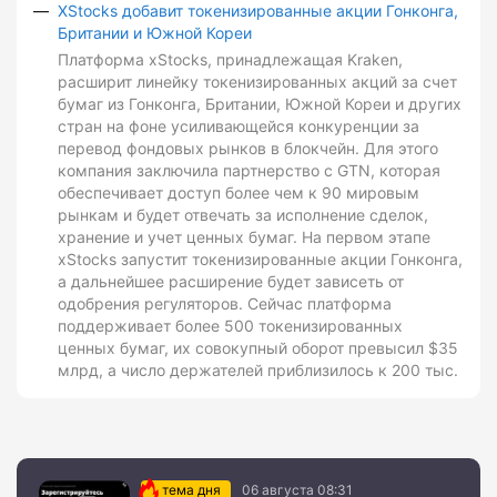
XStocks добавит токенизированные акции Гонконга,
Британии и Южной Кореи
Платформа xStocks, принадлежащая Kraken,
расширит линейку токенизированных акций за счет
бумаг из Гонконга, Британии, Южной Кореи и других
стран на фоне усиливающейся конкуренции за
перевод фондовых рынков в блокчейн. Для этого
компания заключила партнерство с GTN, которая
обеспечивает доступ более чем к 90 мировым
рынкам и будет отвечать за исполнение сделок,
хранение и учет ценных бумаг. На первом этапе
xStocks запустит токенизированные акции Гонконга,
а дальнейшее расширение будет зависеть от
одобрения регуляторов. Сейчас платформа
поддерживает более 500 токенизированных
ценных бумаг, их совокупный оборот превысил $35
млрд, а число держателей приблизилось к 200 тыс.
тема дня
06 августа 08:31