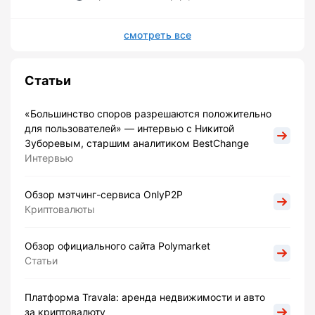
смотреть все
Статьи
«Большинство споров разрешаются положительно
для пользователей» — интервью с Никитой
Зуборевым, старшим аналитиком BestChange
Интервью
Обзор мэтчинг-сервиса OnlyP2P
Криптовалюты
Обзор официального сайта Polymarket
Статьи
Платформа Travala: аренда недвижимости и авто
за криптовалюту