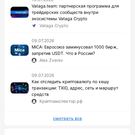
Vataga.team: партнерская программа для
трейдерских сообществ внутри
экосистемы Vataga Crypto
Vataga Crypto
09.07.2026
MiCA: Евросоюз заминусовал 1000 бирж,
запретив USDT. Что в России?
Alex Zverev
09.07.2026
Как отследить криптовалюту по хешу
транзакции: TXID, адрес, сеть и маршрут
средств
Криптоинспектор.рф
смотреть все