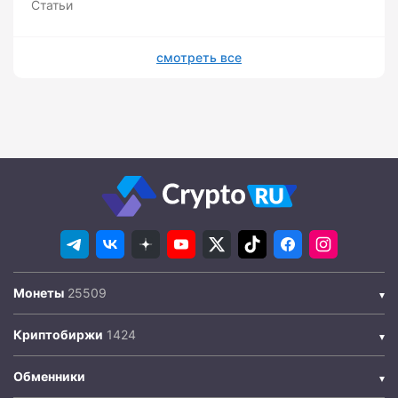
Статьи
смотреть все
Монеты
Криптобиржи
Обменники