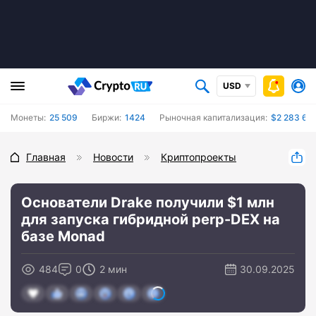
USD
Монеты:
25 509
Биржи:
1424
Рыночная капитализация:
$2 283 620
Главная
Новости
Криптопроекты
Основатели Drake получили $1 млн
для запуска гибридной perp-DEX на
базе Monad
484
0
2 мин
30.09.2025