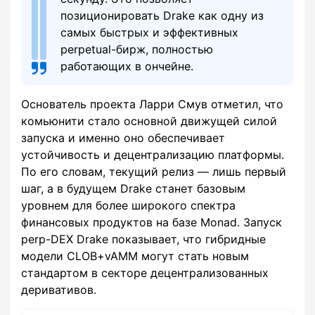
позиционировать Drake как одну из
самых быстрых и эффективных
perpetual-бирж, полностью
работающих в ончейне.
Основатель проекта Ларри Смув отметил, что
комьюнити стало основной движущей силой
запуска и именно оно обеспечивает
устойчивость и децентрализацию платформы.
По его словам, текущий релиз — лишь первый
шаг, а в будущем Drake станет базовым
уровнем для более широкого спектра
финансовых продуктов на базе Monad. Запуск
perp-DEX Drake показывает, что гибридные
модели CLOB+vAMM могут стать новым
стандартом в секторе децентрализованных
деривативов.