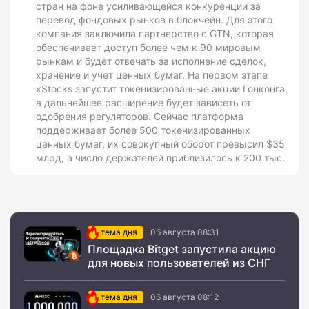
стран на фоне усиливающейся конкуренции за
перевод фондовых рынков в блокчейн. Для этого
компания заключила партнерство с GTN, которая
обеспечивает доступ более чем к 90 мировым
рынкам и будет отвечать за исполнение сделок,
хранение и учет ценных бумаг. На первом этапе
xStocks запустит токенизированные акции Гонконга,
а дальнейшее расширение будет зависеть от
одобрения регуляторов. Сейчас платформа
поддерживает более 500 токенизированных
ценных бумаг, их совокупный оборот превысил $35
млрд, а число держателей приблизилось к 200 тыс.
тема дня
06 августа 08:31
Площадка Bitget запустила акцию
для новых пользователей из СНГ
тема дня
06 августа 08:12