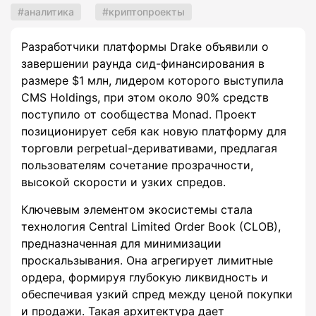
аналитика
криптопроекты
Разработчики платформы Drake объявили о
завершении раунда сид-финансирования в
размере $1 млн, лидером которого выступила
CMS Holdings, при этом около 90% средств
поступило от сообщества Monad. Проект
позиционирует себя как новую платформу для
торговли perpetual-деривативами, предлагая
пользователям сочетание прозрачности,
высокой скорости и узких спредов.
Ключевым элементом экосистемы стала
технология Central Limited Order Book (CLOB),
предназначенная для минимизации
проскальзывания. Она агрегирует лимитные
ордера, формируя глубокую ликвидность и
обеспечивая узкий спред между ценой покупки
и продажи. Такая архитектура дает