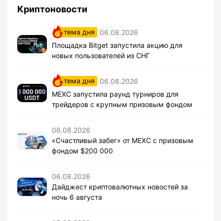
Криптоновости
тема дня
06.08.2026
Площадка Bitget запустила акцию для
новых пользователей из СНГ
тема дня
06.08.2026
MEXC запустила раунд турниров для
трейдеров с крупным призовым фондом
06.08.2026
«Счастливый забег» от MEXC с призовым
фондом $200 000
06.08.2026
Дайджест криптовалютных новостей за
ночь 6 августа