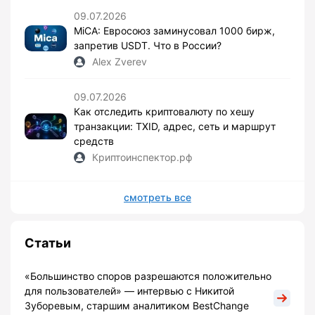
09.07.2026
MiCA: Евросоюз заминусовал 1000 бирж,
запретив USDT. Что в России?
Alex Zverev
09.07.2026
Как отследить криптовалюту по хешу
транзакции: TXID, адрес, сеть и маршрут
средств
Криптоинспектор.рф
смотреть все
Статьи
«Большинство споров разрешаются положительно
для пользователей» — интервью с Никитой
Зуборевым, старшим аналитиком BestChange