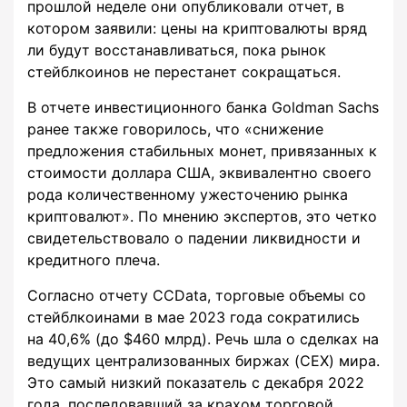
прошлой неделе они опубликовали отчет, в
котором заявили: цены на криптовалюты вряд
ли будут восстанавливаться, пока рынок
стейблкоинов не перестанет сокращаться.
В отчете инвестиционного банка Goldman Sachs
ранее также говорилось, что «снижение
предложения стабильных монет, привязанных к
стоимости доллара США, эквивалентно своего
рода количественному ужесточению рынка
криптовалют». По мнению экспертов, это четко
свидетельствовало о падении ликвидности и
кредитного плеча.
Согласно отчету CCData, торговые объемы со
стейблкоинами в мае 2023 года сократились
на 40,6% (до $460 млрд). Речь шла о сделках на
ведущих централизованных биржах (CEX) мира.
Это самый низкий показатель с декабря 2022
года, последовавший за крахом торговой