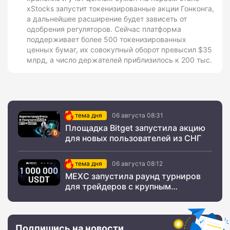
xStocks запустит токенизированные акции Гонконга,
а дальнейшее расширение будет зависеть от
одобрения регуляторов. Сейчас платформа
поддерживает более 500 токенизированных
ценных бумаг, их совокупный оборот превысил $35
млрд, а число держателей приблизилось к 200 тыс.
тема дня
06 августа 08:31
Площадка Bitget запустила акцию
для новых пользователей из СНГ
тема дня
06 августа 08:12
MEXC запустила раунд турниров
для трейдеров с крупным
призовым фондом
Подпишись на новости