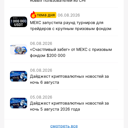
новых пользователей из СНГ
тема дня
06.08.2026
MEXC запустила раунд турниров для
трейдеров с крупным призовым фондом
06.08.2026
«Счастливый забег» от MEXC с призовым
фондом $200 000
06.08.2026
Дайджест криптовалютных новостей за
ночь 6 августа
05.08.2026
Дайджест криптовалютных новостей за
ночь 5 августа 2026 года
смотреть все