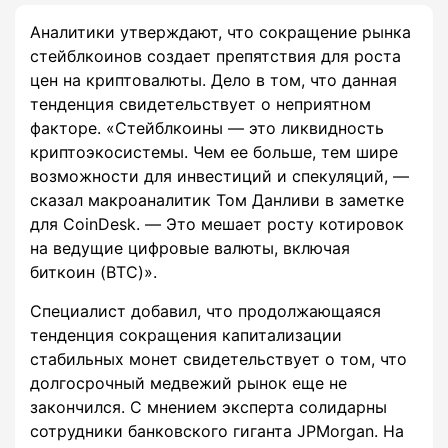
Аналитики утверждают, что сокращение рынка
стейблкоинов создает препятствия для роста
цен на криптовалюты. Дело в том, что данная
тенденция свидетельствует о неприятном
факторе. «Стейблкоины — это ликвидность
криптоэкосистемы. Чем ее больше, тем шире
возможности для инвестиций и спекуляций, —
сказал макроаналитик Том Данливи в заметке
для CoinDesk. — Это мешает росту котировок
на ведущие цифровые валюты, включая
биткоин (BTC)».
Специалист добавил, что продолжающаяся
тенденция сокращения капитализации
стабильных монет свидетельствует о том, что
долгосрочный медвежий рынок еще не
закончился. С мнением эксперта солидарны
сотрудники банковского гиганта JPMorgan. На