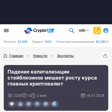
USD
Монеты:
25 509
Биржи:
1424
Рыночная капитализация:
$2 292 09
Главная
Новости
Эксперты
Падение капитализации
стейблкоинов мешает росту курса
главных криптовалют
2226
0
2 мин
18.01.2024