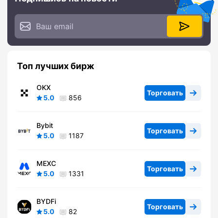
Топ лучших бирж
OKX
Торговать
5.0
856
Bybit
Торговать
5.0
1187
MEXC
Торговать
5.0
1331
BYDFi
Торговать
5.0
82