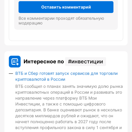
Оставить комментарий
Все комментарии проходят обязательную
модерацию
Интересное по
инвестиции
ВТБ и Сбер готовят запуск сервисов для торговли
криптовалютой в России
ВТБ сообщил о планах занять значимую долю рынка
криптовалютных операций в России и развивать это
направление через платформу ВТБ Мои
Инвестиции, а также с помощью цифрового
депозитария. В банке оценивают рынок в несколько
десятков миллиардов рублей и ожидают, что он
начнет полноценно работать в 2027 году после
вступления профильного закона в силу 1 сентября и