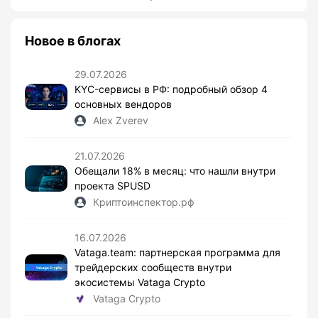
Новое в блогах
29.07.2026
KYC-сервисы в РФ: подробный обзор 4
основных вендоров
Alex Zverev
21.07.2026
Обещали 18% в месяц: что нашли внутри
проекта SPUSD
Криптоинспектор.рф
16.07.2026
Vataga.team: партнерская программа для
трейдерских сообществ внутри
экосистемы Vataga Crypto
Vataga Crypto