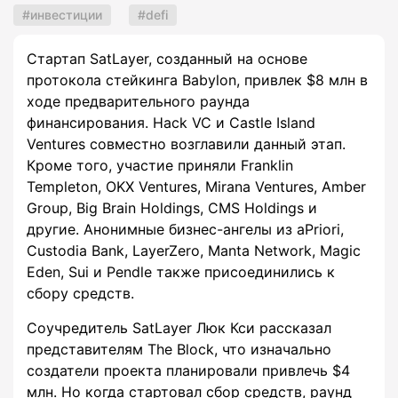
инвестиции
defi
Стартап SatLayer, созданный на основе
протокола стейкинга Babylon, привлек $8 млн в
ходе предварительного раунда
финансирования. Hack VC и Castle Island
Ventures совместно возглавили данный этап.
Кроме того, участие приняли Franklin
Templeton, OKX Ventures, Mirana Ventures, Amber
Group, Big Brain Holdings, CMS Holdings и
другие. Анонимные бизнес-ангелы из aPriori,
Custodia Bank, LayerZero, Manta Network, Magic
Eden, Sui и Pendle также присоединились к
сбору средств.
Соучредитель SatLayer Люк Кси рассказал
представителям The Block, что изначально
создатели проекта планировали привлечь $4
млн. Но когда стартовал сбор средств, раунд