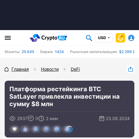
USD
Монеты:
25 645
Биржи:
1424
Рыночная капитализация:
$2 299 98
Главная
Новости
DeFi
Платформа рестейкинга BTC
SatLayer привлекла инвестиции на
сумму $8 млн
2937
0
2 мин
23.08.2024