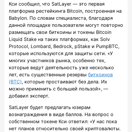
Кси сообщил, что SatLayer — это первая
платформа рестейкинга Bitcoin, построенная на
Babylon. По словам специалиста, благодаря
данной площадке пользователи могут повторно
размещать свои биткоины и токены Bitcoin
Liquid Stake на таких платформах, как Solv
Protocol, Lombard, Bedrock, pStake и PumpBTC,
которые используются для защиты сети. «У
многих участников рынка, особенно тех,
которые ведут деятельность уже несколько
лет, есть существенные резервы
биткоинов
(BTC)
, которые простаивают без дела. Их
можно применить с большей пользой», —
добавил эксперт.
SatLayer будет предлагать юзерам
вознаграждения в виде баллов. На вопрос о
собственном токене Кси ответил: «У нас пока
нет планов относительно своей криптовалюты.