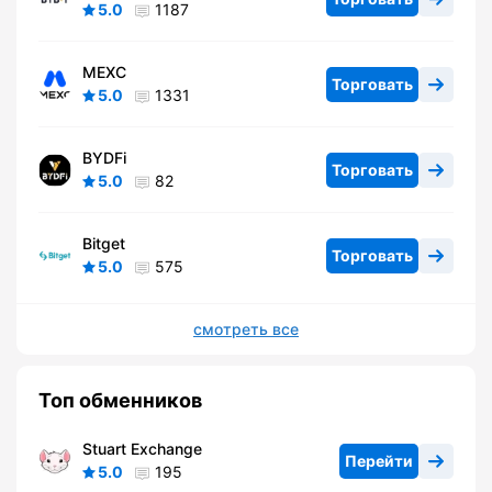
5.0
1187
MEXC
Торговать
5.0
1331
BYDFi
Торговать
5.0
82
Bitget
Торговать
5.0
575
смотреть все
Топ обменников
Stuart Exchange
Перейти
5.0
195