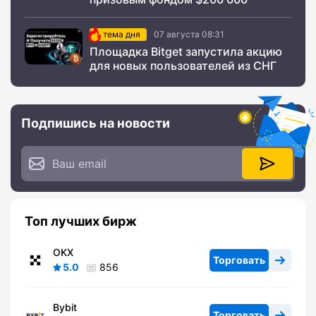
тема дня
07 августа 08:31
Площадка Bitget запустила акцию
для новых пользователей из СНГ
Подпишись на новости
Топ лучших бирж
OKX
Торговать
5.0
856
Bybit
Торговать