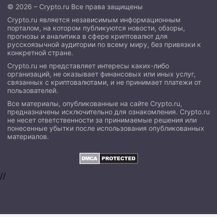
© 2026 – Crypto.ru Все права защищены
Crypto.ru является независимым информационным
порталом, на котором публикуются новости, обзоры,
прогнозы и аналитика в сфере криптовалют для
русскоязычной аудитории по всему миру, без привязки к
конкретной стране.
Crypto.ru не представляет интересы каких-либо
организаций, не оказывает финансовых или иных услуг,
связанных с криптовалютами, и не принимает платежи от
пользователей.
Все материалы, опубликованные на сайте Crypto.ru,
предназначены исключительно для ознакомления. Crypto.ru
не несет ответственности за принимаемые решения или
понесенные убытки после использования опубликованных
материалов.
//