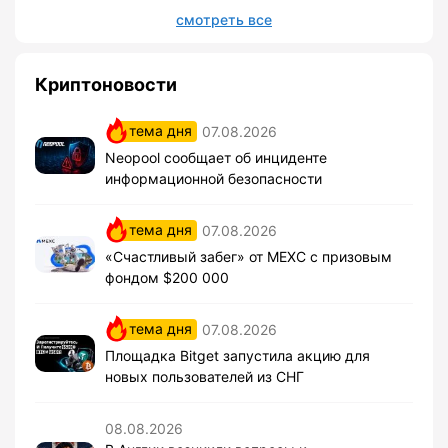
смотреть все
Криптоновости
тема дня
07.08.2026
Neopool сообщает об инциденте
информационной безопасности
тема дня
07.08.2026
«Счастливый забег» от MEXC с призовым
фондом $200 000
тема дня
07.08.2026
Площадка Bitget запустила акцию для
новых пользователей из СНГ
08.08.2026