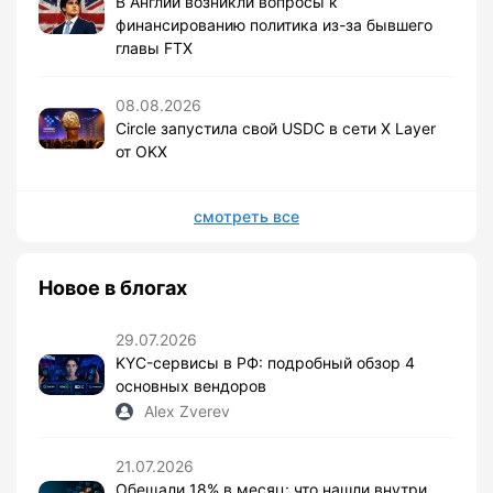
В Англии возникли вопросы к
финансированию политика из-за бывшего
главы FTX
08.08.2026
Circle запустила свой USDC в сети X Layer
от OKX
смотреть все
Новое в блогах
29.07.2026
KYC-сервисы в РФ: подробный обзор 4
основных вендоров
Alex Zverev
21.07.2026
Обещали 18% в месяц: что нашли внутри