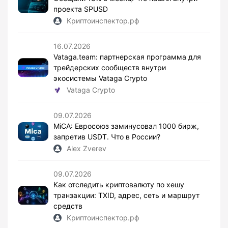
проекта SPUSD
Криптоинспектор.рф
16.07.2026
Vataga.team: партнерская программа для
трейдерских сообществ внутри
экосистемы Vataga Crypto
Vataga Crypto
09.07.2026
MiCA: Евросоюз заминусовал 1000 бирж,
запретив USDT. Что в России?
Alex Zverev
09.07.2026
Как отследить криптовалюту по хешу
транзакции: TXID, адрес, сеть и маршрут
средств
Криптоинспектор.рф