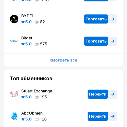
BYDFi
Торговать
5.0
82
Bitget
Торговать
5.0
575
смотреть все
Топ обменников
Stuart Exchange
Перейти
5.0
195
AbcObmen
Перейти
5.0
128