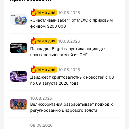
тема дня
10.08.2026
«Счастливый забег» от MEXC с призовым
фондом $200 000
тема дня
10.08.2026
Площадка Bitget запустила акцию для
новых пользователей из СНГ
тема дня
10.08.2026
Дайджест криптовалютных новостей с 03
по 09 августа 2026 года
10.08.2026
Великобритания разрабатывает подход к
регулированию цифрового золота
08.08.2026