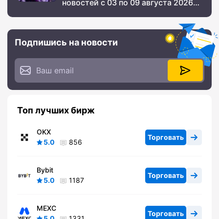
новостей с 03 по 09 августа 2026
года
Подпишись на новости
Топ лучших бирж
OKX
Торговать
5.0
856
Bybit
Торговать
5.0
1187
MEXC
Торговать
5.0
1331