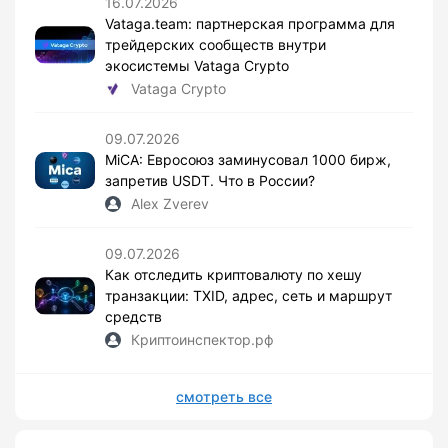
16.07.2026
Vataga.team: партнерская программа для
трейдерских сообществ внутри
экосистемы Vataga Crypto
Vataga Crypto
09.07.2026
MiCA: Евросоюз заминусовал 1000 бирж,
запретив USDT. Что в России?
Alex Zverev
09.07.2026
Как отследить криптовалюту по хешу
транзакции: TXID, адрес, сеть и маршрут
средств
Криптоинспектор.рф
смотреть все