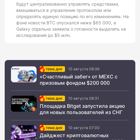
будут централизованно управлять средствами,
вмешиваться в управление протоколом или
определять единую позицию по его изменениям. На
фоне новости BTC опускался ниже $65 000, а
Galaxy отдельно заявила о готовности выделить на
исследования до $5 млн.
тема дня
10 августа 08:36
«Счастливый забег» от MEXC с
призовым фондом $200 000
тема дня
10 августа 08:31
Площадка Bitget запустила акцию
для новых пользователей из СНГ
тема дня
10 августа 07:00
Дайджест криптовалютных