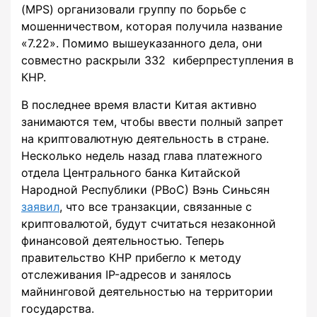
(MPS) организовали группу по борьбе с
мошенничеством, которая получила название
«7.22». Помимо вышеуказанного дела, они
совместно раскрыли 332 киберпреступления в
КНР.
В последнее время власти Китая активно
занимаются тем, чтобы ввести полный запрет
на криптовалютную деятельность в стране.
Несколько недель назад глава платежного
отдела Центрального банка Китайской
Народной Республики (PBoC) Вэнь Синьсян
заявил
, что все транзакции, связанные с
криптовалютой, будут считаться незаконной
финансовой деятельностью. Теперь
правительство КНР прибегло к методу
отслеживания IP-адресов и занялось
майнинговой деятельностью на территории
государства.