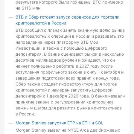
результате которого были похищены BTC примерно
на $116 млн.
ВТБ и Сбер готовят запуск сервисов для торговли
криптовалютой в России
ВТБ сообщил о планах занять значимую долю рынка
криптовалютных операций в России и развивать это
направление через платформу ВТБ Мои
Инвестиции, а также с помощью цифрового
депозитария. В банке оценивают рынок в несколько
десятков миллиардов рублей и ожидают, что он
начнет полноценно работать в 2027 году после
вступления профильного закона в силу 1 сентября и
завершения подготовки всех правил к концу года.
Сбер также создает инфраструктуру для торгов
криптовалютой и намерен запустить цифровой
депозитарий к 1 декабря 2026 года. В банке назвали
принятие закона о регулировании крипторынка
важным шагом для развития рынка криптоактивов
в России.
Morgan Stanley запустил ETP на ETH и SOL
Morgan Stanley вывел на NYSE Arca два биржевых