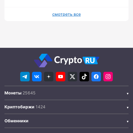
смотреть все
Монеты
Криптобиржи
Обменники