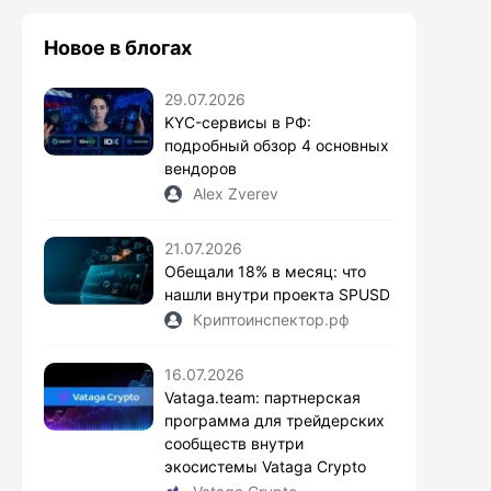
Новое в блогах
29.07.2026
KYC-сервисы в РФ:
подробный обзор 4 основных
вендоров
Alex Zverev
21.07.2026
Обещали 18% в месяц: что
нашли внутри проекта SPUSD
Криптоинспектор.рф
16.07.2026
Vataga.team: партнерская
программа для трейдерских
сообществ внутри
экосистемы Vataga Crypto