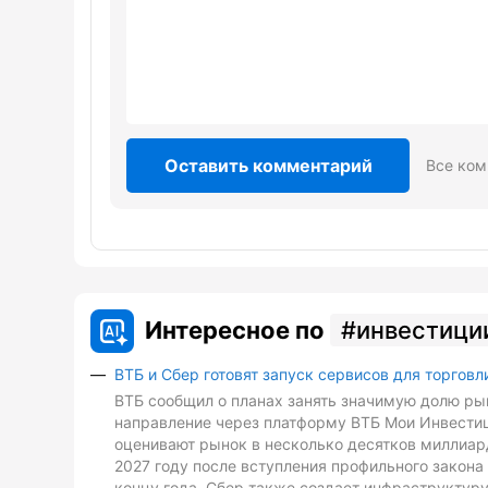
Оставить комментарий
Все ком
Интересное по
инвестици
ВТБ и Сбер готовят запуск сервисов для торговл
ВТБ сообщил о планах занять значимую долю рын
направление через платформу ВТБ Мои Инвестиц
оценивают рынок в несколько десятков миллиард
2027 году после вступления профильного закона 
концу года. Сбер также создает инфраструктуру