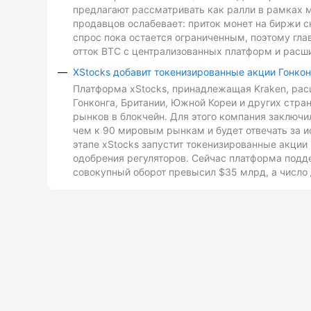
предлагают рассматривать как ралли в рамках 
продавцов ослабевает: приток монет на биржи с
спрос пока остается ограниченным, поэтому гл
отток BTC с централизованных платформ и расш
XStocks добавит токенизированные акции Гонкон
Платформа xStocks, принадлежащая Kraken, расш
Гонконга, Британии, Южной Кореи и других стр
рынков в блокчейн. Для этого компания заключи
чем к 90 мировым рынкам и будет отвечать за и
этапе xStocks запустит токенизированные акции 
одобрения регуляторов. Сейчас платформа подд
совокупный оборот превысил $35 млрд, а число 