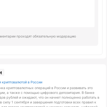
ментарии проходят обязательную модерацию
и
и криптовалютой в России
ка криптовалютных операций в России и развивать это
ии, а также с помощью цифрового депозитария. В банке
ов рублей и ожидают, что он начнет полноценно работать в
в силу 1 сентября и завершения подготовки всех правил к
 для торгов криптовалютой и намерен запустить цифровой