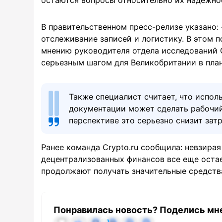
В правительственном пресс-релизе указано
отслеживание записей и логистику. В этом 
мнению руководителя отдела исследований 
серьезным шагом для Великобритании в пла
Также специалист считает, что испол
документации может сделать рабочий
перспективе это серьезно снизит затр
Ранее команда Crypto.ru сообщила: невзирая
децентрализованных финансов все еще оста
продолжают получать значительные средств
Понравилась новость? Поделись мн