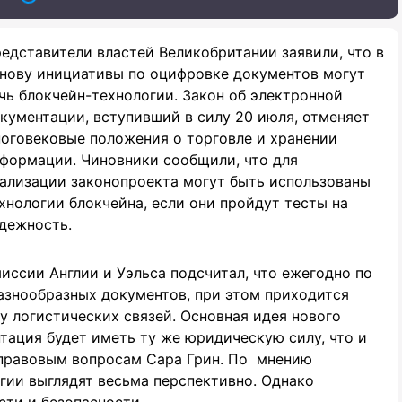
едставители властей Великобритании заявили, что в
нову инициативы по оцифровке документов могут
чь блокчейн-технологии. Закон об электронной
кументации, вступивший в силу 20 июля, отменяет
оговековые положения о торговле и хранении
формации. Чиновники сообщили, что для
ализации законопроекта могут быть использованы
хнологии блокчейна, если они пройдут тесты на
дежность.
ссии Англии и Уэльса подсчитал, что ежегодно по
знообразных документов, при этом приходится
у логистических связей. Основная идея нового
нтация будет иметь ту же юридическую силу, что и
 правовым вопросам Сара Грин. По мнению
огии выглядят весьма перспективно. Однако
ти и безопасности.