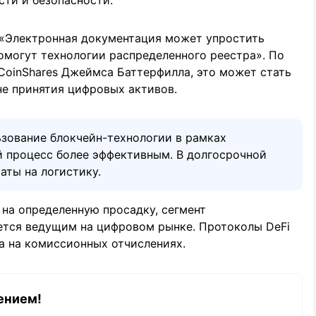
: «Электронная документация может упростить
помогут технологии распределенного реестра». По
CoinShares Джеймса Баттерфилла, это может стать
не принятия цифровых активов.
ьзование блокчейн-технологии в рамках
 процесс более эффективным. В долгосрочной
аты на логистику.
 на определенную просадку, сегмент
ется ведущим на цифровом рынке. Протоколы DeFi
а на комиссионных отчислениях.
ением!