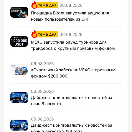
тема дня
06.08.2026
Площадка Bitget запустила акцию для
новых пользователей из СНГ
тема дня
06.08.2026
MEXC запустила раунд турниров для
трейдеров с крупным призовым фондом
06.08.2026
«Счастливый забег» от MEXC с призовым
фондом $200 000
06.08.2026
Дайджест криптовалютных новостей за
ночь 6 августа
05.08.2026
Дайджест криптовалютных новостей за
ночь 5 августа 2026 года