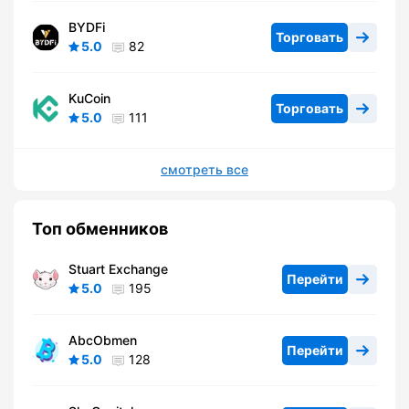
BYDFi
Торговать
5.0
82
KuCoin
Торговать
5.0
111
смотреть все
Топ обменников
Stuart Exchange
Перейти
5.0
195
AbcObmen
Перейти
5.0
128