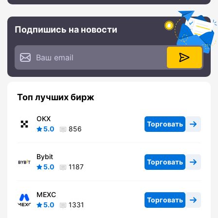
Подпишись на новости
Топ лучших бирж
OKX
Торговать
5.0
856
Bybit
Торговать
5.0
1187
MEXC
Торговать
5.0
1331