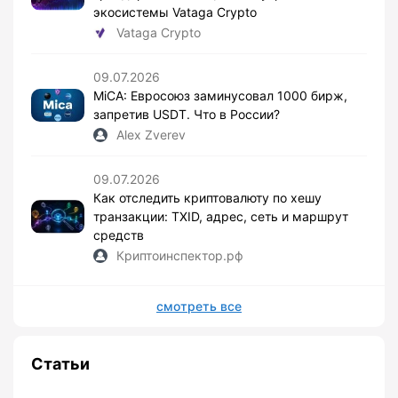
экосистемы Vataga Crypto
Vataga Crypto
09.07.2026
MiCA: Евросоюз заминусовал 1000 бирж,
запретив USDT. Что в России?
Alex Zverev
09.07.2026
Как отследить криптовалюту по хешу
транзакции: TXID, адрес, сеть и маршрут
средств
Криптоинспектор.рф
смотреть все
Статьи