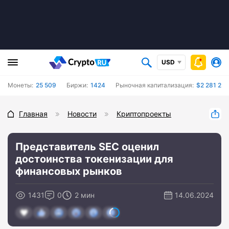
USD
Монеты:
25 509
Биржи:
1424
Рыночная капитализация:
$2 281 232
Главная
Новости
Криптопроекты
Представитель SEC оценил
достоинства токенизации для
финансовых рынков
1431
0
2 мин
14.06.2024