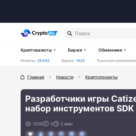
Криптовалюты
Биржи
Обменники
Монеты:
25 645
Биржи:
1424
Рыночная капитализа
Главная
Новости
Криптопроекты
Разработчики игры Catiz
набор инструментов SDK
1026
0
2 мин