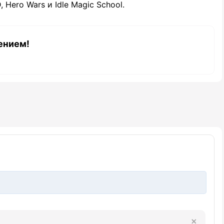
 Hero Wars и Idle Magic School.
ением!