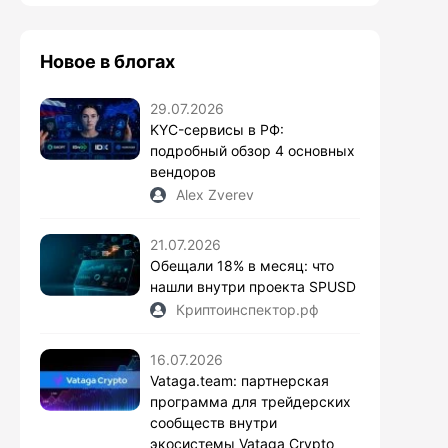
Новое в блогах
29.07.2026
KYC-сервисы в РФ:
подробный обзор 4 основных
вендоров
Alex Zverev
21.07.2026
Обещали 18% в месяц: что
нашли внутри проекта SPUSD
Криптоинспектор.рф
16.07.2026
Vataga.team: партнерская
программа для трейдерских
сообществ внутри
экосистемы Vataga Crypto