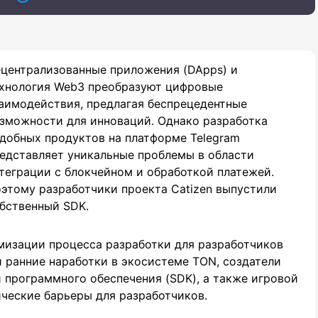
централизованные приложения (DApps) и
хнология Web3 преобразуют цифровые
аимодействия, предлагая беспрецедентные
зможности для инноваций. Однако разработка
добных продуктов на платформе Telegram
едставляет уникальные проблемы в области
теграции с блокчейном и обработкой платежей.
этому разработчики проекта Catizen выпустили
бственный SDK.
мизации процесса разработки для разработчиков
и ранние наработки в экосистеме TON, создатели
и программного обеспечения (SDK), а также игровой
ческие барьеры для разработчиков.