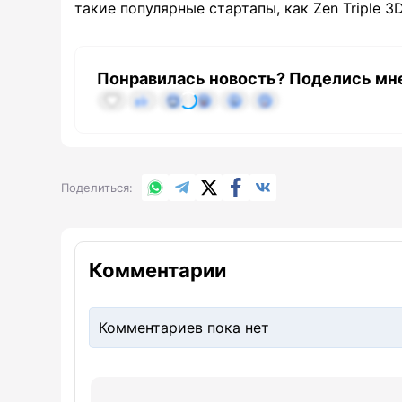
такие популярные стартапы, как Zen Triple 3D,
Понравилась новость? Поделись мн
WhatsApp
Telegram
X.com
Facebook
Вконтакте
Поделиться
Комментарии
Комментариев пока нет