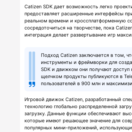
Catizen SDK дает возможность легко проекти
предоставляет расширенные интерфейсы при
реальном времени и кроссплатформенную со
сосредоточиться на творчестве, пока Catiz
интеграция делает развертывание игр макс
Подход Catizen заключается в том, 
инструменты и фреймворки для создан
SDK и движком они получают доступ 
щелчком продукты публикуются в Tel
пользователей в 900 млн и максимиз
Игровой движок Catizen, разработанный спец
технологию глобально распределенной загру
загрузку. Данные функции обеспечивают вы
которые имеют решающее значение для совре
популярных мини-приложений, использующих