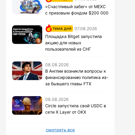
«Счастливый забег» от MEXC
с призовым фондом $200 000
тема дня
07.08.2026
Площадка Bitget запустила
акцию для новых
пользователей из СНГ
08.08.2026
В Англии возникли вопросы к
финансированию политика из-
за бывшего главы FTX
08.08.2026
Circle запустила свой USDC в
сети X Layer от OKX
смотреть все