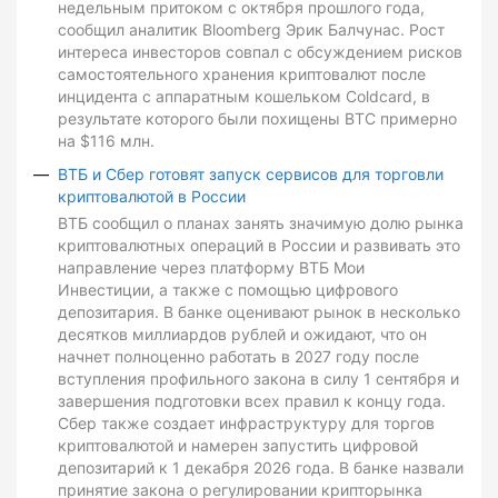
недельным притоком с октября прошлого года,
сообщил аналитик Bloomberg Эрик Балчунас. Рост
интереса инвесторов совпал с обсуждением рисков
самостоятельного хранения криптовалют после
инцидента с аппаратным кошельком Coldcard, в
результате которого были похищены BTC примерно
на $116 млн.
ВТБ и Сбер готовят запуск сервисов для торговли
криптовалютой в России
ВТБ сообщил о планах занять значимую долю рынка
криптовалютных операций в России и развивать это
направление через платформу ВТБ Мои
Инвестиции, а также с помощью цифрового
депозитария. В банке оценивают рынок в несколько
десятков миллиардов рублей и ожидают, что он
начнет полноценно работать в 2027 году после
вступления профильного закона в силу 1 сентября и
завершения подготовки всех правил к концу года.
Сбер также создает инфраструктуру для торгов
криптовалютой и намерен запустить цифровой
депозитарий к 1 декабря 2026 года. В банке назвали
принятие закона о регулировании крипторынка