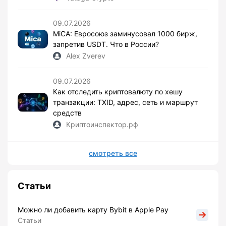
09.07.2026
MiCA: Евросоюз заминусовал 1000 бирж,
запретив USDT. Что в России?
Alex Zverev
09.07.2026
Как отследить криптовалюту по хешу
транзакции: TXID, адрес, сеть и маршрут
средств
Криптоинспектор.рф
смотреть все
Статьи
Можно ли добавить карту Bybit в Apple Pay
Статьи