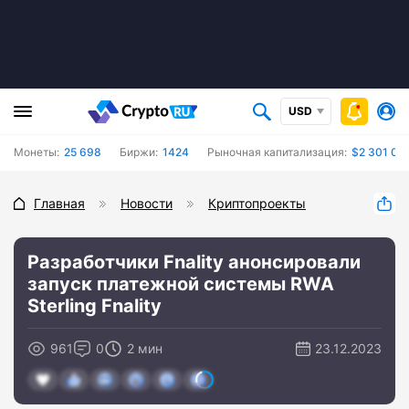
USD
Монеты:
25 698
Биржи:
1424
Рыночная капитализация:
$2 301 00
Главная
Новости
Криптопроекты
Разработчики Fnality анонсировали
запуск платежной системы RWA
Sterling Fnality
961
0
2 мин
23.12.2023