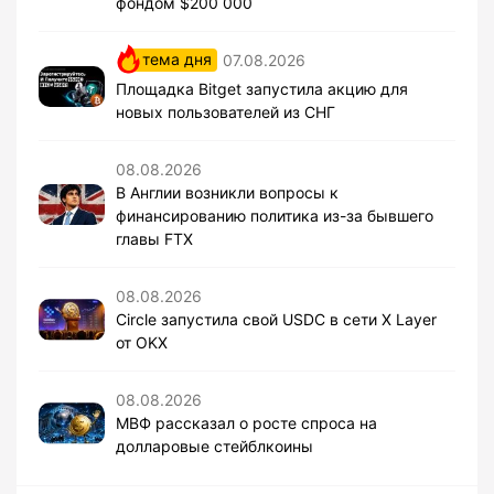
фондом $200 000
тема дня
07.08.2026
Площадка Bitget запустила акцию для
новых пользователей из СНГ
08.08.2026
В Англии возникли вопросы к
финансированию политика из-за бывшего
главы FTX
08.08.2026
Circle запустила свой USDC в сети X Layer
от OKX
08.08.2026
МВФ рассказал о росте спроса на
долларовые стейблкоины