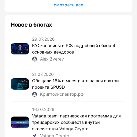
смотреть все
Новое в блогах
29.07.2026
KYC-сервисы в РФ: подробный обзор 4
основных вендоров
Alex Zverev
21.07.2026
Обещали 18% в месяц: что нашли внутри
проекта SPUSD
Криптоинспектор.рф
16.07.2026
Vataga.team: партнерская программа для
трейдерских сообществ внутри
экосистемы Vataga Crypto
Vataga Crypto