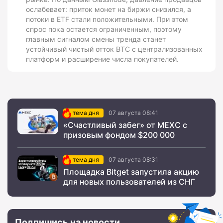
ослабевает: приток монет на биржи снизился, а
потоки в ETF стали положительными. При этом
спрос пока остается ограниченным, поэтому
главным сигналом смены тренда станет
устойчивый чистый отток BTC с централизованных
платформ и расширение числа покупателей.
тема дня
07 августа 08:41
«Счастливый забег» от MEXC с
призовым фондом $200 000
тема дня
07 августа 08:31
Площадка Bitget запустила акцию
для новых пользователей из СНГ
Подпишись на новости