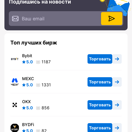
Подпишись на новости
Топ лучших бирж
Bybit
Торговать
5.0
1187
MEXC
Торговать
5.0
1331
OKX
Торговать
5.0
856
BYDFi
Торговать
5.0
82