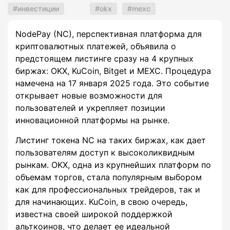
инвестиции
okx
mexc
NodePay (NC), перспективная платформа для
криптовалютных платежей, объявила о
предстоящем листинге сразу на 4 крупных
биржах: OKX, KuCoin, Bitget и MEXC. Процедура
намечена на 17 января 2025 года. Это событие
открывает новые возможности для
пользователей и укрепляет позиции
инновационной платформы на рынке.
Листинг токена NC на таких биржах, как дает
пользователям доступ к высоколиквидным
рынкам. OKX, одна из крупнейших платформ по
объемам торгов, стала популярным выбором
как для профессиональных трейдеров, так и
для начинающих. KuCoin, в свою очередь,
известна своей широкой поддержкой
альткоинов, что делает ее идеальной