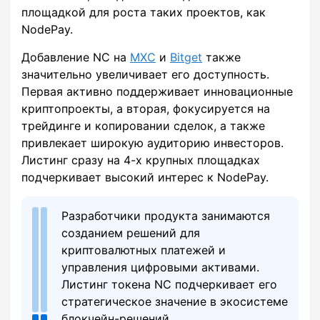
площадкой для роста таких проектов, как
NodePay.
Добавление NC на
MXC
и
Bitget
также
значительно увеличивает его доступность.
Первая активно поддерживает инновационные
криптопроекты, а вторая, фокусируется на
трейдинге и копировании сделок, а также
привлекает широкую аудиторию инвесторов.
Листинг сразу на 4-х крупных площадках
подчеркивает высокий интерес к NodePay.
Разработчики продукта занимаются
созданием решений для
криптовалютных платежей и
управления цифровыми активами.
Листинг токена NC подчеркивает его
стратегическое значение в экосистеме
блокчейн-решений.