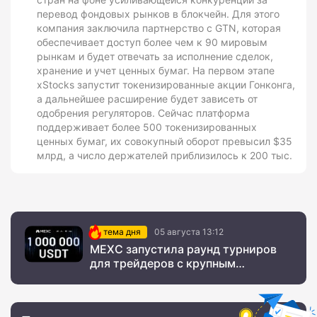
перевод фондовых рынков в блокчейн. Для этого
компания заключила партнерство с GTN, которая
обеспечивает доступ более чем к 90 мировым
рынкам и будет отвечать за исполнение сделок,
хранение и учет ценных бумаг. На первом этапе
xStocks запустит токенизированные акции Гонконга,
а дальнейшее расширение будет зависеть от
одобрения регуляторов. Сейчас платформа
поддерживает более 500 токенизированных
ценных бумаг, их совокупный оборот превысил $35
млрд, а число держателей приблизилось к 200 тыс.
тема дня
05 августа 13:12
MEXC запустила раунд турниров
для трейдеров с крупным
призовым фондом