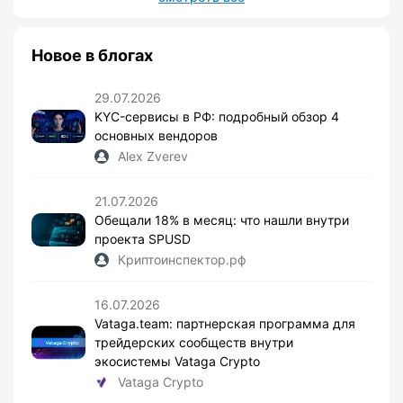
Новое в блогах
29.07.2026
KYC-сервисы в РФ: подробный обзор 4
основных вендоров
Alex Zverev
21.07.2026
Обещали 18% в месяц: что нашли внутри
проекта SPUSD
Криптоинспектор.рф
16.07.2026
Vataga.team: партнерская программа для
трейдерских сообществ внутри
экосистемы Vataga Crypto
Vataga Crypto