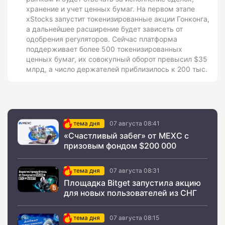
хранение и учет ценных бумаг. На первом этапе
xStocks запустит токенизированные акции Гонконга,
а дальнейшее расширение будет зависеть от
одобрения регуляторов. Сейчас платформа
поддерживает более 500 токенизированных
ценных бумаг, их совокупный оборот превысил $35
млрд, а число держателей приблизилось к 200 тыс.
тема дня
07 августа 08:41
«Счастливый забег» от MEXC с
призовым фондом $200 000
тема дня
07 августа 08:31
Площадка Bitget запустила акцию
для новых пользователей из СНГ
тема дня
07 августа 08:15