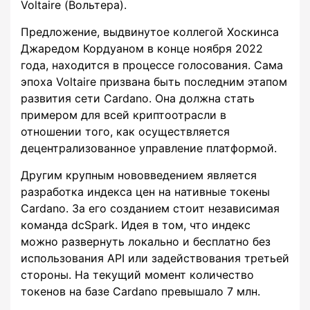
Voltaire (Вольтера).
Предложение, выдвинутое коллегой Хоскинса
Джаредом Кордуаном в конце ноября 2022
года, находится в процессе голосования. Сама
эпоха Voltaire призвана быть последним этапом
развития сети Cardano. Она должна стать
примером для всей криптоотрасли в
отношении того, как осуществляется
децентрализованное управление платформой.
Другим крупным нововведением является
разработка индекса цен на нативные токены
Cardano. За его созданием стоит независимая
команда dcSpark. Идея в том, что индекс
можно развернуть локально и бесплатно без
использования API или задействования третьей
стороны. На текущий момент количество
токенов на базе Cardano превышало 7 млн.