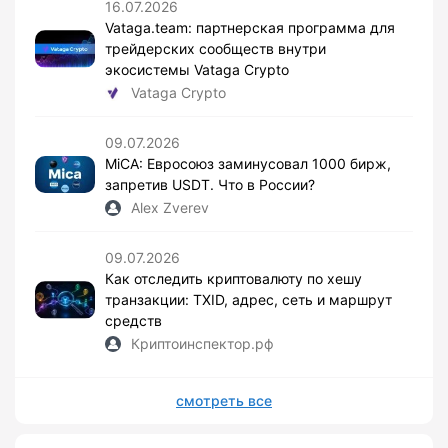
16.07.2026
Vataga.team: партнерская программа для
трейдерских сообществ внутри
экосистемы Vataga Crypto
Vataga Crypto
09.07.2026
MiCA: Евросоюз заминусовал 1000 бирж,
запретив USDT. Что в России?
Alex Zverev
09.07.2026
Как отследить криптовалюту по хешу
транзакции: TXID, адрес, сеть и маршрут
средств
Криптоинспектор.рф
смотреть все