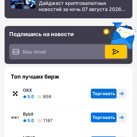
Дайджест криптовалютных
новостей за ночь 07 августа 2026
года
Подпишись на новости
Топ лучших бирж
OKX
Торговать
5.0
856
Bybit
Торговать
5.0
1187