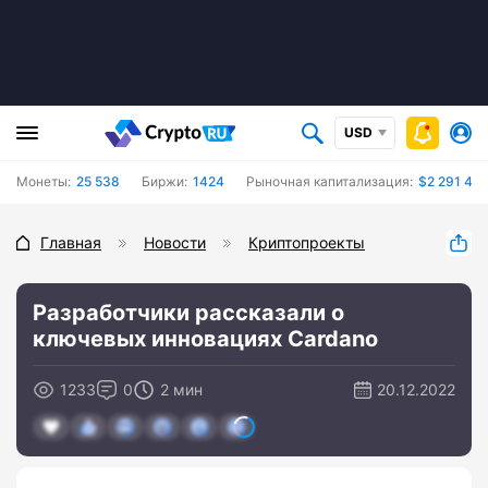
USD
Монеты:
25 538
Биржи:
1424
Рыночная капитализация:
$2 291 497
Главная
Новости
Криптопроекты
Разработчики рассказали о
ключевых инновациях Cardano
1233
0
2 мин
20.12.2022