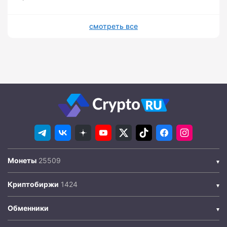
смотреть все
Монеты
Криптобиржи
Обменники