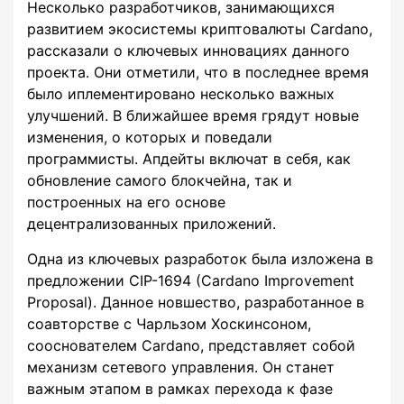
Несколько разработчиков, занимающихся
развитием экосистемы криптовалюты Cardano,
рассказали о ключевых инновациях данного
проекта. Они отметили, что в последнее время
было иплементировано несколько важных
улучшений. В ближайшее время грядут новые
изменения, о которых и поведали
программисты. Апдейты включат в себя, как
обновление самого блокчейна, так и
построенных на его основе
децентрализованных приложений.
Одна из ключевых разработок была изложена в
предложении CIP-1694 (Cardano Improvement
Proposal). Данное новшество, разработанное в
соавторстве с Чарльзом Хоскинсоном,
сооснователем Cardano, представляет собой
механизм сетевого управления. Он станет
важным этапом в рамках перехода к фазе