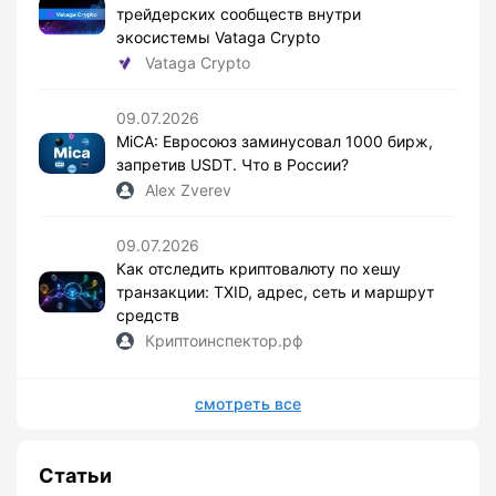
трейдерских сообществ внутри
экосистемы Vataga Crypto
Vataga Crypto
09.07.2026
MiCA: Евросоюз заминусовал 1000 бирж,
запретив USDT. Что в России?
Alex Zverev
09.07.2026
Как отследить криптовалюту по хешу
транзакции: TXID, адрес, сеть и маршрут
средств
Криптоинспектор.рф
смотреть все
Статьи