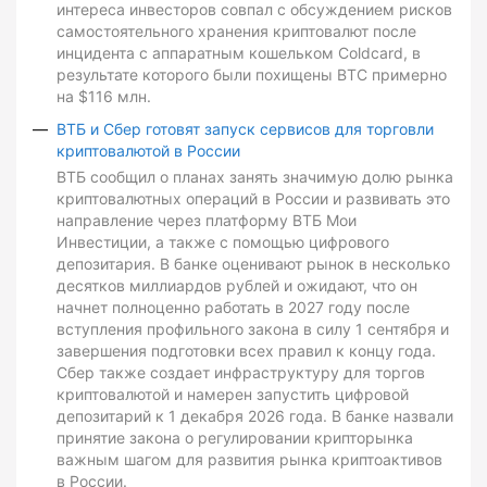
интереса инвесторов совпал с обсуждением рисков
самостоятельного хранения криптовалют после
инцидента с аппаратным кошельком Coldcard, в
результате которого были похищены BTC примерно
на $116 млн.
ВТБ и Сбер готовят запуск сервисов для торговли
криптовалютой в России
ВТБ сообщил о планах занять значимую долю рынка
криптовалютных операций в России и развивать это
направление через платформу ВТБ Мои
Инвестиции, а также с помощью цифрового
депозитария. В банке оценивают рынок в несколько
десятков миллиардов рублей и ожидают, что он
начнет полноценно работать в 2027 году после
вступления профильного закона в силу 1 сентября и
завершения подготовки всех правил к концу года.
Сбер также создает инфраструктуру для торгов
криптовалютой и намерен запустить цифровой
депозитарий к 1 декабря 2026 года. В банке назвали
принятие закона о регулировании крипторынка
важным шагом для развития рынка криптоактивов
в России.