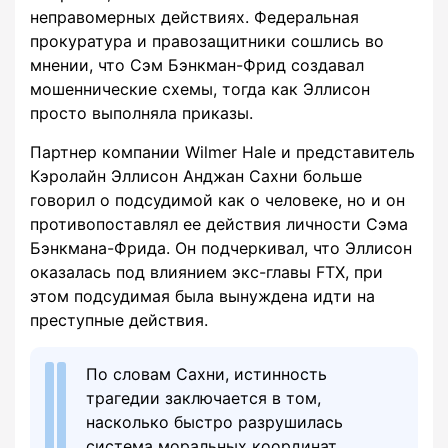
неправомерных действиях. Федеральная
прокуратура и правозащитники сошлись во
мнении, что Сэм Бэнкман-Фрид создавал
мошеннические схемы, тогда как Эллисон
просто выполняла приказы.
Партнер компании Wilmer Hale и представитель
Кэролайн Эллисон Анджан Сахни больше
говорил о подсудимой как о человеке, но и он
противопоставлял ее действия личности Сэма
Бэнкмана-Фрида. Он подчеркивал, что Эллисон
оказалась под влиянием экс-главы FTX, при
этом подсудимая была вынуждена идти на
преступные действия.
По словам Сахни, истинность
трагедии заключается в том,
насколько быстро разрушилась
система моральных координат