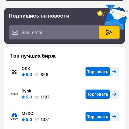
Подпишись на новости
Топ лучших бирж
OKX
Торговать
5.0
856
Bybit
Торговать
5.0
1187
MEXC
Торговать
5.0
1331