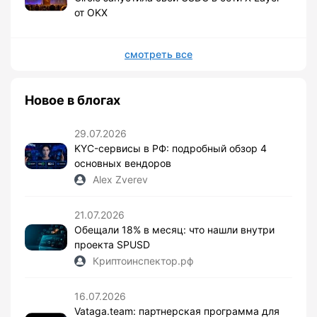
от OKX
смотреть все
Новое в блогах
29.07.2026
KYC-сервисы в РФ: подробный обзор 4
основных вендоров
Alex Zverev
21.07.2026
Обещали 18% в месяц: что нашли внутри
проекта SPUSD
Криптоинспектор.рф
16.07.2026
Vataga.team: партнерская программа для