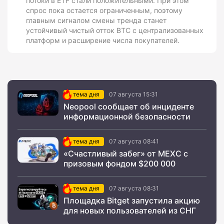
потоки в ETF стали положительными. При этом
спрос пока остается ограниченным, поэтому
главным сигналом смены тренда станет
устойчивый чистый отток BTC с централизованных
платформ и расширение числа покупателей.
тема дня
07 августа 15:31
Neopool сообщает об инциденте
информационной безопасности
тема дня
07 августа 08:41
«Счастливый забег» от MEXC с
призовым фондом $200 000
тема дня
07 августа 08:31
Площадка Bitget запустила акцию
для новых пользователей из СНГ