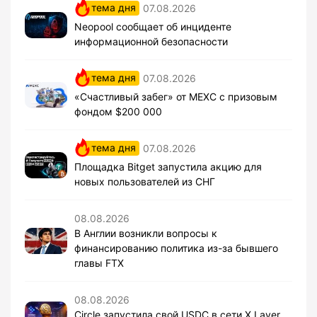
тема дня
07.08.2026
Neopool сообщает об инциденте
информационной безопасности
тема дня
07.08.2026
«Счастливый забег» от MEXC с призовым
фондом $200 000
тема дня
07.08.2026
Площадка Bitget запустила акцию для
новых пользователей из СНГ
08.08.2026
В Англии возникли вопросы к
финансированию политика из-за бывшего
главы FTX
08.08.2026
Circle запустила свой USDC в сети X Layer