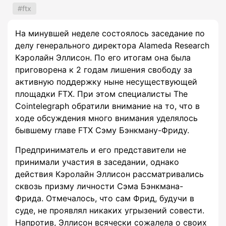
ftx
На минувшей неделе состоялось заседание по
делу генерального директора Alameda Research
Кэролайн Эллисон. По его итогам она была
приговорена к 2 годам лишения свободу за
активную поддержку ныне несуществующей
площадки FTX. При этом специалисты The
Cointelegraph обратили внимание на то, что в
ходе обсуждения много внимания уделялось
бывшему главе FTX Сэму Бэнкману-Фриду.
Предприниматель и его представители не
принимали участия в заседании, однако
действия Кэролайн Эллисон рассматривались
сквозь призму личности Сэма Бэнкмана-
Фрида. Отмечалось, что сам Фрид, будучи в
суде, не проявлял никаких угрызений совести.
Напротив, Эллисон всячески сожалела о своих